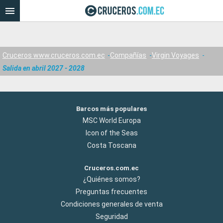
Cruceros www.cruceros.com.ec
Compañías
Virgin Voyages
Salida en abril 2027 - 2028
Barcos más populares
MSC World Europa
Icon of the Seas
Costa Toscana
Cruceros.com.ec
¿Quiénes somos?
Preguntas frecuentes
Condiciones generales de venta
Seguridad