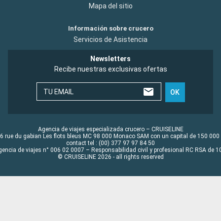
Mapa del sitio
Información sobre crucero
Servicios de Asistencia
Newsletters
Recibe nuestras exclusivas ofertas
TU EMAIL
OK
Agencia de viajes especializada crucero – CRUISELINE
6 rue du gabian Les flots bleus MC 98 000 Monaco SAM con un capital de 150 000
contact tel : (00) 377 97 97 84 50
gencia de viajes n° 006 02 0007 – Responsabilidad civil y profesional RC RSA de
© CRUISELINE 2026 - all rights reserved