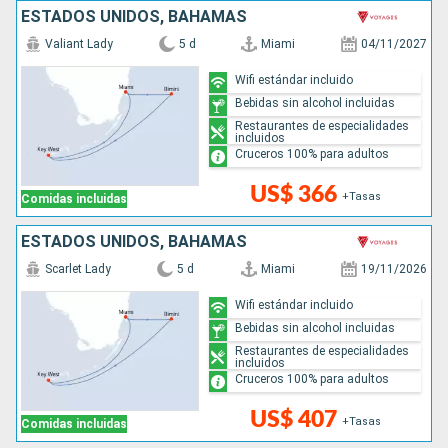
ESTADOS UNIDOS, BAHAMAS
Valiant Lady
5 d
Miami
04/11/2027
Wifi estándar incluido
Bebidas sin alcohol incluidas
Restaurantes de especialidades
incluidos
Cruceros 100% para adultos
US$ 366
+Tasas
Comidas incluidas
ESTADOS UNIDOS, BAHAMAS
Scarlet Lady
5 d
Miami
19/11/2026
Wifi estándar incluido
Bebidas sin alcohol incluidas
Restaurantes de especialidades
incluidos
Cruceros 100% para adultos
US$ 407
+Tasas
Comidas incluidas