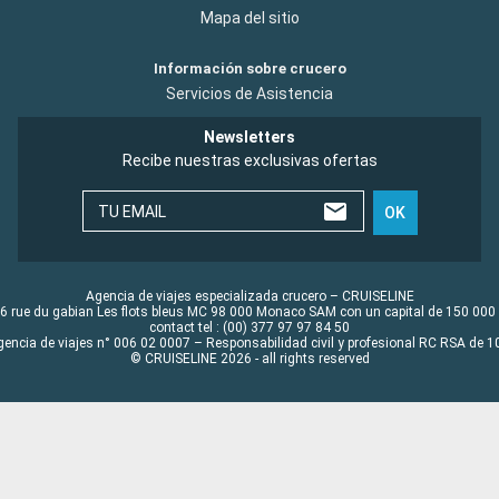
Mapa del sitio
Información sobre crucero
Servicios de Asistencia
Newsletters
Recibe nuestras exclusivas ofertas
TU EMAIL
OK
Agencia de viajes especializada crucero – CRUISELINE
6 rue du gabian Les flots bleus MC 98 000 Monaco SAM con un capital de 150 000
contact tel : (00) 377 97 97 84 50
gencia de viajes n° 006 02 0007 – Responsabilidad civil y profesional RC RSA de
© CRUISELINE 2026 - all rights reserved