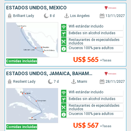
ESTADOS UNIDOS, MÉXICO
Brilliant Lady
8 d
Los Angeles
13/11/2027
Wifi estándar incluido
Bebidas sin alcohol incluidas
Restaurantes de especialidades
incluidos
Cruceros 100% para adultos
US$ 565
+Tasas
Comidas incluidas
ESTADOS UNIDOS, JAMAICA, BAHAMAS
Resilient Lady
7 d
Miami
28/11/2027
Wifi estándar incluido
Bebidas sin alcohol incluidas
Restaurantes de especialidades
incluidos
Cruceros 100% para adultos
US$ 567
+Tasas
Comidas incluidas