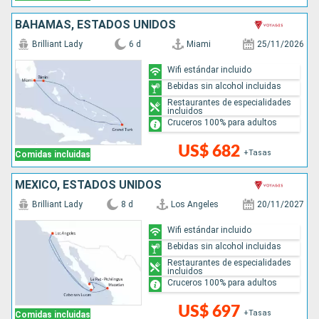
BAHAMAS, ESTADOS UNIDOS
Brilliant Lady
6 d
Miami
25/11/2026
Wifi estándar incluido
Bebidas sin alcohol incluidas
Restaurantes de especialidades
incluidos
Cruceros 100% para adultos
US$ 682
+Tasas
Comidas incluidas
MÉXICO, ESTADOS UNIDOS
Brilliant Lady
8 d
Los Angeles
20/11/2027
Wifi estándar incluido
Bebidas sin alcohol incluidas
Restaurantes de especialidades
incluidos
Cruceros 100% para adultos
US$ 697
+Tasas
Comidas incluidas