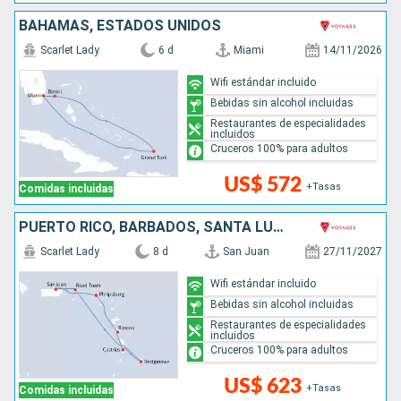
BAHAMAS, ESTADOS UNIDOS
Scarlet Lady
6 d
Miami
14/11/2026
Wifi estándar incluido
Bebidas sin alcohol incluidas
Restaurantes de especialidades
incluidos
Cruceros 100% para adultos
US$ 572
+Tasas
Comidas incluidas
PUERTO RICO, BARBADOS, SANTA LUCIA, DOMINICA, SAN MARTÍN
Scarlet Lady
8 d
San Juan
27/11/2027
Wifi estándar incluido
Bebidas sin alcohol incluidas
Restaurantes de especialidades
incluidos
Cruceros 100% para adultos
US$ 623
+Tasas
Comidas incluidas