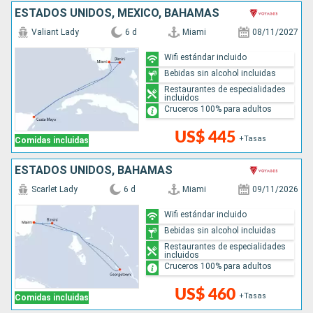
ESTADOS UNIDOS, MÉXICO, BAHAMAS
Valiant Lady
6 d
Miami
08/11/2027
Wifi estándar incluido
Bebidas sin alcohol incluidas
Restaurantes de especialidades
incluidos
Cruceros 100% para adultos
US$ 445
+Tasas
Comidas incluidas
ESTADOS UNIDOS, BAHAMAS
Scarlet Lady
6 d
Miami
09/11/2026
Wifi estándar incluido
Bebidas sin alcohol incluidas
Restaurantes de especialidades
incluidos
Cruceros 100% para adultos
US$ 460
+Tasas
Comidas incluidas