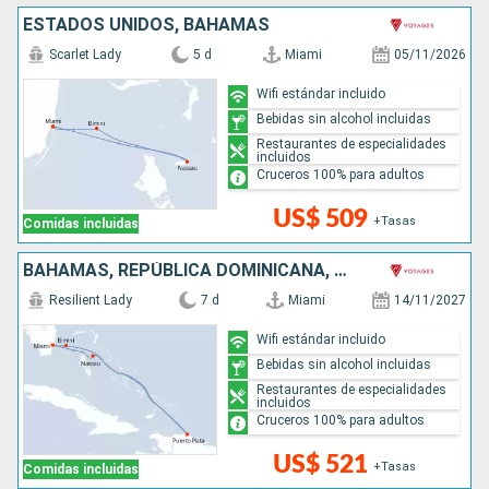
ESTADOS UNIDOS, BAHAMAS
Scarlet Lady
5 d
Miami
05/11/2026
Wifi estándar incluido
Bebidas sin alcohol incluidas
Restaurantes de especialidades
incluidos
Cruceros 100% para adultos
US$ 509
+Tasas
Comidas incluidas
BAHAMAS, REPÚBLICA DOMINICANA, ESTADOS UNIDOS
Resilient Lady
7 d
Miami
14/11/2027
Wifi estándar incluido
Bebidas sin alcohol incluidas
Restaurantes de especialidades
incluidos
Cruceros 100% para adultos
US$ 521
+Tasas
Comidas incluidas