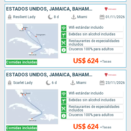
ESTADOS UNIDOS, JAMAICA, BAHAMAS
Resilient Lady
8 d
Miami
01/11/2026
Wifi estándar incluido
Bebidas sin alcohol incluidas
Restaurantes de especialidades
incluidos
Cruceros 100% para adultos
US$ 624
+Tasas
Comidas incluidas
ESTADOS UNIDOS, JAMAICA, BAHAMAS
Scarlet Lady
6 d
Miami
23/11/2026
Wifi estándar incluido
Bebidas sin alcohol incluidas
Restaurantes de especialidades
incluidos
Cruceros 100% para adultos
US$ 624
+Tasas
Comidas incluidas