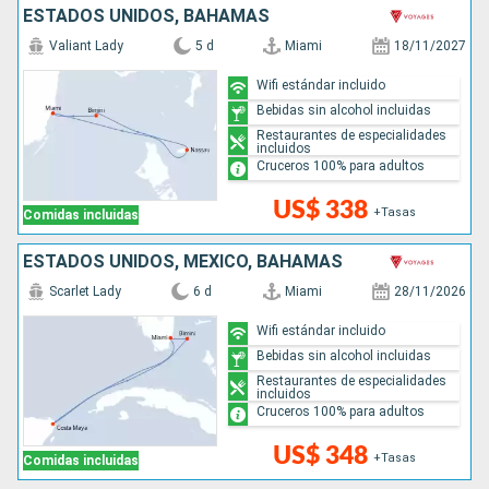
ESTADOS UNIDOS, BAHAMAS
Valiant Lady
5 d
Miami
18/11/2027
Wifi estándar incluido
Bebidas sin alcohol incluidas
Restaurantes de especialidades
incluidos
Cruceros 100% para adultos
US$ 338
+Tasas
Comidas incluidas
ESTADOS UNIDOS, MÉXICO, BAHAMAS
Scarlet Lady
6 d
Miami
28/11/2026
Wifi estándar incluido
Bebidas sin alcohol incluidas
Restaurantes de especialidades
incluidos
Cruceros 100% para adultos
US$ 348
+Tasas
Comidas incluidas