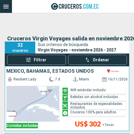
Cruceros Virgin Voyages salida en noviembre 2026
32
Sus criterios de búsqueda:
Virgin Voyages - noviembre 2026 - 2027
cruceros
Filtrar
Ordenar
MÉXICO, BAHAMAS, ESTADOS UNIDOS
Resilient Lady
7 d
Miami
16/11/2026
Wifi estándar incluido
Bebidas sin alcohol incluidas
Restaurantes de especialidades
incluidos
Cruceros 100% para adultos
US$ 302
+Tasas
Comidas incluidas