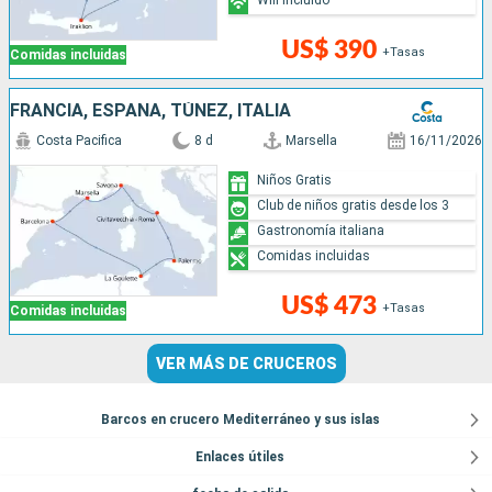
US$ 390
+Tasas
Comidas incluidas
FRANCIA, ESPAÑA, TÚNEZ, ITALIA
Costa Pacifica
8 d
Marsella
16/11/2026
Niños Gratis
Club de niños gratis desde los 3
Gastronomía italiana
Comidas incluidas
US$ 473
+Tasas
Comidas incluidas
VER MÁS DE CRUCEROS
Barcos en crucero Mediterráneo y sus islas
Enlaces útiles