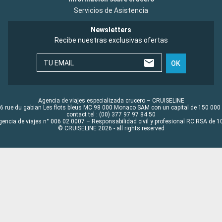
Servicios de Asistencia
Newsletters
Recibe nuestras exclusivas ofertas
TU EMAIL
OK
Agencia de viajes especializada crucero – CRUISELINE
6 rue du gabian Les flots bleus MC 98 000 Monaco SAM con un capital de 150 000
contact tel : (00) 377 97 97 84 50
gencia de viajes n° 006 02 0007 – Responsabilidad civil y profesional RC RSA de
© CRUISELINE 2026 - all rights reserved