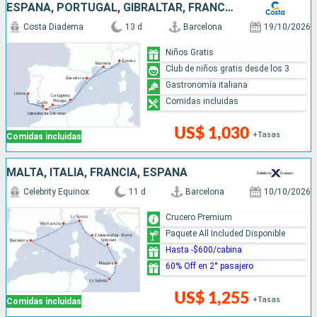
ESPAÑA, PORTUGAL, GIBRALTAR, FRANCIA, ITALIA
Costa Diadema
13 d
Barcelona
19/10/2026
Niños Gratis
Club de niños gratis desde los 3
Gastronomía italiana
Comidas incluidas
US$ 1,030
+Tasas
Comidas incluidas
MALTA, ITALIA, FRANCIA, ESPAÑA
Celebrity Equinox
11 d
Barcelona
10/10/2026
Crucero Premium
Paquete All Included Disponible
Hasta -$600/cabina
60% Off en 2° pasajero
US$ 1,255
+Tasas
Comidas incluidas