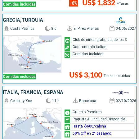
US$ 1,832
-6%
+Tasas
Comidas incluidas
GRECIA,TURQUÍA
Costa Pacifica
8 d
El Pireo Atenas
04/06/2027
Club de niños gratis desde los 3
Gastronomía italiana
Comidas incluidas
US$ 3,100
Tasas incluidas
Comidas incluidas
ITALIA, FRANCIA, ESPAÑA
Celebrity Xcel
11 d
Barcelona
02/10/2026
Crucero Premium
Paquete All Included Disponible
Hasta -$600/cabina
60% Off en 2° pasajero