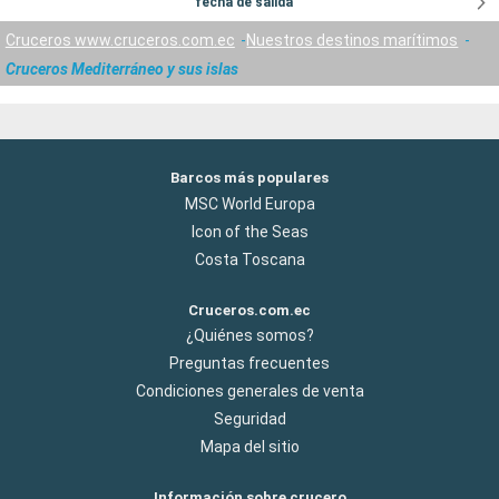
fecha de salida
Cruceros www.cruceros.com.ec
Nuestros destinos marítimos
Cruceros Mediterráneo y sus islas
Barcos más populares
MSC World Europa
Icon of the Seas
Costa Toscana
Cruceros.com.ec
¿Quiénes somos?
Preguntas frecuentes
Condiciones generales de venta
Seguridad
Mapa del sitio
Información sobre crucero