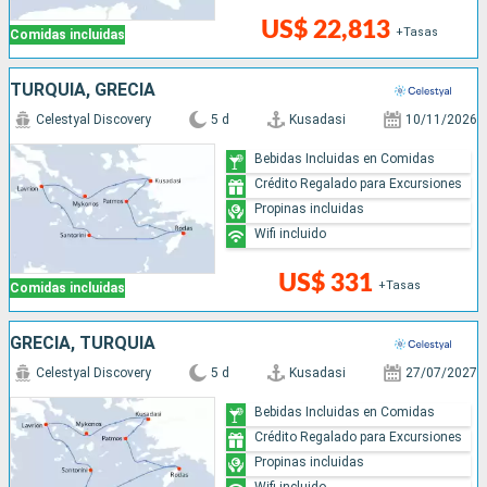
US$ 22,813
+Tasas
Comidas incluidas
TURQUÍA, GRECIA
Celestyal Discovery
5 d
Kusadasi
10/11/2026
Bebidas Incluidas en Comidas
Crédito Regalado para Excursiones
Propinas incluidas
Wifi incluido
US$ 331
+Tasas
Comidas incluidas
GRECIA, TURQUÍA
Celestyal Discovery
5 d
Kusadasi
27/07/2027
Bebidas Incluidas en Comidas
Crédito Regalado para Excursiones
Propinas incluidas
Wifi incluido