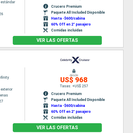
 estándar
Crucero Premium
Paquete All Included Disponible
26
Hasta -$600/cabina
60% Off en 2° pasajero
Comidas incluidas
VER LAS OFERTAS
desde
nfinity
US$ 968
Tasas: +US$ 257
exterior
Crucero Premium
tenas
Paquete All Included Disponible
27
Hasta -$600/cabina
60% Off en 2° pasajero
Comidas incluidas
VER LAS OFERTAS