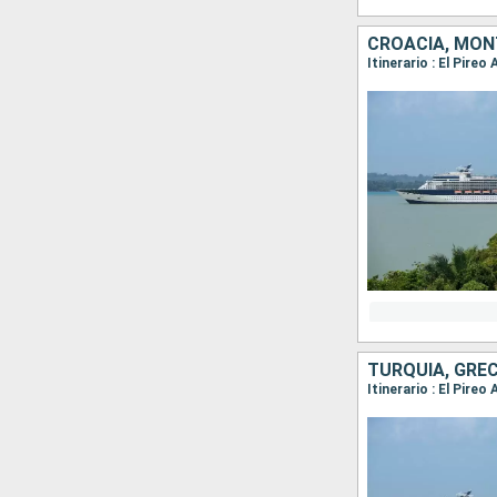
CROACIA, MON
Itinerario : El Pireo
TURQUÍA, GREC
Itinerario : El Pire