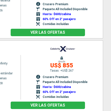
exterior
Crucero Premium
tenas
Paquete All Included Disponible
26
Hasta -$600/cabina
60% Off en 2° pasajero
Comidas incluidas
VER LAS OFERTAS
desde
nfinity
US$ 855
Tasas: +US$ 267
 estándar
Crucero Premium
tenas
Paquete All Included Disponible
28
Hasta -$600/cabina
60% Off en 2° pasajero
Comidas incluidas
VER LAS OFERTAS