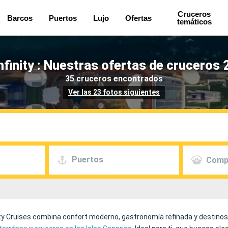
Cruceros
Barcos
Puertos
Lujo
Ofertas
temáticos
Infinity : Nuestras ofertas de cruceros 
35 cruceros encontrados
Ver las 23 fotos siguientes
Puertos
Comp
ty Cruises combina confort moderno, gastronomía refinada y destinos i