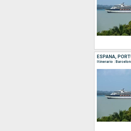
ESPAÑA, POR
Itinerario : Barcelo