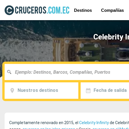
Destinos
Compañías
Celebrity 
Nuestros destinos
Fecha de salida
Completamente renovado en 2015, el
Celebrity Infinity
de Celebri