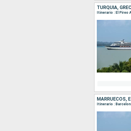
TURQUÍA, GREC
Itinerario : El Pire
MARRUECOS, 