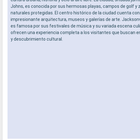
Johns, es conocida por sus hermosas playas, campos de golf y 
naturales protegidas. El centro histórico de la ciudad cuenta co
impresionante arquitectura, museos y galerías de arte. Jacksonv
es famosa por sus festivales de música y su variada escena culi
ofrecen una experiencia completa a los visitantes que buscan 
y descubrimiento cultural.