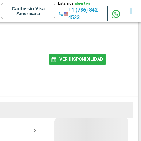
Estamos
abiertos
Caribe sin Visa
+1 (786) 842
Americana
4533
VER DISPONIBILIDAD