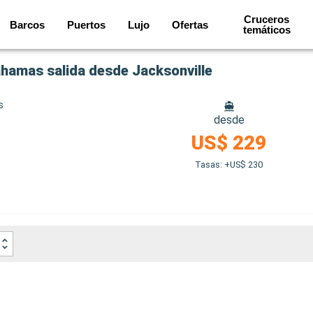
Cruceros
Barcos
Puertos
Lujo
Ofertas
temáticos
hamas salida desde Jacksonville
s
desde
US$ 229
Tasas: +US$ 230