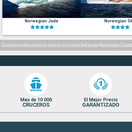
Norwegian Jade
Norwegian S
Cruceros www.cruceros.com.ec
Cruceros Bahamas
Norwegian Cruise
Mas de 10 000
El Mejor Precio
CRUCEROS
GARANTIZADO