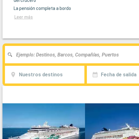
del crucero
La pensión completa a bordo
Leer más
Nuestros destinos
Fecha de salida