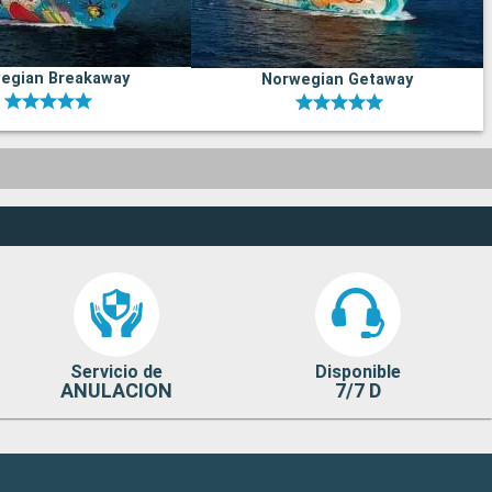
egian Breakaway
Norwegian Getaway
Servicio de
Disponible
ANULACION
7/7 D