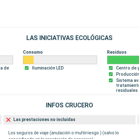
LAS INICIATIVAS ECOLÓGICAS
Consumo
Residuos
za de
Iluminación LED
Centro de 
Producción
Sistema a
tratamient
residuales
INFOS CRUCERO
Las prestaciones no incluídas
Los seguros de viaje (anulación o multirriesgo ) (salvo lo