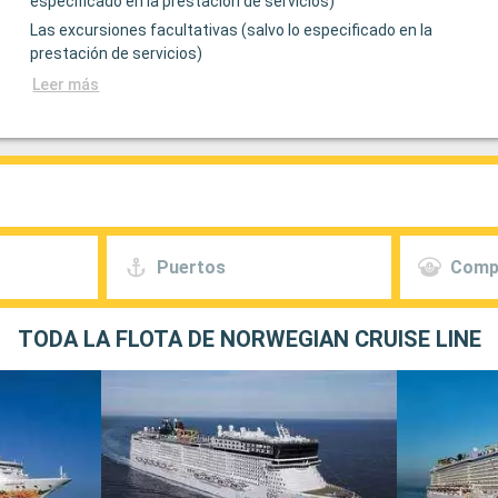
especificado en la prestación de servicios)
Las excursiones facultativas (salvo lo especificado en la
prestación de servicios)
Leer más
Puertos
Comp
TODA LA FLOTA DE NORWEGIAN CRUISE LINE