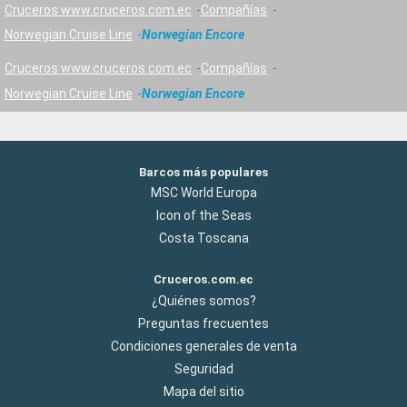
Cruceros www.cruceros.com.ec
Compañías
Norwegian Cruise Line
Norwegian Encore
Cruceros www.cruceros.com.ec
Compañías
Norwegian Cruise Line
Norwegian Encore
Barcos más populares
MSC World Europa
Icon of the Seas
Costa Toscana
Cruceros.com.ec
¿Quiénes somos?
Preguntas frecuentes
Condiciones generales de venta
Seguridad
Mapa del sitio