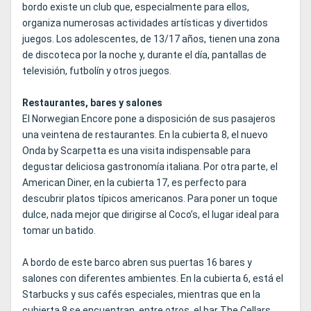
bordo existe un club que, especialmente para ellos,
organiza numerosas actividades artísticas y divertidos
juegos. Los adolescentes, de 13/17 años, tienen una zona
de discoteca por la noche y, durante el día, pantallas de
televisión, futbolín y otros juegos.
Restaurantes, bares y salones
El Norwegian Encore pone a disposición de sus pasajeros
una veintena de restaurantes. En la cubierta 8, el nuevo
Onda by Scarpetta es una visita indispensable para
degustar deliciosa gastronomía italiana. Por otra parte, el
American Diner, en la cubierta 17, es perfecto para
descubrir platos típicos americanos. Para poner un toque
dulce, nada mejor que dirigirse al Coco’s, el lugar ideal para
tomar un batido.
A bordo de este barco abren sus puertas 16 bares y
salones con diferentes ambientes. En la cubierta 6, está el
Starbucks y sus cafés especiales, mientras que en la
cubierta 8 se encuentran, entre otros, el bar The Cellars