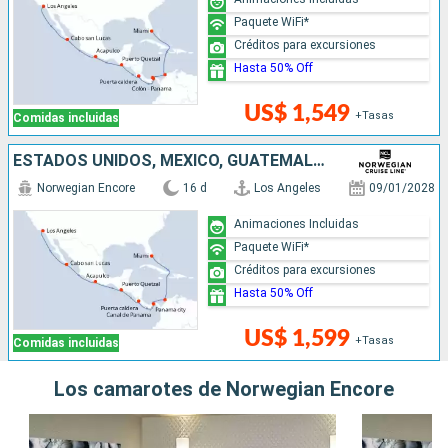
Paquete WiFi*
Créditos para excursiones
Hasta 50% Off
US$ 1,549
+Tasas
Comidas incluidas
ESTADOS UNIDOS, MÉXICO, GUATEMALA, PUERTO RICO, PANAMÁ, COLOMBIA
Norwegian Encore
16 d
Los Angeles
09/01/2028
Animaciones Incluidas
Paquete WiFi*
Créditos para excursiones
Hasta 50% Off
US$ 1,599
+Tasas
Comidas incluidas
Los camarotes de Norwegian Encore