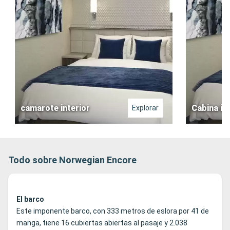
camarote interior
Cabina in
Explorar
Todo sobre Norwegian Encore
El barco
Este imponente barco, con 333 metros de eslora por 41 de
manga, tiene 16 cubiertas abiertas al pasaje y 2.038