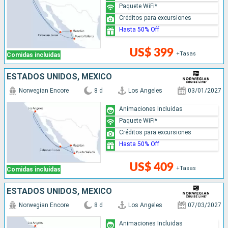
Paquete WiFi*
Créditos para excursiones
Hasta 50% Off
US$ 399
+Tasas
Comidas incluidas
ESTADOS UNIDOS, MÉXICO
Norwegian Encore
8 d
Los Angeles
03/01/2027
Animaciones Incluidas
Paquete WiFi*
Créditos para excursiones
Hasta 50% Off
US$ 409
+Tasas
Comidas incluidas
ESTADOS UNIDOS, MÉXICO
Norwegian Encore
8 d
Los Angeles
07/03/2027
Animaciones Incluidas