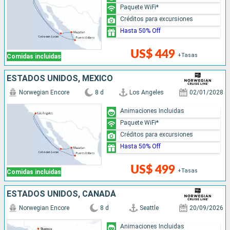
Paquete WiFi*
Créditos para excursiones
Hasta 50% Off
US$ 449
+Tasas
Comidas incluidas
ESTADOS UNIDOS, MÉXICO
Norwegian Encore
8 d
Los Angeles
02/01/2028
Animaciones Incluidas
Paquete WiFi*
Créditos para excursiones
Hasta 50% Off
US$ 499
+Tasas
Comidas incluidas
ESTADOS UNIDOS, CANADÁ
Norwegian Encore
8 d
Seattle
20/09/2026
Animaciones Incluidas