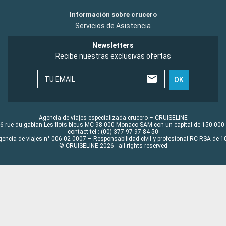
Información sobre crucero
Servicios de Asistencia
Newsletters
Recibe nuestras exclusivas ofertas
TU EMAIL
OK
Agencia de viajes especializada crucero – CRUISELINE
6 rue du gabian Les flots bleus MC 98 000 Monaco SAM con un capital de 150 000
contact tel : (00) 377 97 97 84 50
gencia de viajes n° 006 02 0007 – Responsabilidad civil y profesional RC RSA de
© CRUISELINE 2026 - all rights reserved