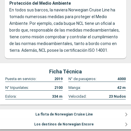
Protección del Medio Ambiente
En todos sus barcos, la naviera Norwegian Cruise Line ha
tomado numerosas medidas para proteger el Medio
Ambiente. Por ejemplo, cada buque NCL tiene un oficial a
bordo que, responsable de las medidas medioambientales,
tiene como misión comprobar y controlar el cumplimiento
de las normas medioambientales, tanto a bordo como en
tierra. Además, NCL posee la certificación ISO 14001.
Ficha Técnica
Puesta en servicio:
2019
N° de pasajeros:
4000
N° tripunlates:
2100
Manga:
42
m
Eslora:
334
m
Velocidad:
23
Nudos
La flota de Norwegian Cruise Line
Los destinos de Norwegian Encore