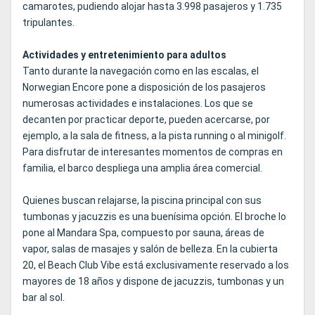
camarotes, pudiendo alojar hasta 3.998 pasajeros y 1.735
tripulantes.
Actividades y entretenimiento para adultos
Tanto durante la navegación como en las escalas, el
Norwegian Encore pone a disposición de los pasajeros
numerosas actividades e instalaciones. Los que se
decanten por practicar deporte, pueden acercarse, por
ejemplo, a la sala de fitness, a la pista running o al minigolf.
Para disfrutar de interesantes momentos de compras en
familia, el barco despliega una amplia área comercial.
Quienes buscan relajarse, la piscina principal con sus
tumbonas y jacuzzis es una buenísima opción. El broche lo
pone al Mandara Spa, compuesto por sauna, áreas de
vapor, salas de masajes y salón de belleza. En la cubierta
20, el Beach Club Vibe está exclusivamente reservado a los
mayores de 18 años y dispone de jacuzzis, tumbonas y un
bar al sol.