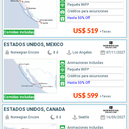
Paquete WiFi*
Créditos para excursiones
Hasta 50% Off
US$ 519
+Tasas
Comidas incluidas
ESTADOS UNIDOS, MÉXICO
Norwegian Encore
8 d
Los Angeles
07/11/2027
Animaciones Incluidas
Paquete WiFi*
Créditos para excursiones
Hasta 50% Off
US$ 599
+Tasas
Comidas incluidas
ESTADOS UNIDOS, CANADÁ
Norwegian Encore
8 d
Seattle
16/05/2027
Animaciones Incluidas