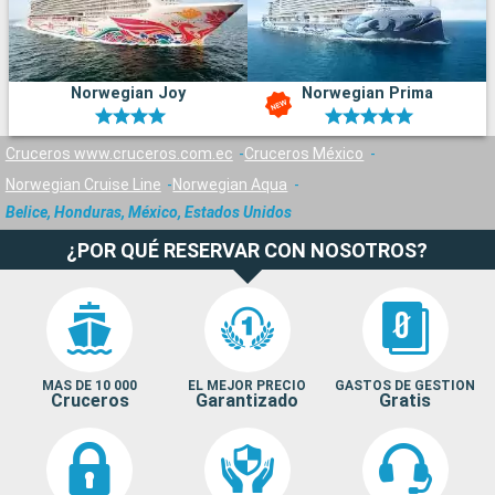
Norwegian Joy
Norwegian Prima
Cruceros www.cruceros.com.ec
Cruceros México
Norwegian Cruise Line
Norwegian Aqua
Belice, Honduras, México, Estados Unidos
¿POR QUÉ RESERVAR CON NOSOTROS?
MAS DE 10 000
EL MEJOR PRECIO
GASTOS DE GESTION
Cruceros
Garantizado
Gratis