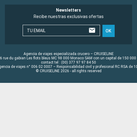
Newsletters
Recibe nuestras exclusivas ofertas
TU EMAIL
OK
Agencia de viajes especializada crucero – CRUISELINE
6 rue du gabian Les flots bleus MC 98 000 Monaco SAM con un capital de 150 000
contact tel : (00) 377 97 97 84 50
gencia de viajes n° 006 02 0007 – Responsabilidad civil y profesional RC RSA de
© CRUISELINE 2026 - all rights reserved