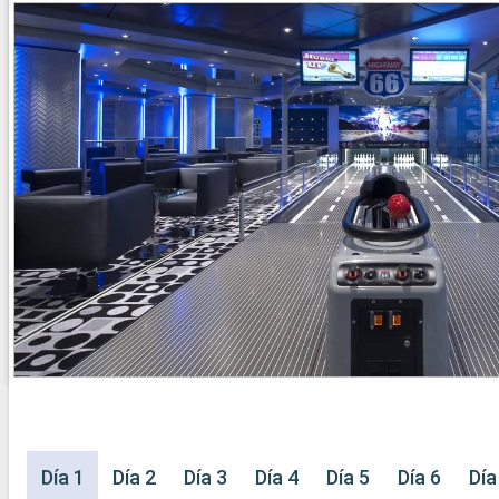
Día 1
Día 2
Día 3
Día 4
Día 5
Día 6
Día