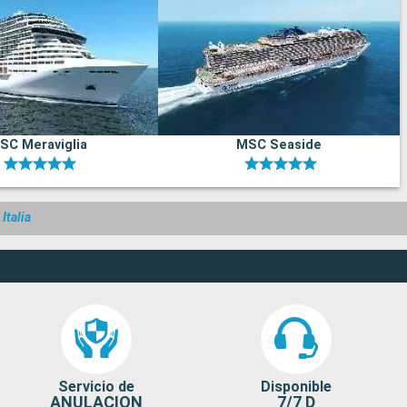
SC Meraviglia
MSC Seaside
Italia
Servicio de
Disponible
ANULACION
7/7 D