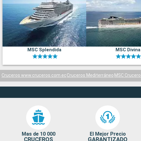
MSC Splendida
MSC Divina
Cruceros www.cruceros.com.ec
Cruceros Mediterráneo
MSC Crucero
Mas de 10 000
El Mejor Precio
CRUCEROS
GARANTIZADO