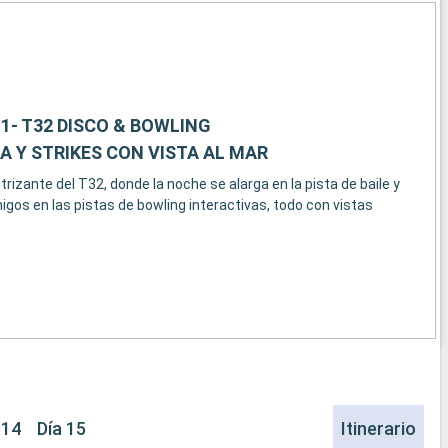
1- T32 DISCO & BOWLING
A Y STRIKES CON VISTA AL MAR
izante del T32, donde la noche se alarga en la pista de baile y
migos en las pistas de bowling interactivas, todo con vistas
 14
Día 15
Itinerario