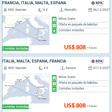
FRANCIA, ITALIA, MALTA, ESPAÑA
MSC Seaview
8 d
Marsella
06/12/2027
Niños Gratis
Oferta en paquete de bebidas
Comidas incluidas
US$ 808
+Tasas
Comidas incluidas
ITALIA, MALTA, ESPAÑA, FRANCIA
MSC Seaview
8 d
Genova
07/12/2027
Niños Gratis
Oferta en paquete de bebidas
Comidas incluidas
US$ 808
+Tasas
Comidas incluidas