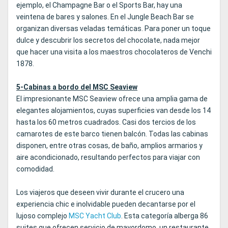
ejemplo, el Champagne Bar o el Sports Bar, hay una
veintena de bares y salones. En el Jungle Beach Bar se
organizan diversas veladas temáticas. Para poner un toque
dulce y descubrir los secretos del chocolate, nada mejor
que hacer una visita a los maestros chocolateros de Venchi
1878.
5-Cabinas a bordo del MSC Seaview
El impresionante MSC Seaview ofrece una amplia gama de
elegantes alojamientos, cuyas superficies van desde los 14
hasta los 60 metros cuadrados. Casi dos tercios de los
camarotes de este barco tienen balcón. Todas las cabinas
disponen, entre otras cosas, de baño, amplios armarios y
aire acondicionado, resultando perfectos para viajar con
comodidad.
Los viajeros que deseen vivir durante el crucero una
experiencia chic e inolvidable pueden decantarse por el
lujoso complejo
MSC Yacht Club
. Esta categoría alberga 86
suites que ofrecen servicio de mayordomo, un restaurante