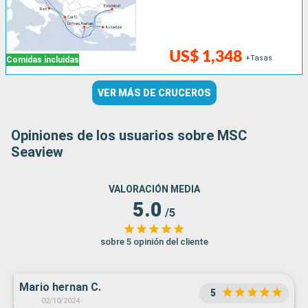
US$ 1,348
+Tasas
Comidas incluidas
VER MÁS DE CRUCEROS
Opiniones de los usuarios sobre MSC
Seaview
VALORACIÓN MEDIA
5.0
/5
sobre 5 opinión del cliente
Mario hernan C.
5
02/10/2024