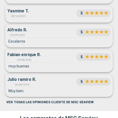
Yasmine T.
5
08/10/2023
Alfredo R.
5
30/09/2023
Excelente
Fabian enrique R.
5
04/06/2023
muy buenas
Julio ramiro R.
5
04/08/2019
Muy bien.
VER TODAS LAS OPINIONES CLIENTE DE MSC SEAVIEW