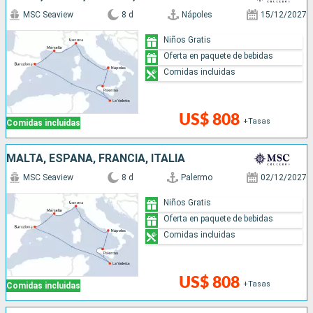
MSC Seaview
8 d
Nápoles
15/12/2027
Niños Gratis
Oferta en paquete de bebidas
Comidas incluidas
US$ 808
+Tasas
Comidas incluidas
MALTA, ESPAÑA, FRANCIA, ITALIA
MSC Seaview
8 d
Palermo
02/12/2027
Niños Gratis
Oferta en paquete de bebidas
Comidas incluidas
US$ 808
+Tasas
Comidas incluidas