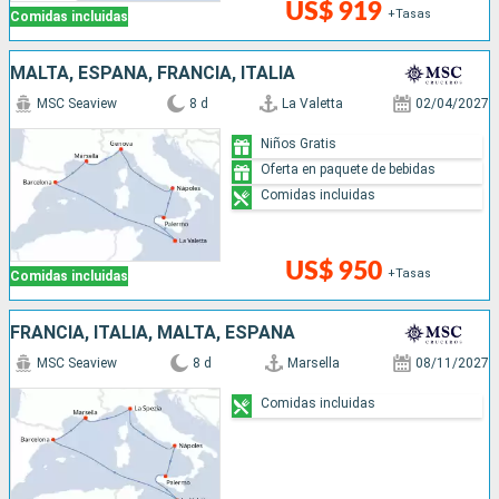
US$ 919
+Tasas
Comidas incluidas
MALTA, ESPAÑA, FRANCIA, ITALIA
MSC Seaview
8 d
La Valetta
02/04/2027
Niños Gratis
Oferta en paquete de bebidas
Comidas incluidas
US$ 950
+Tasas
Comidas incluidas
FRANCIA, ITALIA, MALTA, ESPAÑA
MSC Seaview
8 d
Marsella
08/11/2027
Comidas incluidas