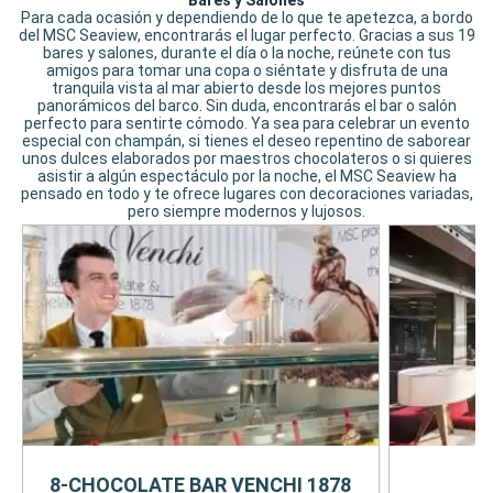
Bares y Salones
Para cada ocasión y dependiendo de lo que te apetezca, a bordo
del MSC Seaview, encontrarás el lugar perfecto. Gracias a sus 19
bares y salones, durante el día o la noche, reúnete con tus
amigos para tomar una copa o siéntate y disfruta de una
tranquila vista al mar abierto desde los mejores puntos
panorámicos del barco. Sin duda, encontrarás el bar o salón
perfecto para sentirte cómodo. Ya sea para celebrar un evento
especial con champán, si tienes el deseo repentino de saborear
unos dulces elaborados por maestros chocolateros o si quieres
asistir a algún espectáculo por la noche, el MSC Seaview ha
pensado en todo y te ofrece lugares con decoraciones variadas,
pero siempre modernos y lujosos.
8-CHOCOLATE BAR VENCHI 1878