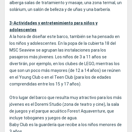
alberga salas de tratamiento y masaje, una zona termal, un
solárium, un salón de belleza y de uñas y una barbería.
3-Actividades y entretenimiento para niños y
adolescentes
A la hora de diseñar este barco, también se ha pensado en
los niños y adolescentes. En la popa de la cubierta 18 del
MSC Seaview se agrupan las instalaciones para los
pasajeros más jóvenes. Los niños de 3 a 11 años se
divertirán, por ejemplo, en los clubes de LEGO, mientras los
que son un poco más mayores (de 12 a 14 años) se reúnen
en el Young Club o en el Teen Club (para los de edades
comprendidas entre los 15 y 17 años).
Otro lugar del barco que resulta muy atractivo para los más
jóvenes es el Doremi Studio (zona de teatro y cine), la sala
de juegos y el parque acuático Forest Aquaventure, que
incluye toboganes y juegos de agua.
Baby Club es la guardería que recibe a los niños menores de
3 años.