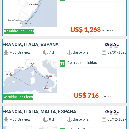
US$ 1,268
+Tasas
Comidas incluidas
FRANCIA, ITALIA, ESPAÑA
MSC Seaview
7 d
Barcelona
09/01/2028
Comidas incluidas
US$ 716
+Tasas
Comidas incluidas
FRANCIA, ITALIA, MALTA, ESPAÑA
MSC Seaview
8 d
Barcelona
05/12/2027