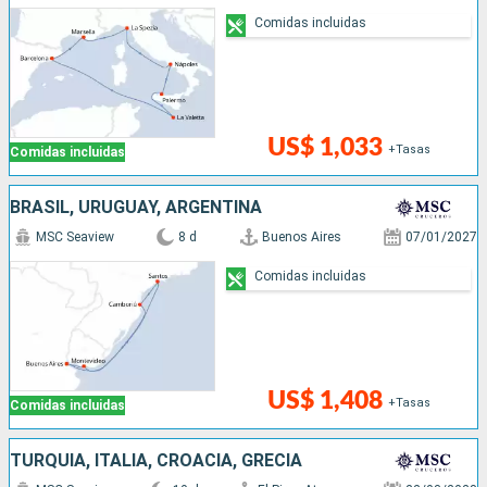
Comidas incluidas
US$ 1,033
+Tasas
Comidas incluidas
BRASIL, URUGUAY, ARGENTINA
MSC Seaview
8 d
Buenos Aires
07/01/2027
Comidas incluidas
US$ 1,408
+Tasas
Comidas incluidas
TURQUÍA, ITALIA, CROACIA, GRECIA