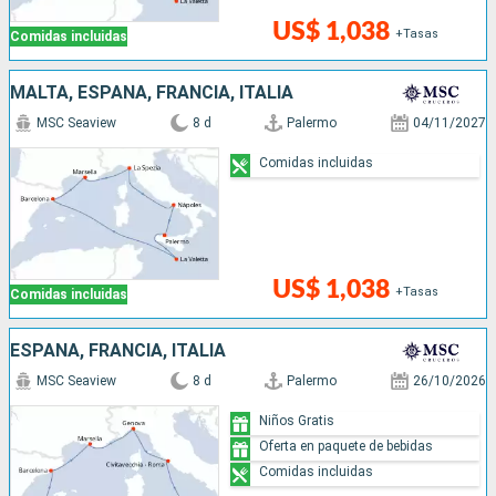
US$ 1,038
+Tasas
Comidas incluidas
MALTA, ESPAÑA, FRANCIA, ITALIA
MSC Seaview
8 d
Palermo
04/11/2027
Comidas incluidas
US$ 1,038
+Tasas
Comidas incluidas
ESPAÑA, FRANCIA, ITALIA
MSC Seaview
8 d
Palermo
26/10/2026
Niños Gratis
Oferta en paquete de bebidas
Comidas incluidas