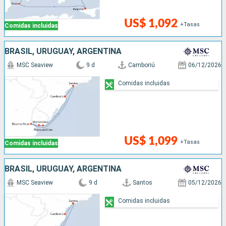
US$ 1,092
+Tasas
Comidas incluidas
BRASIL, URUGUAY, ARGENTINA
MSC Seaview
9 d
Camboriú
06/12/2026
Comidas incluidas
US$ 1,099
+Tasas
Comidas incluidas
BRASIL, URUGUAY, ARGENTINA
MSC Seaview
9 d
Santos
05/12/2026
Comidas incluidas