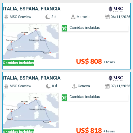
ITALIA, ESPAÑA, FRANCIA
MSC Seaview
8 d
Marsella
06/11/2026
Comidas incluidas
US$ 808
+Tasas
Comidas incluidas
ITALIA, ESPAÑA, FRANCIA
MSC Seaview
8 d
Genova
07/11/2026
Comidas incluidas
US$ 818
+Tasas
Comidas incluidas