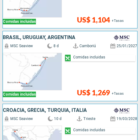
US$ 1,104
+Tasas
Comidas incluidas
BRASIL, URUGUAY, ARGENTINA
MSC Seaview
8 d
Camboriú
25/01/2027
Comidas incluidas
US$ 1,269
+Tasas
Comidas incluidas
CROACIA, GRECIA, TURQUÍA, ITALIA
MSC Seaview
10 d
Trieste
19/03/2028
Comidas incluidas