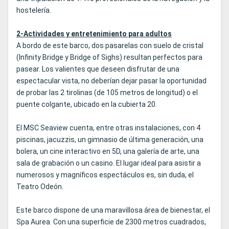
hostelería.
2-Actividades y entretenimiento para adultos
A bordo de este barco, dos pasarelas con suelo de cristal
(Infinity Bridge y Bridge of Sighs) resultan perfectos para
pasear. Los valientes que deseen disfrutar de una
espectacular vista, no deberían dejar pasar la oportunidad
de probar las 2 tirolinas (de 105 metros de longitud) o el
puente colgante, ubicado en la cubierta 20.
El MSC Seaview cuenta, entre otras instalaciones, con 4
piscinas, jacuzzis, un gimnasio de última generación, una
bolera, un cine interactivo en 5D, una galería de arte, una
sala de grabación o un casino. El lugar ideal para asistir a
numerosos y magníficos espectáculos es, sin duda, el
Teatro Odeón.
Este barco dispone de una maravillosa área de bienestar, el
Spa Aurea. Con una superficie de 2300 metros cuadrados,