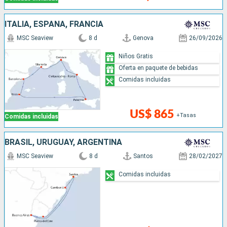
ITALIA, ESPAÑA, FRANCIA
MSC Seaview
8 d
Genova
26/09/2026
Niños Gratis
Oferta en paquete de bebidas
Comidas incluidas
US$ 865
+Tasas
Comidas incluidas
BRASIL, URUGUAY, ARGENTINA
MSC Seaview
8 d
Santos
28/02/2027
Comidas incluidas