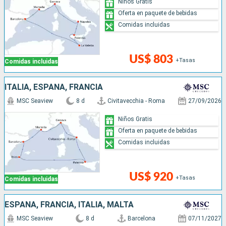
Niños Gratis
Oferta en paquete de bebidas
Comidas incluidas
US$ 803
+Tasas
Comidas incluidas
ITALIA, ESPAÑA, FRANCIA
MSC Seaview
8 d
Civitavecchia - Roma
27/09/2026
Niños Gratis
Oferta en paquete de bebidas
Comidas incluidas
US$ 920
+Tasas
Comidas incluidas
ESPAÑA, FRANCIA, ITALIA, MALTA
MSC Seaview
8 d
Barcelona
07/11/2027