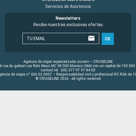
Servicios de Asistencia
Newsletters
Recibe nuestras exclusivas ofertas
TU EMAIL
OK
Agencia de viajes especializada crucero – CRUISELINE
6 rue du gabian Les flots bleus MC 98 000 Monaco SAM con un capital de 150 000
contact tel : (00) 377 97 97 84 50
gencia de viajes n° 006 02 0007 – Responsabilidad civil y profesional RC RSA de
© CRUISELINE 2026 - all rights reserved