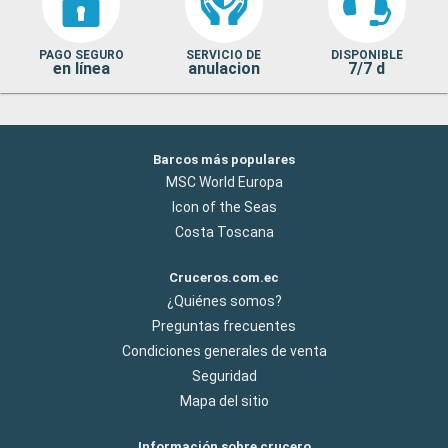
PAGO SEGURO
SERVICIO DE
DISPONIBLE
en línea
anulacion
7/7 d
Barcos más populares
MSC World Europa
Icon of the Seas
Costa Toscana
Cruceros.com.ec
¿Quiénes somos?
Preguntas frecuentes
Condiciones generales de venta
Seguridad
Mapa del sitio
Información sobre crucero