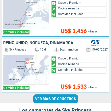
Crucero Premium
Cocina refinada
Comidas incluidas
US$ 1,456
+Tasas
Comidas incluidas
REINO UNIDO, NORUEGA, DINAMARCA
Sky Princess
15 d
Southampton
15/05/2027
Crucero Premium
Cocina refinada
Comidas incluidas
US$ 1,533
+Tasas
Comidas incluidas
VER MÁS DE CRUCEROS
Los camarotes de Sky Princess