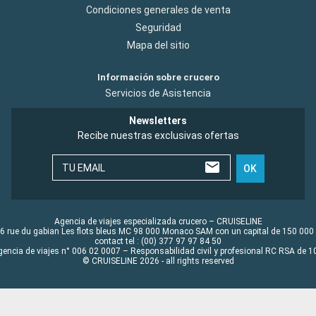
Condiciones generales de venta
Seguridad
Mapa del sitio
Información sobre crucero
Servicios de Asistencia
Newsletters
Recibe nuestras exclusivas ofertas
TU EMAIL
OK
Agencia de viajes especializada crucero – CRUISELINE
6 rue du gabian Les flots bleus MC 98 000 Monaco SAM con un capital de 150 000
contact tel : (00) 377 97 97 84 50
gencia de viajes n° 006 02 0007 – Responsabilidad civil y profesional RC RSA de
© CRUISELINE 2026 - all rights reserved