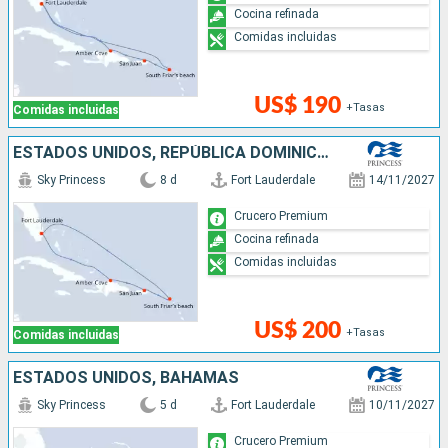
Cocina refinada
Comidas incluidas
US$ 190
+Tasas
Comidas incluidas
ESTADOS UNIDOS, REPÚBLICA DOMINICANA, PUERTO RICO
Sky Princess
8 d
Fort Lauderdale
14/11/2027
Crucero Premium
Cocina refinada
Comidas incluidas
US$ 200
+Tasas
Comidas incluidas
ESTADOS UNIDOS, BAHAMAS
Sky Princess
5 d
Fort Lauderdale
10/11/2027
Crucero Premium