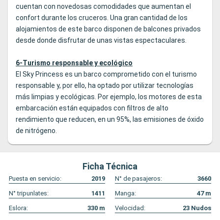
cuentan con novedosas comodidades que aumentan el
confort durante los cruceros. Una gran cantidad de los
alojamientos de este barco disponen de balcones privados
desde donde disfrutar de unas vistas espectaculares.
6-Turismo responsable y ecológico
El Sky Princess es un barco comprometido con el turismo
responsable y, por ello, ha optado por utilizar tecnologías
más limpias y ecológicas. Por ejemplo, los motores de esta
embarcación están equipados con filtros de alto
rendimiento que reducen, en un 95%, las emisiones de óxido
de nitrógeno.
Ficha Técnica
Puesta en servicio:
2019
N° de pasajeros:
3660
N° tripunlates:
1411
Manga:
47
m
Eslora:
330
m
Velocidad:
23
Nudos