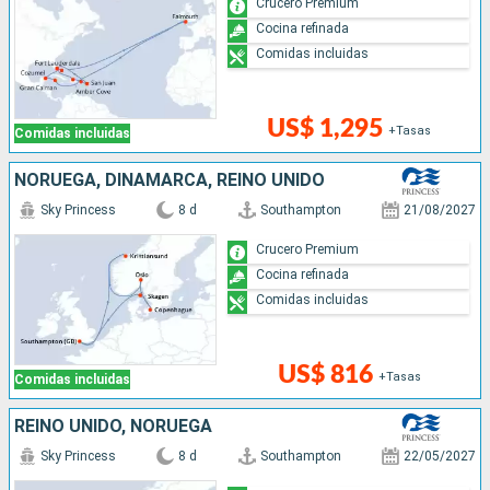
Crucero Premium
Cocina refinada
Comidas incluidas
US$ 1,295
+Tasas
Comidas incluidas
NORUEGA, DINAMARCA, REINO UNIDO
Sky Princess
8 d
Southampton
21/08/2027
Crucero Premium
Cocina refinada
Comidas incluidas
US$ 816
+Tasas
Comidas incluidas
REINO UNIDO, NORUEGA
Sky Princess
8 d
Southampton
22/05/2027