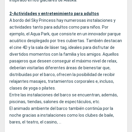
inspirado en los glaciares de Alaska.
2-Actividades y entretenimiento para adultos
A bordo del Sky Princess hay numerosas instalaciones y
actividades tanto para adultos como para niños. Por
ejemplo, el Aqua Park, que consiste en un innovador parque
acuático desplegado por tres cubiertas. También destacan
el cine 4D y la sala de láser tag, ideales para disfrutar de
divertidos momentos con la familia y los amigos. Aquellos
pasajeros que deseen conseguir el máximo nivel de relax,
deberían visitarlas diferentes áreas de bienestar que,
distribuidas por el barco, ofrecen la posibilidad de recibir
relajantes masajes, tratamientos corporales e, incluso,
clases de yoga o pilates.
Entre las instalaciones del barco se encuentran, además,
piscinas, tiendas, salones de espectáculos, etc.
El animado ambiente del barco también continúa por la
noche gracias a instalaciones como los clubes de baile,
bares, el teatro, el casino, …