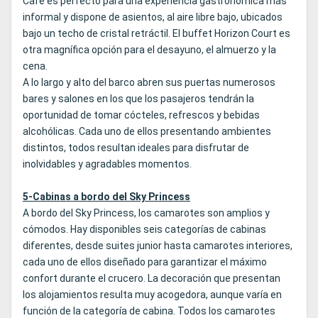
Cafe es perfecto para una experiencia gastronómica más
informal y dispone de asientos, al aire libre bajo, ubicados
bajo un techo de cristal retráctil. El buffet Horizon Court es
otra magnífica opción para el desayuno, el almuerzo y la
cena.
A lo largo y alto del barco abren sus puertas numerosos
bares y salones en los que los pasajeros tendrán la
oportunidad de tomar cócteles, refrescos y bebidas
alcohólicas. Cada uno de ellos presentando ambientes
distintos, todos resultan ideales para disfrutar de
inolvidables y agradables momentos.
5-Cabinas a bordo del Sky Princess
A bordo del Sky Princess, los camarotes son amplios y
cómodos. Hay disponibles seis categorías de cabinas
diferentes, desde suites junior hasta camarotes interiores,
cada uno de ellos diseñado para garantizar el máximo
confort durante el crucero. La decoración que presentan
los alojamientos resulta muy acogedora, aunque varía en
función de la categoría de cabina. Todos los camarotes