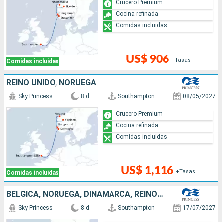
Crucero Premium
Cocina refinada
Comidas incluidas
US$ 906
+Tasas
Comidas incluidas
REINO UNIDO, NORUEGA
Sky Princess
8 d
Southampton
08/05/2027
Crucero Premium
Cocina refinada
Comidas incluidas
US$ 1,116
+Tasas
Comidas incluidas
BÉLGICA, NORUEGA, DINAMARCA, REINO UNIDO
Sky Princess
8 d
Southampton
17/07/2027