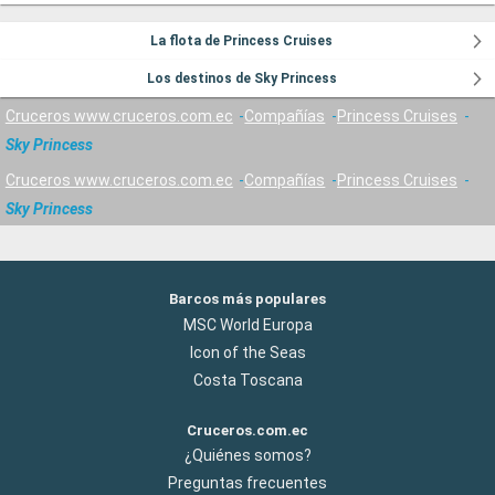
La flota de Princess Cruises
Los destinos de Sky Princess
Cruceros www.cruceros.com.ec
Compañías
Princess Cruises
Sky Princess
Cruceros www.cruceros.com.ec
Compañías
Princess Cruises
Sky Princess
Barcos más populares
MSC World Europa
Icon of the Seas
Costa Toscana
Cruceros.com.ec
¿Quiénes somos?
Preguntas frecuentes