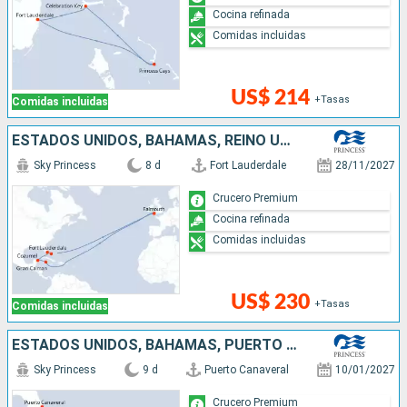
Cocina refinada
Comidas incluidas
US$ 214
+Tasas
Comidas incluidas
ESTADOS UNIDOS, BAHAMAS, REINO UNIDO, ISLAS CAIMÁN, MÉXICO
Sky Princess
8 d
Fort Lauderdale
28/11/2027
Crucero Premium
Cocina refinada
Comidas incluidas
US$ 230
+Tasas
Comidas incluidas
ESTADOS UNIDOS, BAHAMAS, PUERTO RICO, REPÚBLICA DOMINICANA
Sky Princess
9 d
Puerto Canaveral
10/01/2027
Crucero Premium