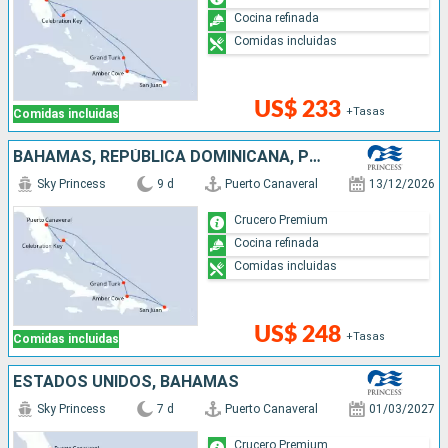
Cocina refinada
Comidas incluidas
US$ 233
+Tasas
Comidas incluidas
BAHAMAS, REPÚBLICA DOMINICANA, PUERTO RICO, ESTADOS UNIDOS
Sky Princess
9 d
Puerto Canaveral
13/12/2026
Crucero Premium
Cocina refinada
Comidas incluidas
US$ 248
+Tasas
Comidas incluidas
ESTADOS UNIDOS, BAHAMAS
Sky Princess
7 d
Puerto Canaveral
01/03/2027
Crucero Premium