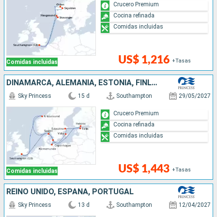
Crucero Premium
Cocina refinada
Comidas incluidas
US$ 1,216
+Tasas
Comidas incluidas
DINAMARCA, ALEMANIA, ESTONIA, FINLANDIA, SUECIA, NORUEGA, REINO UNIDO
Sky Princess
15 d
Southampton
29/05/2027
Crucero Premium
Cocina refinada
Comidas incluidas
US$ 1,443
+Tasas
Comidas incluidas
REINO UNIDO, ESPAÑA, PORTUGAL
Sky Princess
13 d
Southampton
12/04/2027