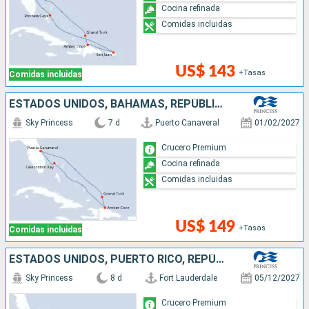
Cocina refinada
Comidas incluidas
US$ 143
+Tasas
Comidas incluidas
ESTADOS UNIDOS, BAHAMAS, REPÚBLICA DOMINICANA
Sky Princess
7 d
Puerto Canaveral
01/02/2027
Crucero Premium
Cocina refinada
Comidas incluidas
US$ 149
+Tasas
Comidas incluidas
ESTADOS UNIDOS, PUERTO RICO, REPÚBLICA DOMINICANA
Sky Princess
8 d
Fort Lauderdale
05/12/2027
Crucero Premium