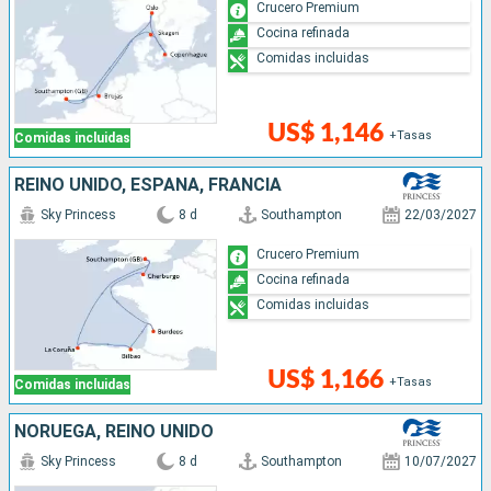
Crucero Premium
Cocina refinada
Comidas incluidas
US$ 1,146
+Tasas
Comidas incluidas
REINO UNIDO, ESPAÑA, FRANCIA
Sky Princess
8 d
Southampton
22/03/2027
Crucero Premium
Cocina refinada
Comidas incluidas
US$ 1,166
+Tasas
Comidas incluidas
NORUEGA, REINO UNIDO
Sky Princess
8 d
Southampton
10/07/2027