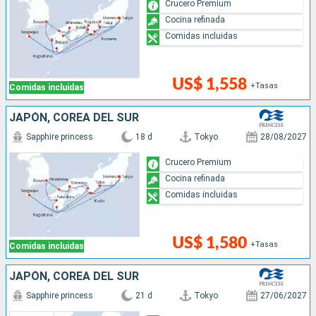
Crucero Premium
Cocina refinada
Comidas incluidas
US$ 1,558
+Tasas
Comidas incluidas
JAPÓN, COREA DEL SUR
Sapphire princess
18 d
Tokyo
28/08/2027
Crucero Premium
Cocina refinada
Comidas incluidas
US$ 1,580
+Tasas
Comidas incluidas
JAPÓN, COREA DEL SUR
Sapphire princess
21 d
Tokyo
27/06/2027