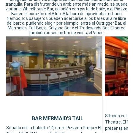
tranquila. Para disfrutar de un ambiente más animado, se puede
visitar el Wheelhouse Bar, un salón con pista de baile, o el Piazza
Bar en el corazón del Atrio. A la hora de aprovechar el buen
tiempo, los pasajeros pueden acercarse a los bares al aire libre
del barco, pudiendo elegir, por ejemplo, entre el Outrigger Bar, el
Mermaid's Tail Bar, el Calypso Bar y el Tradewinds Bar. El barco
también posee un bar de vinos, el Vines.
Situado en La 
BAR MERMAID'S TAIL
Theatre, El Ch
Situado en La Cubieta 14, entre Pizzería Prego y El
presenta en es