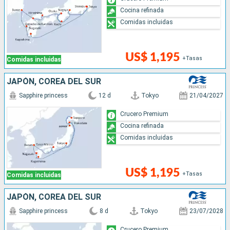
Cocina refinada
Comidas incluidas
US$ 1,195
+Tasas
Comidas incluidas
JAPÓN, COREA DEL SUR
Sapphire princess
12 d
Tokyo
21/04/2027
Crucero Premium
Cocina refinada
Comidas incluidas
US$ 1,195
+Tasas
Comidas incluidas
JAPÓN, COREA DEL SUR
Sapphire princess
8 d
Tokyo
23/07/2028
Crucero Premium