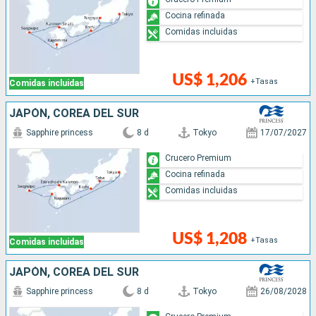
Cocina refinada
Comidas incluidas
US$ 1,206
+Tasas
Comidas incluidas
JAPÓN, COREA DEL SUR
Sapphire princess
8 d
Tokyo
17/07/2027
Crucero Premium
Cocina refinada
Comidas incluidas
US$ 1,208
+Tasas
Comidas incluidas
JAPÓN, COREA DEL SUR
Sapphire princess
8 d
Tokyo
26/08/2028