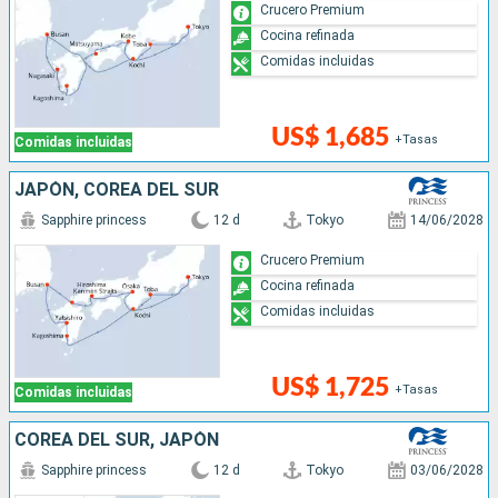
Crucero Premium
Cocina refinada
Comidas incluidas
US$ 1,685
+Tasas
Comidas incluidas
JAPÓN, COREA DEL SUR
Sapphire princess
12 d
Tokyo
14/06/2028
Crucero Premium
Cocina refinada
Comidas incluidas
US$ 1,725
+Tasas
Comidas incluidas
COREA DEL SUR, JAPÓN
Sapphire princess
12 d
Tokyo
03/06/2028