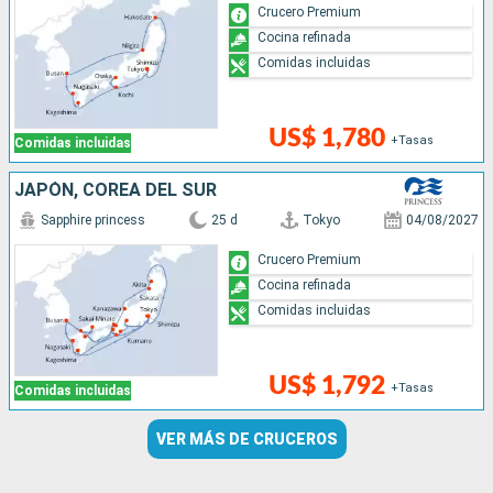
Crucero Premium
Cocina refinada
Comidas incluidas
US$ 1,780
+Tasas
Comidas incluidas
JAPÓN, COREA DEL SUR
Sapphire princess
25 d
Tokyo
04/08/2027
Crucero Premium
Cocina refinada
Comidas incluidas
US$ 1,792
+Tasas
Comidas incluidas
VER MÁS DE CRUCEROS