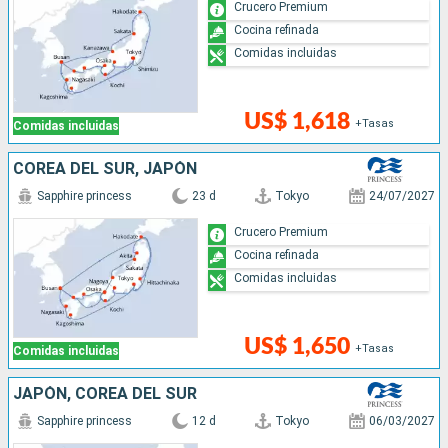
Crucero Premium
Cocina refinada
Comidas incluidas
US$ 1,618
+Tasas
Comidas incluidas
COREA DEL SUR, JAPÓN
Sapphire princess
23 d
Tokyo
24/07/2027
Crucero Premium
Cocina refinada
Comidas incluidas
US$ 1,650
+Tasas
Comidas incluidas
JAPÓN, COREA DEL SUR
Sapphire princess
12 d
Tokyo
06/03/2027