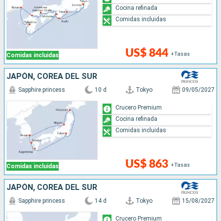
Cocina refinada
Comidas incluidas
US$ 844
+Tasas
Comidas incluidas
JAPÓN, COREA DEL SUR
Sapphire princess
10 d
Tokyo
09/05/2027
Crucero Premium
Cocina refinada
Comidas incluidas
US$ 863
+Tasas
Comidas incluidas
JAPÓN, COREA DEL SUR
Sapphire princess
14 d
Tokyo
15/08/2027
Crucero Premium