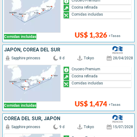
Crucero Premium
Cocina refinada
Comidas incluidas
US$ 1,326
+Tasas
Comidas incluidas
JAPÓN, COREA DEL SUR
Sapphire princess
8 d
Tokyo
28/04/2028
Crucero Premium
Cocina refinada
Comidas incluidas
US$ 1,474
+Tasas
Comidas incluidas
COREA DEL SUR, JAPÓN
Sapphire princess
9 d
Tokyo
15/07/2028