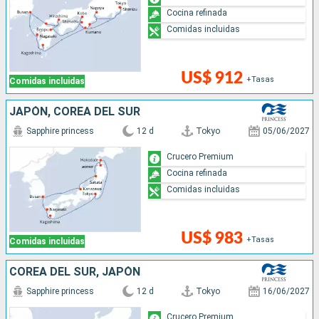
Cocina refinada
Comidas incluidas
US$ 912
+Tasas
Comidas incluidas
JAPÓN, COREA DEL SUR
Sapphire princess
12 d
Tokyo
05/06/2027
Crucero Premium
Cocina refinada
Comidas incluidas
US$ 983
+Tasas
Comidas incluidas
COREA DEL SUR, JAPÓN
Sapphire princess
12 d
Tokyo
16/06/2027
Crucero Premium