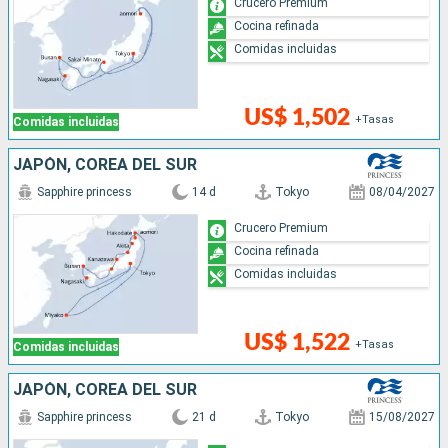
Crucero Premium
Cocina refinada
Comidas incluidas
US$ 1,502
+Tasas
Comidas incluidas
JAPÓN, COREA DEL SUR
Sapphire princess
14 d
Tokyo
08/04/2027
Crucero Premium
Cocina refinada
Comidas incluidas
US$ 1,522
+Tasas
Comidas incluidas
JAPÓN, COREA DEL SUR
Sapphire princess
21 d
Tokyo
15/08/2027