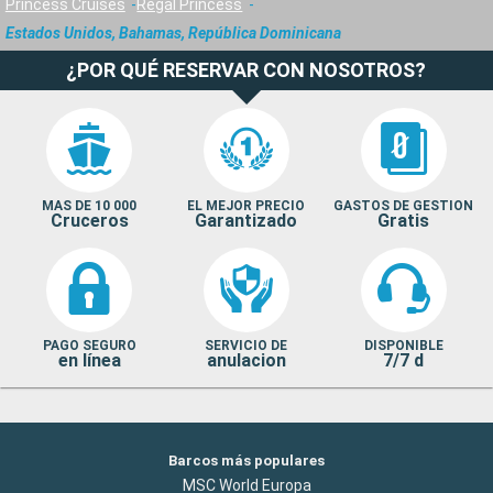
Princess Cruises
Regal Princess
Estados Unidos, Bahamas, República Dominicana
¿POR QUÉ RESERVAR CON NOSOTROS?
MAS DE 10 000
EL MEJOR PRECIO
GASTOS DE GESTION
Cruceros
Garantizado
Gratis
PAGO SEGURO
SERVICIO DE
DISPONIBLE
en línea
anulacion
7/7 d
Barcos más populares
MSC World Europa