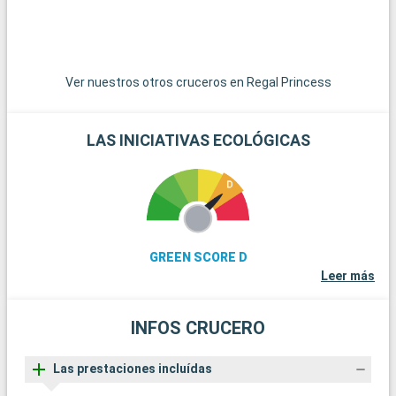
Beach ofrecen playas menos concurridas y un ambiente
relajado.
Ver nuestros otros cruceros en Regal Princess
LAS INICIATIVAS ECOLÓGICAS
GREEN SCORE D
Leer más
INFOS CRUCERO
Las prestaciones incluídas