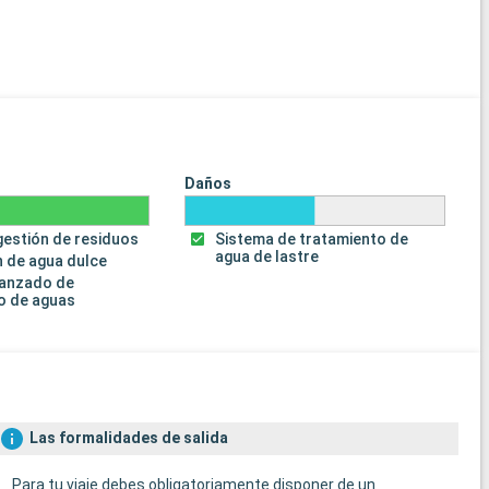
Daños
gestión de residuos
Sistema de tratamiento de
agua de lastre
 de agua dulce
vanzado de
o de aguas
Las formalidades de salida
Para tu viaje debes obligatoriamente disponer de un