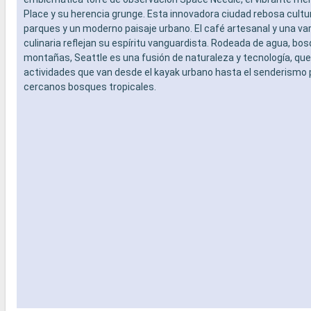
Place y su herencia grunge. Esta innovadora ciudad rebosa cultu
parques y un moderno paisaje urbano. El café artesanal y una va
culinaria reflejan su espíritu vanguardista. Rodeada de agua, bo
montañas, Seattle es una fusión de naturaleza y tecnología, que
actividades que van desde el kayak urbano hasta el senderismo 
cercanos bosques tropicales.