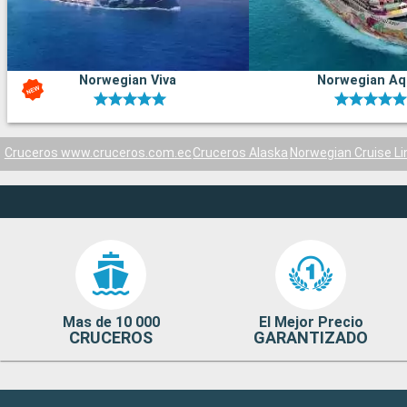
Norwegian Viva
Norwegian Aq
Cruceros www.cruceros.com.ec
Cruceros Alaska
Norwegian Cruise Li
Mas de 10 000
El Mejor Precio
CRUCEROS
GARANTIZADO