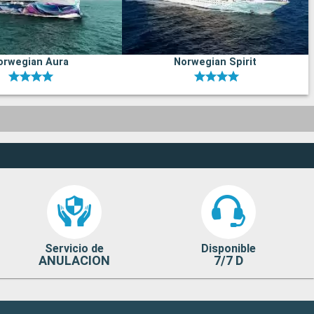
orwegian Aura
Norwegian Spirit
Servicio de
Disponible
ANULACION
7/7 D