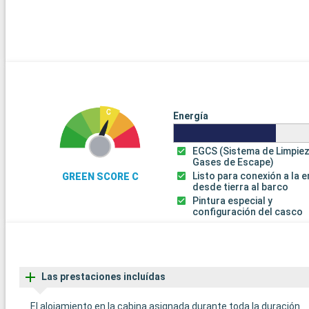
Energía
EGCS (Sistema de Limpie
Gases de Escape)
Listo para conexión a la 
GREEN SCORE C
desde tierra al barco
Pintura especial y
configuración del casco
Las prestaciones incluídas
El alojamiento en la cabina asignada durante toda la duración