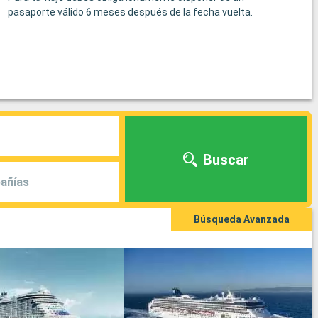
pasaporte válido 6 meses después de la fecha vuelta.
Buscar
añías
Búsqueda Avanzada