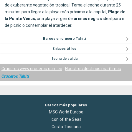
de exuberante vegetación tropical. Toma el coche durante 25
minutos para llegar a la playa más próxima a la capital,
Plage de
la Pointe Venus
, una playa virgen de
arenas negras
ideal para ir
de picnic o contemplar el atardecer.
Barcos en crucero Tahití
Enlaces útiles
fecha de salida
Cruceros www.cruceros.com.ec
Nuestros destinos marítimos
Cruceros Tahití
Barcos más populares
MSC World Europa
Icon of the Seas
Costa Toscana