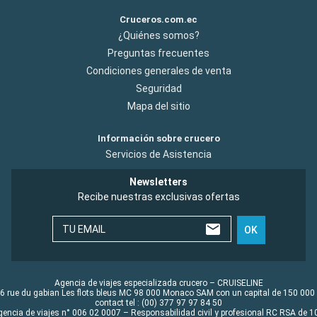
Cruceros.com.ec
¿Quiénes somos?
Preguntas frecuentes
Condiciones generales de venta
Seguridad
Mapa del sitio
Información sobre crucero
Servicios de Asistencia
Newsletters
Recibe nuestras exclusivas ofertas
TU EMAIL
OK
Agencia de viajes especializada crucero – CRUISELINE
6 rue du gabian Les flots bleus MC 98 000 Monaco SAM con un capital de 150 000
contact tel : (00) 377 97 97 84 50
gencia de viajes n° 006 02 0007 – Responsabilidad civil y profesional RC RSA de