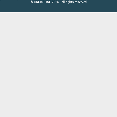
© CRUISELINE 2026 - all rights reserved