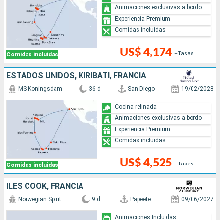
Animaciones exclusivas a bordo
Experiencia Premium
Comidas incluidas
US$ 4,174
+Tasas
Comidas incluidas
ESTADOS UNIDOS, KIRIBATI, FRANCIA
MS Koningsdam
36 d
San Diego
19/02/2028
Cocina refinada
Animaciones exclusivas a bordo
Experiencia Premium
Comidas incluidas
US$ 4,525
+Tasas
Comidas incluidas
ILES COOK, FRANCIA
Norwegian Spirit
9 d
Papeete
09/06/2027
Animaciones Incluidas