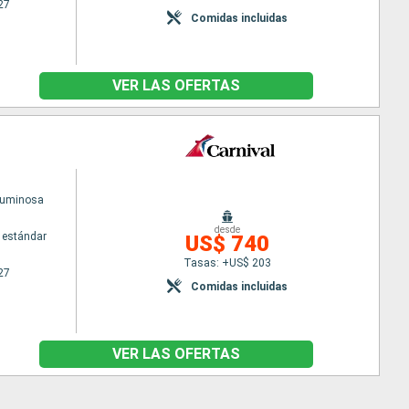
27
Comidas incluidas
VER LAS OFERTAS
Luminosa
desde
 estándar
US$ 740
Tasas: +US$ 203
27
Comidas incluidas
VER LAS OFERTAS