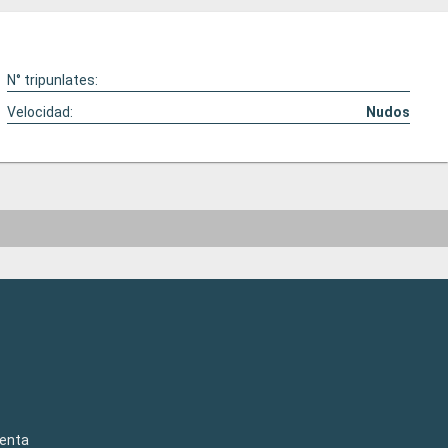
N° tripunlates:
Velocidad:
Nudos
venta