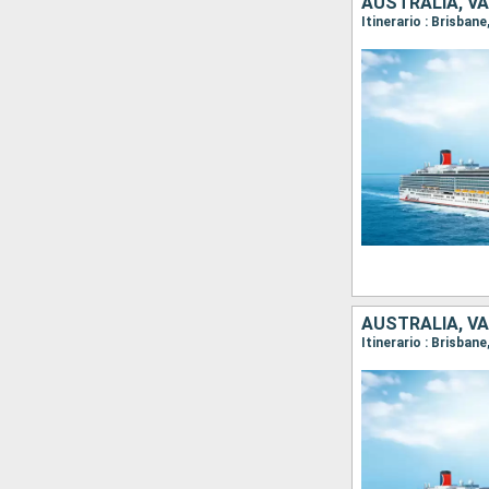
AUSTRALIA, V
Itinerario : Brisban
AUSTRALIA, V
Itinerario : Brisban