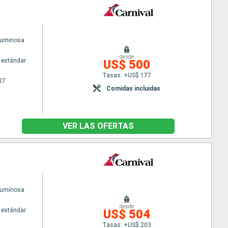
Luminosa
desde
 estándar
US$ 500
Tasas: +US$ 177
27
Comidas incluidas
VER LAS OFERTAS
Luminosa
desde
 estándar
US$ 504
Tasas: +US$ 203