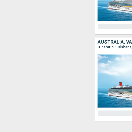
AUSTRALIA, V
Itinerario : Brisbane