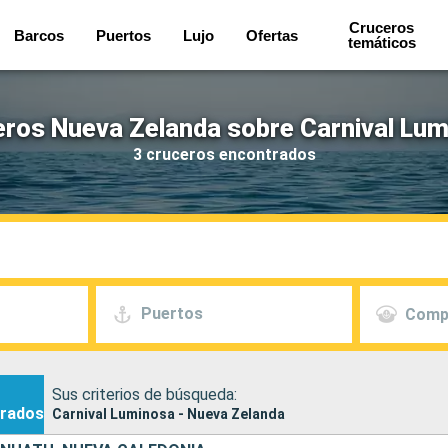
Cruceros
Barcos
Puertos
Lujo
Ofertas
temáticos
ros Nueva Zelanda sobre Carnival Lu
3 cruceros encontrados
Puertos
Comp
Sus criterios de búsqueda:
rados
Carnival Luminosa - Nueva Zelanda