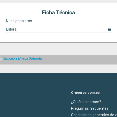
Ficha Técnica
N° de pasajeros:
Eslora:
m
sa
Cruceros Nueva Zelanda
Cruceros.com.ec
¿Quiénes somos?
Preguntas frecuentes
Condiciones generales de 