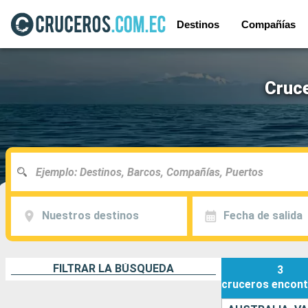
Destinos
Compañías
Cruce
Nuestros destinos
Fecha de salida
FILTRAR LA BÚSQUEDA
3
cruceros
encont