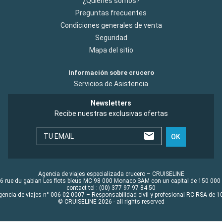
¿Quiénes somos?
Preguntas frecuentes
Condiciones generales de venta
Seguridad
Mapa del sitio
Información sobre crucero
Servicios de Asistencia
Newsletters
Recibe nuestras exclusivas ofertas
TU EMAIL
OK
Agencia de viajes especializada crucero – CRUISELINE
6 rue du gabian Les flots bleus MC 98 000 Monaco SAM con un capital de 150 000
contact tel : (00) 377 97 97 84 50
gencia de viajes n° 006 02 0007 – Responsabilidad civil y profesional RC RSA de
© CRUISELINE 2026 - all rights reserved