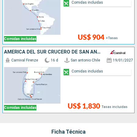
Comidas incluidas
US$ 904
+Tasas
Comidas incluidas
AMÉRICA DEL SUR CRUCERO DE SAN ANTONIO A BUENOS AIRES
Carnival Firenze
16 d
San antonio Chile
19/01/2027
Comidas incluidas
US$ 1,830
Tasas incluidas
Comidas incluidas
Ficha Técnica