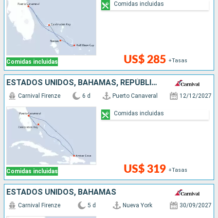
Comidas incluidas
US$ 285
+Tasas
Comidas incluidas
ESTADOS UNIDOS, BAHAMAS, REPÚBLICA DOMINICANA
Carnival Firenze
6 d
Puerto Canaveral
12/12/2027
Comidas incluidas
US$ 319
+Tasas
Comidas incluidas
ESTADOS UNIDOS, BAHAMAS
Carnival Firenze
5 d
Nueva York
30/09/2027