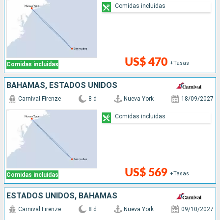
Comidas incluidas
US$ 470
+Tasas
Comidas incluidas
BAHAMAS, ESTADOS UNIDOS
Carnival Firenze
8 d
Nueva York
18/09/2027
Comidas incluidas
US$ 569
+Tasas
Comidas incluidas
ESTADOS UNIDOS, BAHAMAS
Carnival Firenze
8 d
Nueva York
09/10/2027