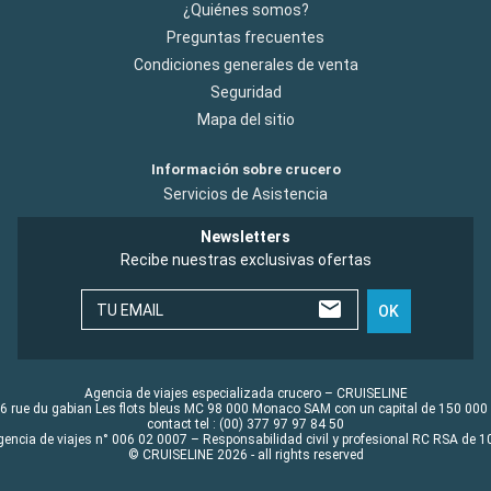
¿Quiénes somos?
Preguntas frecuentes
Condiciones generales de venta
Seguridad
Mapa del sitio
Información sobre crucero
Servicios de Asistencia
Newsletters
Recibe nuestras exclusivas ofertas
TU EMAIL
OK
Agencia de viajes especializada crucero – CRUISELINE
6 rue du gabian Les flots bleus MC 98 000 Monaco SAM con un capital de 150 000
contact tel : (00) 377 97 97 84 50
gencia de viajes n° 006 02 0007 – Responsabilidad civil y profesional RC RSA de
© CRUISELINE 2026 - all rights reserved