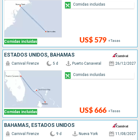
Comidas incluidas
US$ 579
+Tasas
Comidas incluidas
ESTADOS UNIDOS, BAHAMAS
Carnival Firenze
5 d
Puerto Canaveral
26/12/2027
Comidas incluidas
US$ 666
+Tasas
Comidas incluidas
BAHAMAS, ESTADOS UNIDOS
Carnival Firenze
9 d
Nueva York
11/08/2027