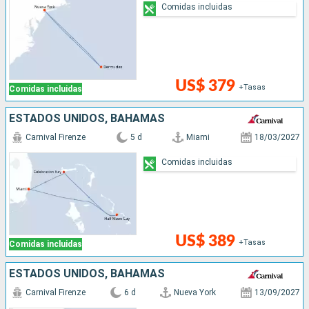
Comidas incluidas
US$ 379
+Tasas
Comidas incluidas
ESTADOS UNIDOS, BAHAMAS
Carnival Firenze
5 d
Miami
18/03/2027
Comidas incluidas
US$ 389
+Tasas
Comidas incluidas
ESTADOS UNIDOS, BAHAMAS
Carnival Firenze
6 d
Nueva York
13/09/2027