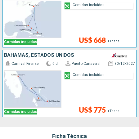
Comidas incluidas
US$ 668
+Tasas
Comidas incluidas
BAHAMAS, ESTADOS UNIDOS
Carnival Firenze
6 d
Puerto Canaveral
30/12/2027
Comidas incluidas
US$ 775
+Tasas
Comidas incluidas
Ficha Técnica