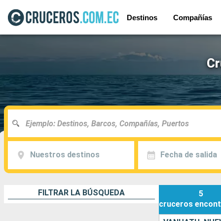
Destinos
Compañías
Cr
Nuestros destinos
Fecha de salida
FILTRAR LA BÚSQUEDA
5
cruceros
encont