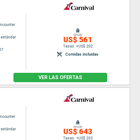
Encounter
desde
 estándar
US$ 561
Tasas: +US$ 202
27
Comidas incluidas
VER LAS OFERTAS
Encounter
desde
 estándar
US$ 643
Tasas: +US$ 203