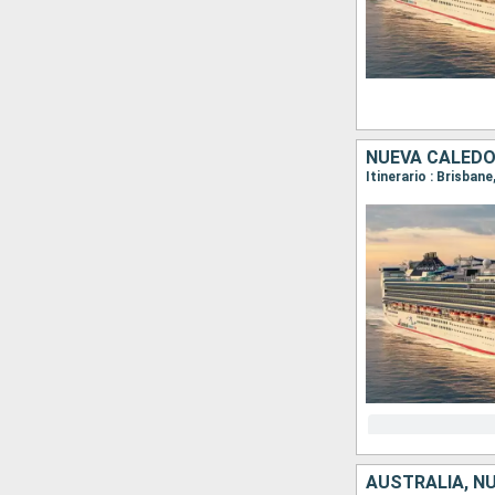
NUEVA CALEDO
Itinerario : Brisban
AUSTRALIA, N