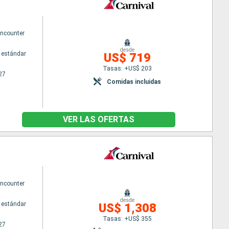
Encounter
desde
 estándar
US$ 719
Tasas: +US$ 203
27
Comidas incluidas
VER LAS OFERTAS
Encounter
desde
 estándar
US$ 1,308
Tasas: +US$ 355
27