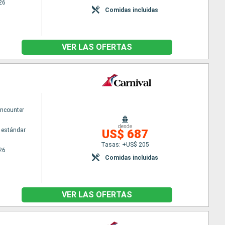
26
Comidas incluidas
VER LAS OFERTAS
Encounter
desde
 estándar
US$ 687
Tasas: +US$ 205
26
Comidas incluidas
VER LAS OFERTAS