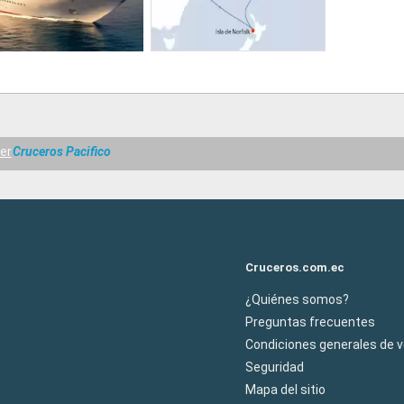
er
Cruceros Pacifico
Cruceros.com.ec
¿Quiénes somos?
Preguntas frecuentes
Condiciones generales de 
Seguridad
Mapa del sitio