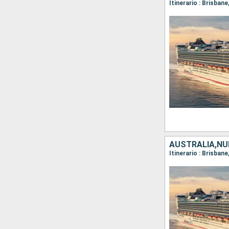
Itinerario : Brisban
AUSTRALIA,NU
Itinerario : Brisbane