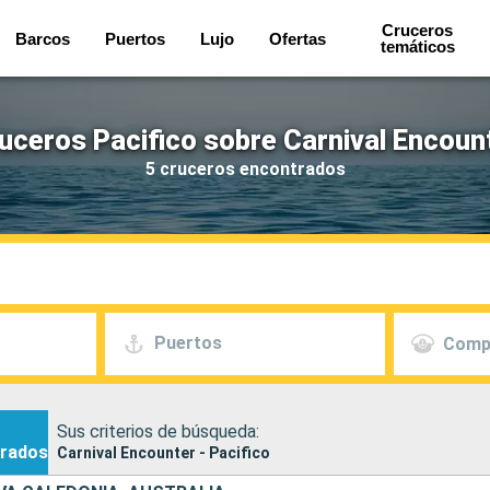
Cruceros
Barcos
Puertos
Lujo
Ofertas
temáticos
uceros Pacifico sobre Carnival Encoun
5 cruceros encontrados
Puertos
Comp
Sus criterios de búsqueda:
rados
Carnival Encounter - Pacifico