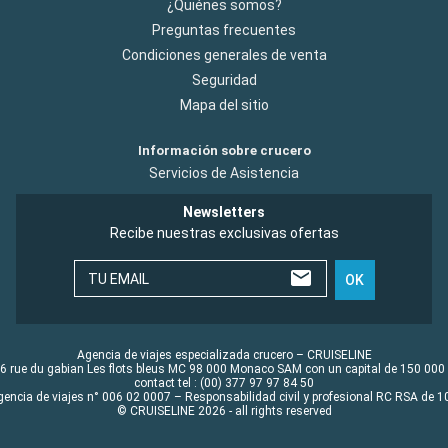
¿Quiénes somos?
Preguntas frecuentes
Condiciones generales de venta
Seguridad
Mapa del sitio
Información sobre crucero
Servicios de Asistencia
Newsletters
Recibe nuestras exclusivas ofertas
TU EMAIL
OK
Agencia de viajes especializada crucero – CRUISELINE
6 rue du gabian Les flots bleus MC 98 000 Monaco SAM con un capital de 150 000
contact tel : (00) 377 97 97 84 50
gencia de viajes n° 006 02 0007 – Responsabilidad civil y profesional RC RSA de
© CRUISELINE 2026 - all rights reserved