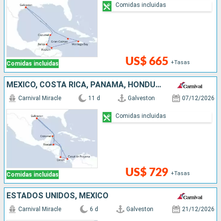
Comidas incluidas
US$ 665
+Tasas
Comidas incluidas
MÉXICO, COSTA RICA, PANAMÁ, HONDURAS, ESTADOS UNIDOS
Carnival Miracle
11 d
Galveston
07/12/2026
Comidas incluidas
US$ 729
+Tasas
Comidas incluidas
ESTADOS UNIDOS, MÉXICO
Carnival Miracle
6 d
Galveston
21/12/2026