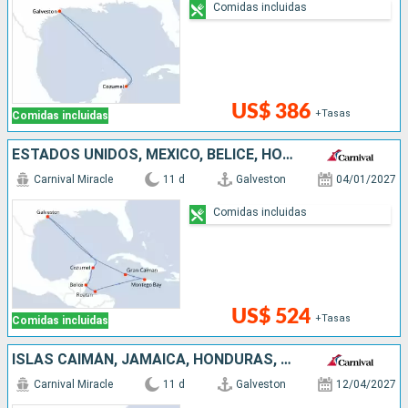
Comidas incluidas
US$ 386
+Tasas
Comidas incluidas
ESTADOS UNIDOS, MÉXICO, BELICE, HONDURAS, JAMAICA, ISLAS CAIMÁN
Carnival Miracle
11 d
Galveston
04/01/2027
Comidas incluidas
US$ 524
+Tasas
Comidas incluidas
ISLAS CAIMÁN, JAMAICA, HONDURAS, BELICE, MÉXICO, ESTADOS UNIDOS
Carnival Miracle
11 d
Galveston
12/04/2027