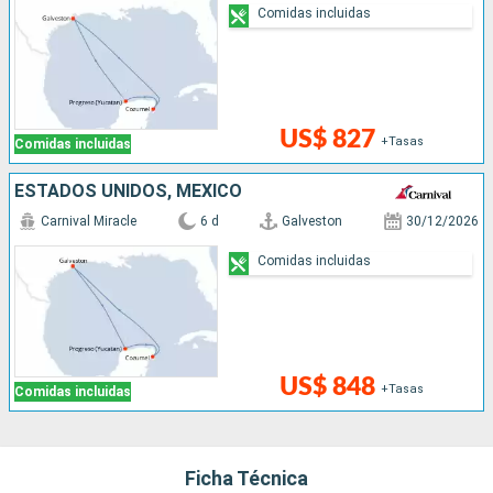
Comidas incluidas
US$ 827
+Tasas
Comidas incluidas
ESTADOS UNIDOS, MÉXICO
Carnival Miracle
6 d
Galveston
30/12/2026
Comidas incluidas
US$ 848
+Tasas
Comidas incluidas
Ficha Técnica