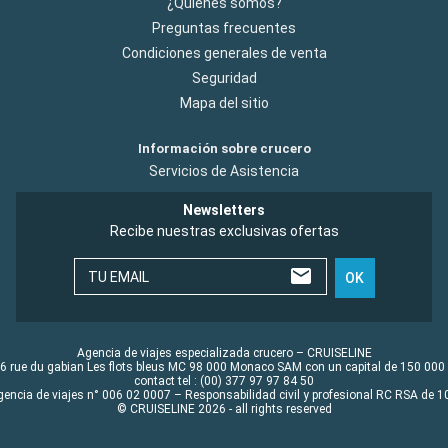
¿Quiénes somos?
Preguntas frecuentes
Condiciones generales de venta
Seguridad
Mapa del sitio
Información sobre crucero
Servicios de Asistencia
Newsletters
Recibe nuestras exclusivas ofertas
TU EMAIL
OK
Agencia de viajes especializada crucero – CRUISELINE
6 rue du gabian Les flots bleus MC 98 000 Monaco SAM con un capital de 150 000
contact tel : (00) 377 97 97 84 50
gencia de viajes n° 006 02 0007 – Responsabilidad civil y profesional RC RSA de
© CRUISELINE 2026 - all rights reserved