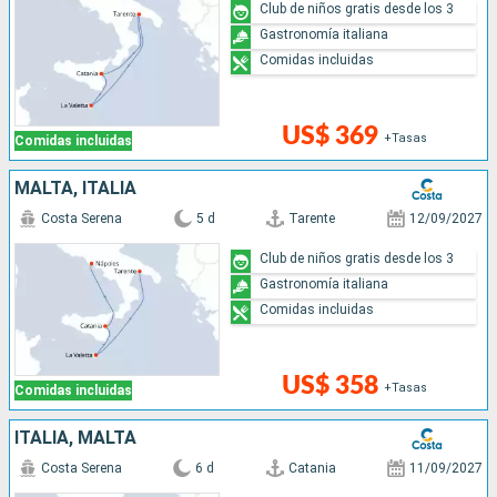
Club de niños gratis desde los 3
Gastronomía italiana
Comidas incluidas
US$ 369
+Tasas
Comidas incluidas
MALTA, ITALIA
Costa Serena
5 d
Tarente
12/09/2027
Club de niños gratis desde los 3
Gastronomía italiana
Comidas incluidas
US$ 358
+Tasas
Comidas incluidas
ITALIA, MALTA
Costa Serena
6 d
Catania
11/09/2027