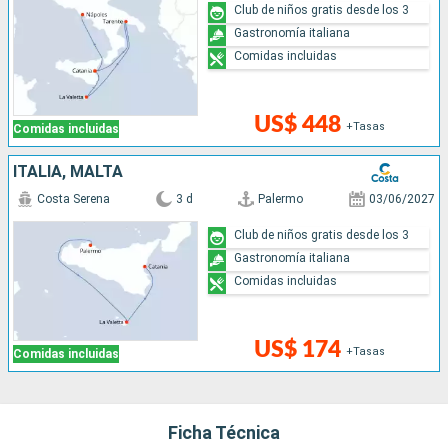
Club de niños gratis desde los 3
Gastronomía italiana
Comidas incluidas
US$ 448
+Tasas
Comidas incluidas
ITALIA, MALTA
Costa Serena
3 d
Palermo
03/06/2027
Club de niños gratis desde los 3
Gastronomía italiana
Comidas incluidas
US$ 174
+Tasas
Comidas incluidas
Ficha Técnica