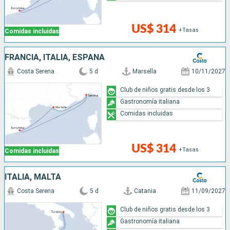
US$ 314
+Tasas
Comidas incluidas
FRANCIA, ITALIA, ESPAÑA
Costa Serena
5 d
Marsella
10/11/2027
Club de niños gratis desde los 3
Gastronomía italiana
Comidas incluidas
US$ 314
+Tasas
Comidas incluidas
ITALIA, MALTA
Costa Serena
5 d
Catania
11/09/2027
Club de niños gratis desde los 3
Gastronomía italiana