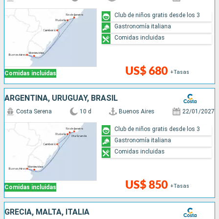
Club de niños gratis desde los 3
Gastronomía italiana
Comidas incluidas
US$ 680
+Tasas
Comidas incluidas
ARGENTINA, URUGUAY, BRASIL
Costa Serena
10 d
Buenos Aires
22/01/2027
Club de niños gratis desde los 3
Gastronomía italiana
Comidas incluidas
US$ 850
+Tasas
Comidas incluidas
GRECIA, MALTA, ITALIA