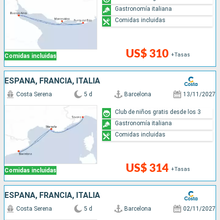
Gastronomía italiana
Comidas incluidas
US$ 310
+Tasas
Comidas incluidas
ESPAÑA, FRANCIA, ITALIA
Costa Serena
5 d
Barcelona
13/11/2027
Club de niños gratis desde los 3
Gastronomía italiana
Comidas incluidas
US$ 314
+Tasas
Comidas incluidas
ESPAÑA, FRANCIA, ITALIA
Costa Serena
5 d
Barcelona
02/11/2027