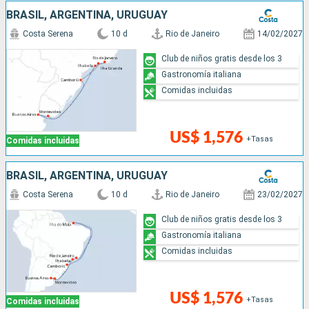
BRASIL, ARGENTINA, URUGUAY
Costa Serena
10 d
Rio de Janeiro
14/02/2027
Club de niños gratis desde los 3
Gastronomía italiana
Comidas incluidas
US$ 1,576
+Tasas
Comidas incluidas
BRASIL, ARGENTINA, URUGUAY
Costa Serena
10 d
Rio de Janeiro
23/02/2027
Club de niños gratis desde los 3
Gastronomía italiana
Comidas incluidas
US$ 1,576
+Tasas
Comidas incluidas