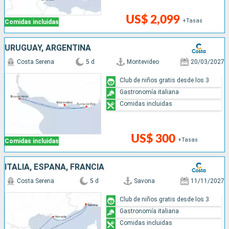
US$ 2,099
+Tasas
Comidas incluidas
URUGUAY, ARGENTINA
Costa Serena
5 d
Montevideo
20/03/2027
Club de niños gratis desde los 3
Gastronomía italiana
Comidas incluidas
US$ 300
+Tasas
Comidas incluidas
ITALIA, ESPAÑA, FRANCIA
Costa Serena
5 d
Savona
11/11/2027
Club de niños gratis desde los 3
Gastronomía italiana
Comidas incluidas