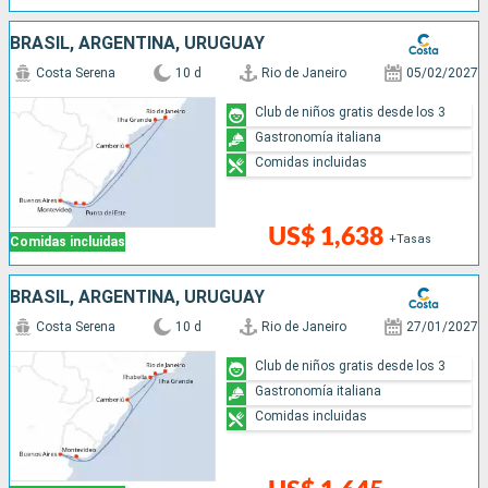
BRASIL, ARGENTINA, URUGUAY
Costa Serena
10 d
Rio de Janeiro
05/02/2027
Club de niños gratis desde los 3
Gastronomía italiana
Comidas incluidas
US$ 1,638
+Tasas
Comidas incluidas
BRASIL, ARGENTINA, URUGUAY
Costa Serena
10 d
Rio de Janeiro
27/01/2027
Club de niños gratis desde los 3
Gastronomía italiana
Comidas incluidas