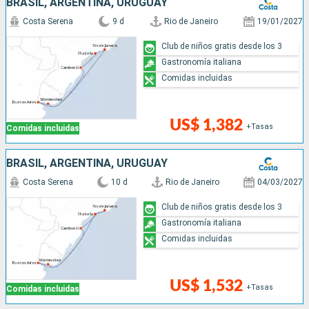
BRASIL, ARGENTINA, URUGUAY
Costa Serena
9 d
Rio de Janeiro
19/01/2027
Club de niños gratis desde los 3
Gastronomía italiana
Comidas incluidas
US$ 1,382
+Tasas
Comidas incluidas
BRASIL, ARGENTINA, URUGUAY
Costa Serena
10 d
Rio de Janeiro
04/03/2027
Club de niños gratis desde los 3
Gastronomía italiana
Comidas incluidas
US$ 1,532
+Tasas
Comidas incluidas