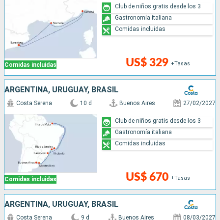
Club de niños gratis desde los 3
Gastronomía italiana
Comidas incluidas
US$ 329
+Tasas
Comidas incluidas
ARGENTINA, URUGUAY, BRASIL
Costa Serena
10 d
Buenos Aires
27/02/2027
Club de niños gratis desde los 3
Gastronomía italiana
Comidas incluidas
US$ 670
+Tasas
Comidas incluidas
ARGENTINA, URUGUAY, BRASIL
Costa Serena
9 d
Buenos Aires
08/03/2027