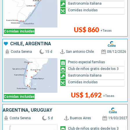
Gastronomía italiana
Comidas incluidas
US$ 860
+Tasas
Comidas incluidas
CHILE, ARGENTINA
Costa Serena
15 d
San antonio Chile
08/12/2026
Precio especial familias
Club de niños gratis desde los 3
Gastronomía italiana
Comidas incluidas
US$ 1,692
+Tasas
Comidas incluidas
ARGENTINA, URUGUAY
Costa Serena
5 d
Buenos Aires
19/03/2027
Club de niños gratis desde los 3