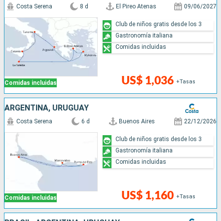
Costa Serena
8 d
El Pireo Atenas
09/06/2027
Club de niños gratis desde los 3
Gastronomía italiana
Comidas incluidas
US$ 1,036
+Tasas
Comidas incluidas
ARGENTINA, URUGUAY
Costa Serena
6 d
Buenos Aires
22/12/2026
Club de niños gratis desde los 3
Gastronomía italiana
Comidas incluidas
US$ 1,160
+Tasas
Comidas incluidas