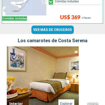
Comidas incluidas
US$ 369
+Tasas
Comidas incluidas
VER MÁS DE CRUCEROS
Los camarotes de Costa Serena
Interior
aucun
Explorar