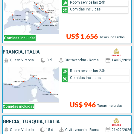
Room service las 24h
Comidas incluidas
US$ 1,656
Tasas incluidas
Comidas incluidas
FRANCIA, ITALIA
Queen Victoria
8 d
Civitavecchia - Roma
14/09/2026
Room service las 24h
Comidas incluidas
US$ 946
Tasas incluidas
Comidas incluidas
GRECIA, TURQUÍA, ITALIA
Queen Victoria
15 d
Civitavecchia - Roma
21/09/2026