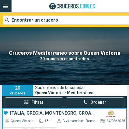
Encontrar un crucero
Nuestros destinos
Cruceros Mediterráneo sobre Queen Victoria
20 cruceros encontrados
Fecha de salida
Puertos
Compañías
20
Sus criterios de búsqueda:
Buscar
Queen Victoria - Mediterráneo
cruceros
Filtrar
Ordenar
ITALIA, GRECIA, MONTENEGRO, CROACIA, MALTA, ESPAÑA
Queen Victoria
15 d
Civitavecchia - Roma
24/08/2026