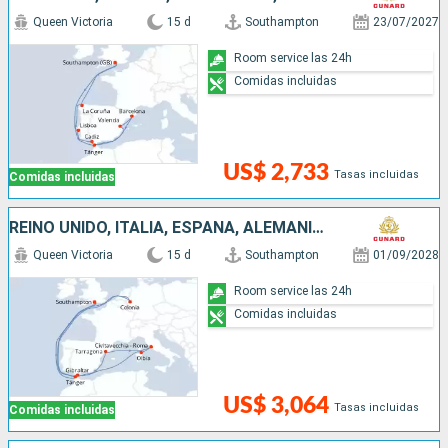
Queen Victoria
15 d
Southampton
23/07/2027
Room service las 24h
Comidas incluidas
US$ 2,733
Tasas incluidas
Comidas incluidas
REINO UNIDO, ITALIA, ESPAÑA, ALEMANIA, MARRUECOS
Queen Victoria
15 d
Southampton
01/09/2028
Room service las 24h
Comidas incluidas
US$ 3,064
Tasas incluidas
Comidas incluidas