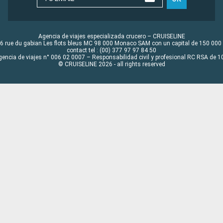
Agencia de viajes especializada crucero – CRUISELINE
6 rue du gabian Les flots bleus MC 98 000 Monaco SAM con un capital de 150 000
contact tel : (00) 377 97 97 84 50
gencia de viajes n° 006 02 0007 – Responsabilidad civil y profesional RC RSA de
© CRUISELINE 2026 - all rights reserved