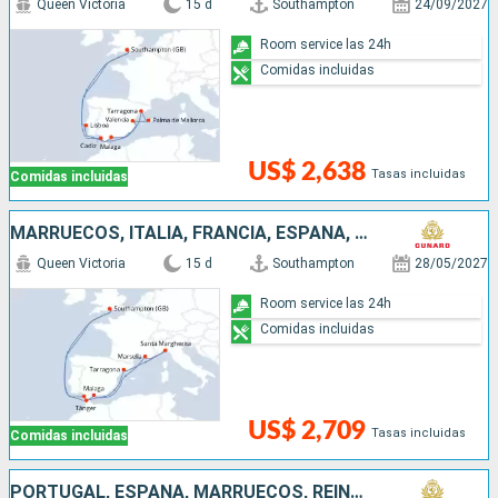
Queen Victoria
15 d
Southampton
24/09/2027
Room service las 24h
Comidas incluidas
US$ 2,638
Tasas incluidas
Comidas incluidas
MARRUECOS, ITALIA, FRANCIA, ESPAÑA, REINO UNIDO
Queen Victoria
15 d
Southampton
28/05/2027
Room service las 24h
Comidas incluidas
US$ 2,709
Tasas incluidas
Comidas incluidas
PORTUGAL, ESPAÑA, MARRUECOS, REINO UNIDO