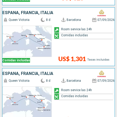
ESPAÑA, FRANCIA, ITALIA
Queen Victoria
8 d
Barcelona
07/09/2026
Room service las 24h
Comidas incluidas
US$ 1,301
Tasas incluidas
Comidas incluidas
ESPAÑA, FRANCIA, ITALIA
Queen Victoria
8 d
Barcelona
07/09/2026
Room service las 24h
Comidas incluidas