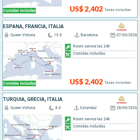
US$ 2,402
Tasas incluidas
Comidas incluidas
ESPAÑA, FRANCIA, ITALIA
Queen Victoria
15 d
Barcelona
07/09/2026
Room service las 24h
Comidas incluidas
US$ 2,402
Tasas incluidas
Comidas incluidas
TURQUÍA, GRECIA, ITALIA
Queen Victoria
8 d
Estambul
28/09/2026
Room service las 24h
Comidas incluidas