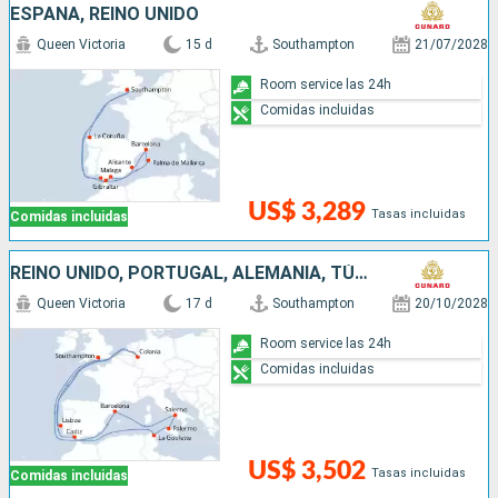
ESPAÑA, REINO UNIDO
Queen Victoria
15 d
Southampton
21/07/2028
Room service las 24h
Comidas incluidas
US$ 3,289
Tasas incluidas
Comidas incluidas
REINO UNIDO, PORTUGAL, ALEMANIA, TÚNEZ, ITALIA, ESPAÑA
Queen Victoria
17 d
Southampton
20/10/2028
Room service las 24h
Comidas incluidas
US$ 3,502
Tasas incluidas
Comidas incluidas