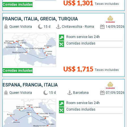
US$ 1,301
Tasas incluidas
Comidas incluidas
FRANCIA, ITALIA, GRECIA, TURQUÍA
Queen Victoria
15 d
Civitavecchia - Roma
14/09/2026
Room service las 24h
Comidas incluidas
US$ 1,715
Tasas incluidas
Comidas incluidas
ESPAÑA, FRANCIA, ITALIA
Queen Victoria
15 d
Barcelona
07/09/2026
Room service las 24h
Comidas incluidas