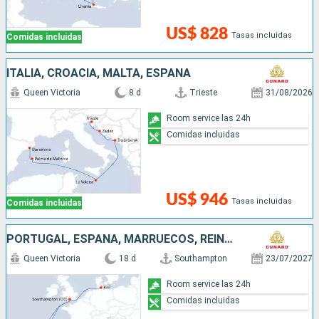
US$ 828
Tasas incluidas
Comidas incluidas
ITALIA, CROACIA, MALTA, ESPAÑA
Queen Victoria
8 d
Trieste
31/08/2026
Room service las 24h
Comidas incluidas
US$ 946
Tasas incluidas
Comidas incluidas
PORTUGAL, ESPAÑA, MARRUECOS, REINO UNIDO, ALEMANIA
Queen Victoria
18 d
Southampton
23/07/2027
Room service las 24h
Comidas incluidas