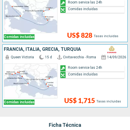
Room service las 24h
Comidas incluidas
US$ 828
Tasas incluidas
Comidas incluidas
FRANCIA, ITALIA, GRECIA, TURQUÍA
Queen Victoria
15 d
Civitavecchia - Roma
14/09/2026
Room service las 24h
Comidas incluidas
US$ 1,715
Tasas incluidas
Comidas incluidas
Ficha Técnica