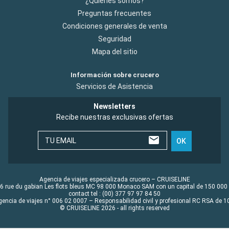
¿Quiénes somos?
Preguntas frecuentes
Condiciones generales de venta
Seguridad
Mapa del sitio
Información sobre crucero
Servicios de Asistencia
Newsletters
Recibe nuestras exclusivas ofertas
TU EMAIL
OK
Agencia de viajes especializada crucero – CRUISELINE
6 rue du gabian Les flots bleus MC 98 000 Monaco SAM con un capital de 150 000
contact tel : (00) 377 97 97 84 50
gencia de viajes n° 006 02 0007 – Responsabilidad civil y profesional RC RSA de
© CRUISELINE 2026 - all rights reserved