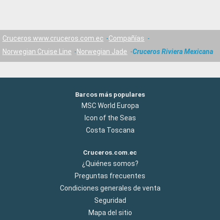
Cruceros www.cruceros.com.ec
Compañías
Norwegian Cruise Line
Norwegian Jade
Cruceros Riviera Mexicana
Barcos más populares
MSC World Europa
Icon of the Seas
Costa Toscana
Cruceros.com.ec
¿Quiénes somos?
Preguntas frecuentes
Condiciones generales de venta
Seguridad
Mapa del sitio