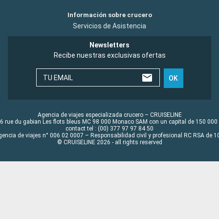
Información sobre crucero
Servicios de Asistencia
Newsletters
Recibe nuestras exclusivas ofertas
TU EMAIL
OK
Agencia de viajes especializada crucero – CRUISELINE
6 rue du gabian Les flots bleus MC 98 000 Monaco SAM con un capital de 150 000
contact tel : (00) 377 97 97 84 50
gencia de viajes n° 006 02 0007 – Responsabilidad civil y profesional RC RSA de
© CRUISELINE 2026 - all rights reserved