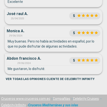
Excelente
José raul A.
5
25/04/2025
Monica A.
5
29/06/2024
Muy buenas. Pero no había actividades en español, por lo
que no pude disfrutar de algunas actividades.
Abdon francisco A.
5
29/06/2024
Me gustaron, lo disfruté.
VER TODAS LAS OPINIONES CLIENTE DE CELEBRITY INFINITY
Cruceros www.cruceros.com.ec
Compañías
Celebrity Cruises
Celebrity Infinity
Cruceros Mediterráneo y sus islas