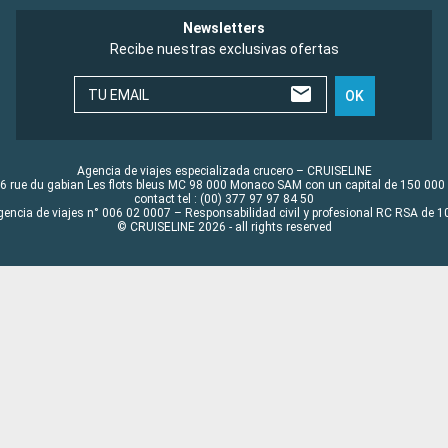
Newsletters
Recibe nuestras exclusivas ofertas
TU EMAIL
OK
Agencia de viajes especializada crucero – CRUISELINE
6 rue du gabian Les flots bleus MC 98 000 Monaco SAM con un capital de 150 000
contact tel : (00) 377 97 97 84 50
gencia de viajes n° 006 02 0007 – Responsabilidad civil y profesional RC RSA de
© CRUISELINE 2026 - all rights reserved