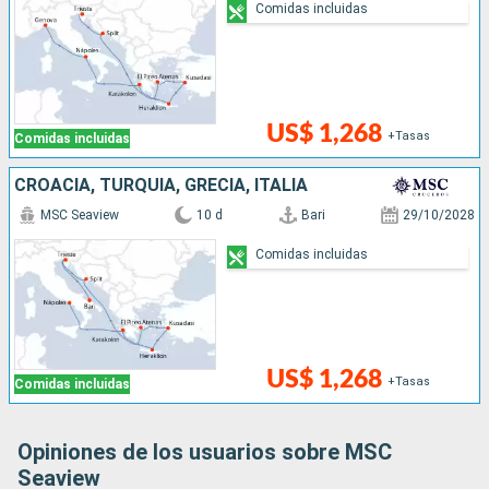
Comidas incluidas
US$ 1,268
+Tasas
Comidas incluidas
CROACIA, TURQUÍA, GRECIA, ITALIA
MSC Seaview
10 d
Bari
29/10/2028
Comidas incluidas
US$ 1,268
+Tasas
Comidas incluidas
Opiniones de los usuarios sobre MSC
Seaview