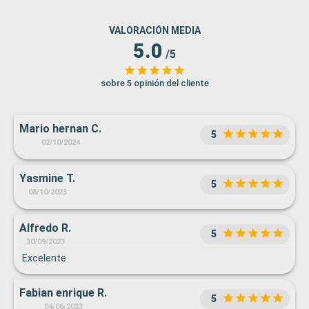
VALORACIÓN MEDIA
5.0
/5
sobre 5 opinión del cliente
Mario hernan C.
5
02/10/2024
Yasmine T.
5
08/10/2023
Alfredo R.
5
30/09/2023
Excelente
Fabian enrique R.
5
04/06/2023