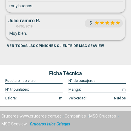
muy buenas
Julio ramiro R.
5
04/08/2019
Muy bien.
VER TODAS LAS OPINIONES CLIENTE DE MSC SEAVIEW
Ficha Técnica
Puesta en servicio:
N° de pasajeros:
N° tripunlates:
Manga:
m
Eslora:
m
Velocidad:
Nudos
Cruceros www.cruceros.com.ec
Compañías
MSC Cruceros
MSC Seaview
Cruceros Islas Griegas