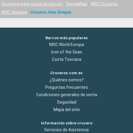
Cruceros www.cruceros.com.ec
Compañías
MSC Cruceros
MSC Seaview
Cruceros Islas Griegas
Barcos más populares
MSC World Europa
Icon of the Seas
Costa Toscana
Cruceros.com.ec
¿Quiénes somos?
Preguntas frecuentes
Condiciones generales de venta
Seguridad
Mapa del sitio
Información sobre crucero
Servicios de Asistencia