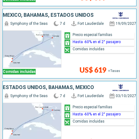
MÉXICO, BAHAMAS, ESTADOS UNIDOS
Symphony of the Seas
7 d
Fort Lauderdale
19/09/2027
Precio especial familias
Hasta -60% en el 2° pasajero
Comidas incluidas
US$ 619
+Tasas
Comidas incluidas
ESTADOS UNIDOS, BAHAMAS, MÉXICO
Symphony of the Seas
7 d
Fort Lauderdale
03/10/2027
Precio especial familias
Hasta -60% en el 2° pasajero
Comidas incluidas