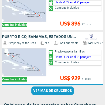
Hasta -60% en el 2° pasajero
Comidas incluidas
US$ 896
+Tasas
Comidas incluidas
PUERTO RICO, BAHAMAS, ESTADOS UNIDOS
Symphony of the Seas
9 d
Fort Lauderdale
04/12/2027
Precio especial familias
Hasta -60% en el 2° pasajero
Comidas incluidas
US$ 929
+Tasas
Comidas incluidas
VER MÁS DE CRUCEROS