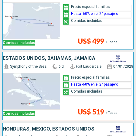
Precio especial familias
Hasta -60% en el 2° pasajero
Comidas incluidas
US$ 499
+Tasas
Comidas incluidas
ESTADOS UNIDOS, BAHAMAS, JAMAICA
Symphony of the Seas
6 d
Fort Lauderdale
04/01/2028
Precio especial familias
Hasta -60% en el 2° pasajero
Comidas incluidas
US$ 519
+Tasas
Comidas incluidas
HONDURAS, MÉXICO, ESTADOS UNIDOS