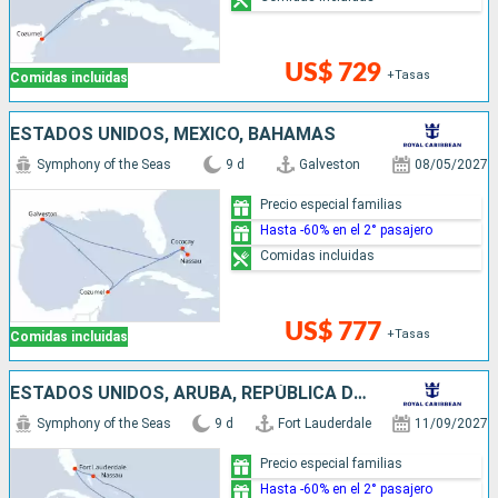
US$ 729
+Tasas
Comidas incluidas
ESTADOS UNIDOS, MÉXICO, BAHAMAS
Symphony of the Seas
9 d
Galveston
08/05/2027
Precio especial familias
Hasta -60% en el 2° pasajero
Comidas incluidas
US$ 777
+Tasas
Comidas incluidas
ESTADOS UNIDOS, ARUBA, REPÚBLICA DOMINICANA, BAHAMAS
Symphony of the Seas
9 d
Fort Lauderdale
11/09/2027
Precio especial familias
Hasta -60% en el 2° pasajero