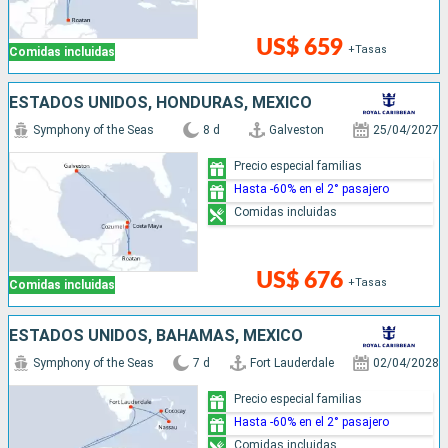
US$ 659
+Tasas
Comidas incluidas
ESTADOS UNIDOS, HONDURAS, MÉXICO
Symphony of the Seas
8 d
Galveston
25/04/2027
Precio especial familias
Hasta -60% en el 2° pasajero
Comidas incluidas
US$ 676
+Tasas
Comidas incluidas
ESTADOS UNIDOS, BAHAMAS, MÉXICO
Symphony of the Seas
7 d
Fort Lauderdale
02/04/2028
Precio especial familias
Hasta -60% en el 2° pasajero
Comidas incluidas