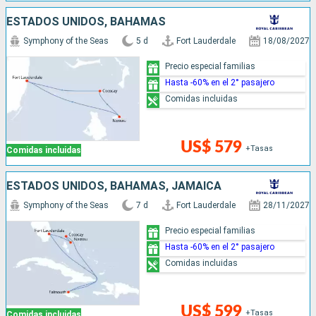
ESTADOS UNIDOS, BAHAMAS
Symphony of the Seas
5 d
Fort Lauderdale
18/08/2027
Precio especial familias
Hasta -60% en el 2° pasajero
Comidas incluidas
US$ 579
+Tasas
Comidas incluidas
ESTADOS UNIDOS, BAHAMAS, JAMAICA
Symphony of the Seas
7 d
Fort Lauderdale
28/11/2027
Precio especial familias
Hasta -60% en el 2° pasajero
Comidas incluidas
US$ 599
+Tasas
Comidas incluidas