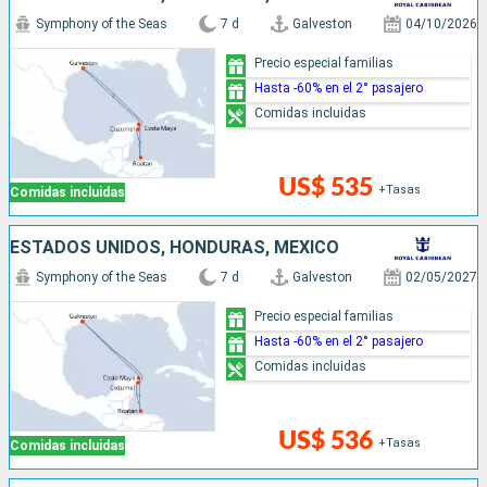
Symphony of the Seas
7 d
Galveston
04/10/2026
Precio especial familias
Hasta -60% en el 2° pasajero
Comidas incluidas
US$ 535
+Tasas
Comidas incluidas
ESTADOS UNIDOS, HONDURAS, MÉXICO
Symphony of the Seas
7 d
Galveston
02/05/2027
Precio especial familias
Hasta -60% en el 2° pasajero
Comidas incluidas
US$ 536
+Tasas
Comidas incluidas