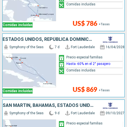
Comidas incluidas
US$ 786
+Tasas
Comidas incluidas
ESTADOS UNIDOS, REPÚBLICA DOMINICANA, BAHAMAS
Symphony of the Seas
7 d
Fort Lauderdale
16/04/2028
Precio especial familias
Hasta -60% en el 2° pasajero
Comidas incluidas
US$ 869
+Tasas
Comidas incluidas
SAN MARTÍN, BAHAMAS, ESTADOS UNIDOS
Symphony of the Seas
9 d
Fort Lauderdale
09/10/2027
Precio especial familias