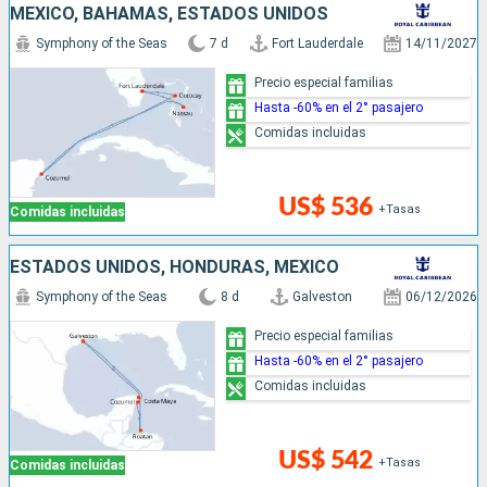
MÉXICO, BAHAMAS, ESTADOS UNIDOS
Symphony of the Seas
7 d
Fort Lauderdale
14/11/2027
Precio especial familias
Hasta -60% en el 2° pasajero
Comidas incluidas
US$ 536
+Tasas
Comidas incluidas
ESTADOS UNIDOS, HONDURAS, MÉXICO
Symphony of the Seas
8 d
Galveston
06/12/2026
Precio especial familias
Hasta -60% en el 2° pasajero
Comidas incluidas
US$ 542
+Tasas
Comidas incluidas