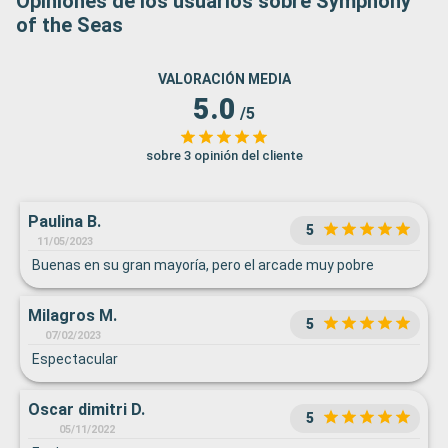
Opiniones de los usuarios sobre Symphony
of the Seas
VALORACIÓN MEDIA
5.0
/5
sobre 3 opinión del cliente
Paulina B.
5
11/05/2023
Buenas en su gran mayoría, pero el arcade muy pobre
Milagros M.
5
07/02/2023
Espectacular
Oscar dimitri D.
5
05/11/2022