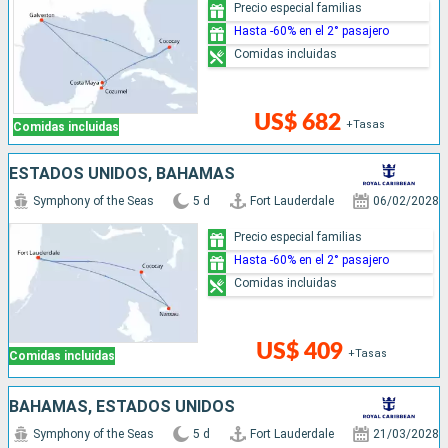
Precio especial familias
Hasta -60% en el 2° pasajero
Comidas incluidas
US$ 682
+Tasas
Comidas incluidas
ESTADOS UNIDOS, BAHAMAS
Symphony of the Seas
5 d
Fort Lauderdale
06/02/2028
Precio especial familias
Hasta -60% en el 2° pasajero
Comidas incluidas
US$ 409
+Tasas
Comidas incluidas
BAHAMAS, ESTADOS UNIDOS
Symphony of the Seas
5 d
Fort Lauderdale
21/03/2028