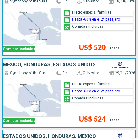
Symphony of the Seas
8 d
Galveston
18/10/2026
Precio especial familias
Hasta -60% en el 2° pasajero
Comidas incluidas
US$ 520
+Tasas
Comidas incluidas
MÉXICO, HONDURAS, ESTADOS UNIDOS
Symphony of the Seas
8 d
Galveston
29/11/2026
Precio especial familias
Hasta -60% en el 2° pasajero
Comidas incluidas
US$ 524
+Tasas
Comidas incluidas
ESTADOS UNIDOS, HONDURAS, MÉXICO