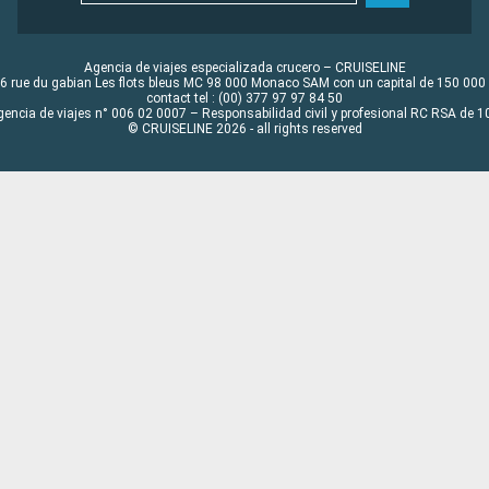
Agencia de viajes especializada crucero – CRUISELINE
6 rue du gabian Les flots bleus MC 98 000 Monaco SAM con un capital de 150 000
contact tel : (00) 377 97 97 84 50
gencia de viajes n° 006 02 0007 – Responsabilidad civil y profesional RC RSA de
© CRUISELINE 2026 - all rights reserved