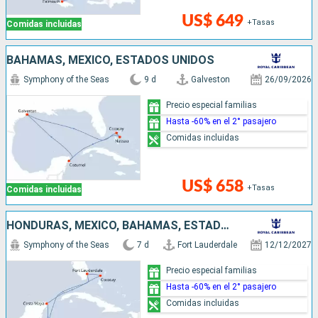
US$ 649
+Tasas
Comidas incluidas
BAHAMAS, MÉXICO, ESTADOS UNIDOS
Symphony of the Seas
9 d
Galveston
26/09/2026
Precio especial familias
Hasta -60% en el 2° pasajero
Comidas incluidas
US$ 658
+Tasas
Comidas incluidas
HONDURAS, MÉXICO, BAHAMAS, ESTADOS UNIDOS
Symphony of the Seas
7 d
Fort Lauderdale
12/12/2027
Precio especial familias
Hasta -60% en el 2° pasajero
Comidas incluidas