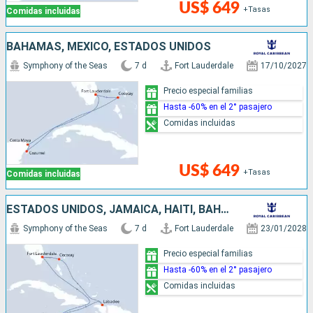
US$ 649
+Tasas
Comidas incluidas
BAHAMAS, MÉXICO, ESTADOS UNIDOS
Symphony of the Seas
7 d
Fort Lauderdale
17/10/2027
Precio especial familias
Hasta -60% en el 2° pasajero
Comidas incluidas
US$ 649
+Tasas
Comidas incluidas
ESTADOS UNIDOS, JAMAICA, HAITI, BAHAMAS
Symphony of the Seas
7 d
Fort Lauderdale
23/01/2028
Precio especial familias
Hasta -60% en el 2° pasajero
Comidas incluidas