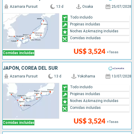
Azamara Pursuit
13 d
Osaka
25/07/2028
Todo incluido
Propinas incluidas
Noches AzAmazing incluidas
Comidas incluidas
US$ 3,524
+Tasas
Comidas incluidas
JAPÓN, COREA DEL SUR
Azamara Pursuit
13 d
Yokohama
13/07/2028
Todo incluido
Propinas incluidas
Noches AzAmazing incluidas
Comidas incluidas
US$ 3,524
+Tasas
Comidas incluidas