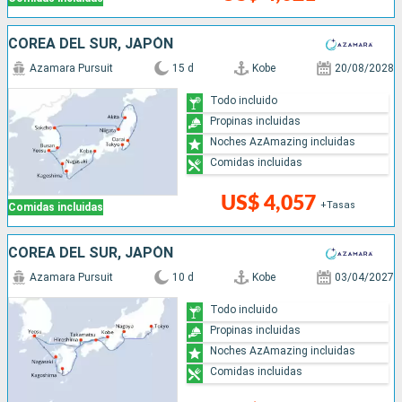
COREA DEL SUR, JAPÓN
Azamara Pursuit
15 d
Kobe
20/08/2028
Todo incluido
Propinas incluidas
Noches AzAmazing incluidas
Comidas incluidas
US$ 4,057
+Tasas
Comidas incluidas
COREA DEL SUR, JAPÓN
Azamara Pursuit
10 d
Kobe
03/04/2027
Todo incluido
Propinas incluidas
Noches AzAmazing incluidas
Comidas incluidas