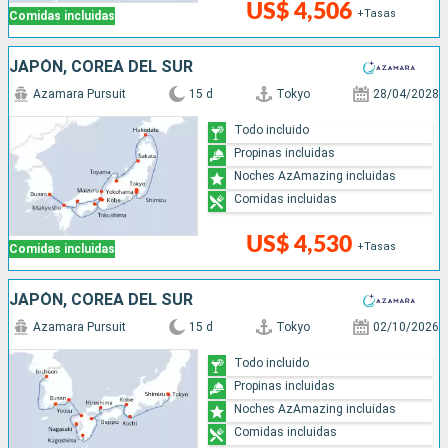
US$ 4,506
+Tasas
Comidas incluidas
JAPÓN, COREA DEL SUR
Azamara Pursuit
15 d
Tokyo
28/04/2028
Todo incluido
Propinas incluidas
Noches AzAmazing incluidas
Comidas incluidas
US$ 4,530
+Tasas
Comidas incluidas
JAPÓN, COREA DEL SUR
Azamara Pursuit
15 d
Tokyo
02/10/2026
Todo incluido
Propinas incluidas
Noches AzAmazing incluidas
Comidas incluidas