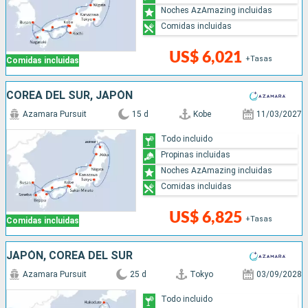
Noches AzAmazing incluidas
Comidas incluidas
US$ 6,021
+Tasas
Comidas incluidas
COREA DEL SUR, JAPÓN
Azamara Pursuit
15 d
Kobe
11/03/2027
Todo incluido
Propinas incluidas
Noches AzAmazing incluidas
Comidas incluidas
US$ 6,825
+Tasas
Comidas incluidas
JAPÓN, COREA DEL SUR
Azamara Pursuit
25 d
Tokyo
03/09/2028
Todo incluido