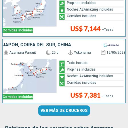
Propinas incluidas
Noches AzAmazing incluidas
Comidas incluidas
US$ 7,144
+Tasas
Comidas incluidas
JAPÓN, COREA DEL SUR, CHINA
Azamara Pursuit
25 d
Yokohama
12/05/2028
Todo incluido
Propinas incluidas
Noches AzAmazing incluidas
Comidas incluidas
US$ 7,381
+Tasas
Comidas incluidas
VER MÁS DE CRUCEROS