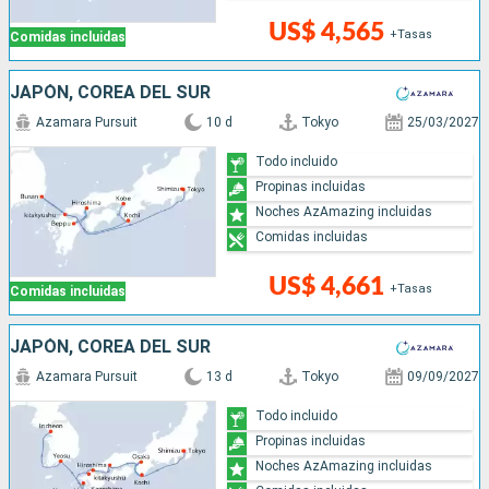
US$ 4,565
+Tasas
Comidas incluidas
JAPÓN, COREA DEL SUR
Azamara Pursuit
10 d
Tokyo
25/03/2027
Todo incluido
Propinas incluidas
Noches AzAmazing incluidas
Comidas incluidas
US$ 4,661
+Tasas
Comidas incluidas
JAPÓN, COREA DEL SUR
Azamara Pursuit
13 d
Tokyo
09/09/2027
Todo incluido
Propinas incluidas
Noches AzAmazing incluidas