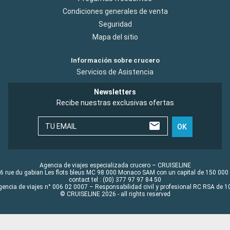
Condiciones generales de venta
Seguridad
Mapa del sitio
Información sobre crucero
Servicios de Asistencia
Newsletters
Recibe nuestras exclusivas ofertas
TU EMAIL
OK
Agencia de viajes especializada crucero – CRUISELINE
6 rue du gabian Les flots bleus MC 98 000 Monaco SAM con un capital de 150 000
contact tel : (00) 377 97 97 84 50
gencia de viajes n° 006 02 0007 – Responsabilidad civil y profesional RC RSA de
© CRUISELINE 2026 - all rights reserved