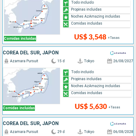
Todo incluido
Propinas incluidas
Noches AzAmazing incluidas
Comidas incluidas
US$ 3,548
+Tasas
Comidas incluidas
COREA DEL SUR, JAPÓN
Azamara Pursuit
15 d
Tokyo
26/08/2027
Todo incluido
Propinas incluidas
Noches AzAmazing incluidas
Comidas incluidas
US$ 5,630
+Tasas
Comidas incluidas
COREA DEL SUR, JAPÓN
Azamara Pursuit
29 d
Tokyo
06/08/2028