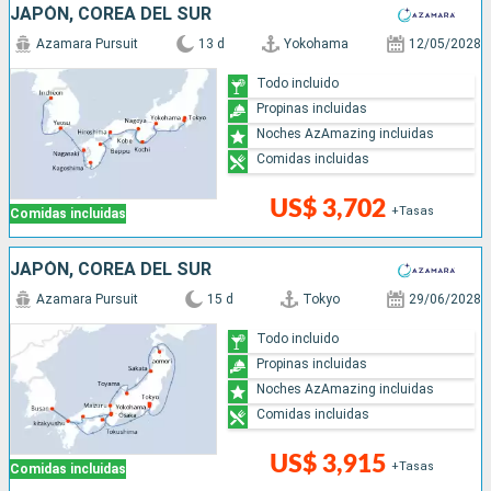
JAPÓN, COREA DEL SUR
Azamara Pursuit
13 d
Yokohama
12/05/2028
Todo incluido
Propinas incluidas
Noches AzAmazing incluidas
Comidas incluidas
US$ 3,702
+Tasas
Comidas incluidas
JAPÓN, COREA DEL SUR
Azamara Pursuit
15 d
Tokyo
29/06/2028
Todo incluido
Propinas incluidas
Noches AzAmazing incluidas
Comidas incluidas
US$ 3,915
+Tasas
Comidas incluidas