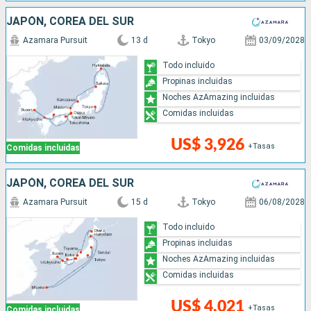
JAPÓN, COREA DEL SUR
Azamara Pursuit
13 d
Tokyo
03/09/2028
Todo incluido
Propinas incluidas
Noches AzAmazing incluidas
Comidas incluidas
US$ 3,926
+Tasas
Comidas incluidas
JAPÓN, COREA DEL SUR
Azamara Pursuit
15 d
Tokyo
06/08/2028
Todo incluido
Propinas incluidas
Noches AzAmazing incluidas
Comidas incluidas
US$ 4,021
+Tasas
Comidas incluidas