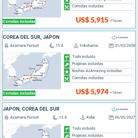
Comidas incluidas
US$ 5,915
+Tasas
Comidas incluidas
COREA DEL SUR, JAPÓN
Azamara Pursuit
15 d
Yokohama
31/03/2028
Todo incluido
Propinas incluidas
Noches AzAmazing incluidas
Comidas incluidas
US$ 5,974
+Tasas
Comidas incluidas
JAPÓN, COREA DEL SUR
Azamara Pursuit
15 d
Kobe
06/05/2027
Todo incluido
Propinas incluidas