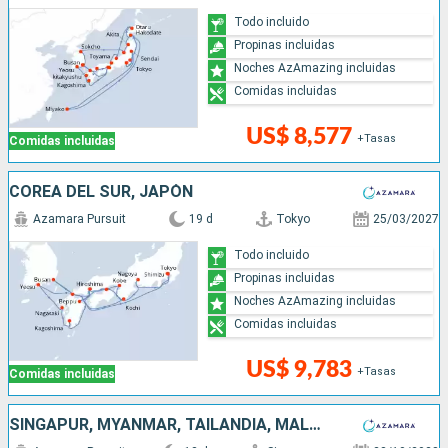
Todo incluido
Propinas incluidas
Noches AzAmazing incluidas
Comidas incluidas
US$ 8,577
+Tasas
Comidas incluidas
COREA DEL SUR, JAPÓN
Azamara Pursuit
19 d
Tokyo
25/03/2027
Todo incluido
Propinas incluidas
Noches AzAmazing incluidas
Comidas incluidas
US$ 9,783
+Tasas
Comidas incluidas
SINGAPUR, MYANMAR, TAILANDIA, MALASIA