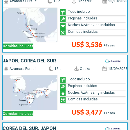
Azamara Pursuit
13 d
Singapur
23/10/2028
Todo incluido
Propinas incluidas
Noches AzAmazing incluidas
Comidas incluidas
US$ 3,536
+Tasas
Comidas incluidas
JAPÓN, COREA DEL SUR
Azamara Pursuit
13 d
Osaka
15/09/2028
Todo incluido
Propinas incluidas
Noches AzAmazing incluidas
Comidas incluidas
US$ 3,477
+Tasas
Comidas incluidas
COREA DEL SUR, JAPÓN