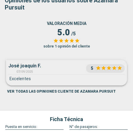
Opiniones de los usuarios sobre Azamara
Pursuit
VALORACIÓN MEDIA
5.0
/5
sobre 1 opinión del cliente
José joaquín F.
5
07/09/2025
Excelentes
VER TODAS LAS OPINIONES CLIENTE DE AZAMARA PURSUIT
Ficha Técnica
Puesta en servicio:
N° de pasajeros: