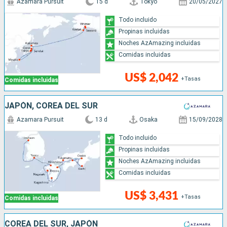
Azamara Pursuit
15 d
Tokyo
20/05/2027
Todo incluido
Propinas incluidas
Noches AzAmazing incluidas
Comidas incluidas
US$ 2,042
+Tasas
Comidas incluidas
JAPÓN, COREA DEL SUR
Azamara Pursuit
13 d
Osaka
15/09/2028
Todo incluido
Propinas incluidas
Noches AzAmazing incluidas
Comidas incluidas
US$ 3,431
+Tasas
Comidas incluidas
COREA DEL SUR, JAPÓN