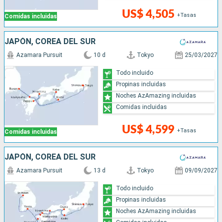
US$ 4,505
+Tasas
Comidas incluidas
JAPÓN, COREA DEL SUR
Azamara Pursuit
10 d
Tokyo
25/03/2027
Todo incluido
Propinas incluidas
Noches AzAmazing incluidas
Comidas incluidas
US$ 4,599
+Tasas
Comidas incluidas
JAPÓN, COREA DEL SUR
Azamara Pursuit
13 d
Tokyo
09/09/2027
Todo incluido
Propinas incluidas
Noches AzAmazing incluidas