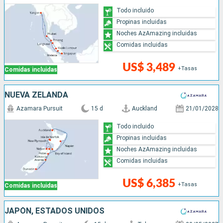
Todo incluido
Propinas incluidas
Noches AzAmazing incluidas
Comidas incluidas
US$ 3,489
+Tasas
Comidas incluidas
NUEVA ZELANDA
Azamara Pursuit
15 d
Auckland
21/01/2028
Todo incluido
Propinas incluidas
Noches AzAmazing incluidas
Comidas incluidas
US$ 6,385
+Tasas
Comidas incluidas
JAPÓN, ESTADOS UNIDOS