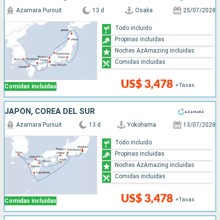
Azamara Pursuit
13 d
Osaka
25/07/2028
Todo incluido
Propinas incluidas
Noches AzAmazing incluidas
Comidas incluidas
US$ 3,478
+Tasas
Comidas incluidas
JAPÓN, COREA DEL SUR
Azamara Pursuit
13 d
Yokohama
13/07/2028
Todo incluido
Propinas incluidas
Noches AzAmazing incluidas
Comidas incluidas
US$ 3,478
+Tasas
Comidas incluidas