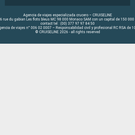
Agencia de viajes especializada crucero – CRUISELINE
6 rue du gabian Les flots bleus MC 98 000 Monaco SAM con un capital de 150 000
contact tel : (00) 377 97 97 84 50
gencia de viajes n° 006 02 0007 – Responsabilidad civil y profesional RC RSA de
© CRUISELINE 2026 - all rights reserved