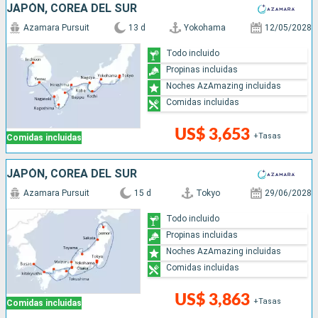
JAPÓN, COREA DEL SUR
Azamara Pursuit
13 d
Yokohama
12/05/2028
Todo incluido
Propinas incluidas
Noches AzAmazing incluidas
Comidas incluidas
US$ 3,653
+Tasas
Comidas incluidas
JAPÓN, COREA DEL SUR
Azamara Pursuit
15 d
Tokyo
29/06/2028
Todo incluido
Propinas incluidas
Noches AzAmazing incluidas
Comidas incluidas
US$ 3,863
+Tasas
Comidas incluidas