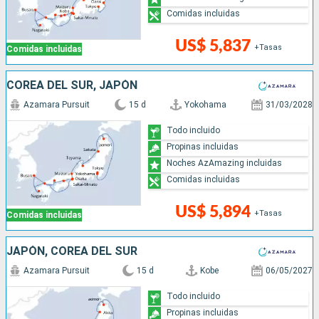
Comidas incluidas
US$ 5,837
+Tasas
Comidas incluidas
COREA DEL SUR, JAPÓN
Azamara Pursuit
15 d
Yokohama
31/03/2028
Todo incluido
Propinas incluidas
Noches AzAmazing incluidas
Comidas incluidas
US$ 5,894
+Tasas
Comidas incluidas
JAPÓN, COREA DEL SUR
Azamara Pursuit
15 d
Kobe
06/05/2027
Todo incluido
Propinas incluidas