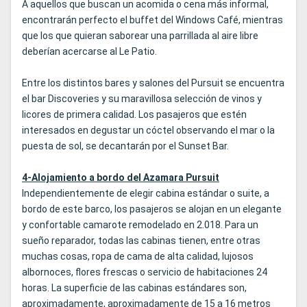
A aquellos que buscan un acomida o cena más informal,
encontrarán perfecto el buffet del Windows Café, mientras
que los que quieran saborear una parrillada al aire libre
deberían acercarse al Le Patio.
Entre los distintos bares y salones del Pursuit se encuentra
el bar Discoveries y su maravillosa selección de vinos y
licores de primera calidad. Los pasajeros que estén
interesados en degustar un cóctel observando el mar o la
puesta de sol, se decantarán por el Sunset Bar.
4-Alojamiento a bordo del Azamara Pursuit
Independientemente de elegir cabina estándar o suite, a
bordo de este barco, los pasajeros se alojan en un elegante
y confortable camarote remodelado en 2.018. Para un
sueño reparador, todas las cabinas tienen, entre otras
muchas cosas, ropa de cama de alta calidad, lujosos
albornoces, flores frescas o servicio de habitaciones 24
horas. La superficie de las cabinas estándares son,
aproximadamente, aproximadamente de 15 a 16 metros