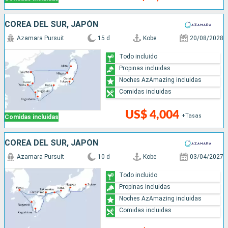
COREA DEL SUR, JAPÓN
Azamara Pursuit
15 d
Kobe
20/08/2028
Todo incluido
Propinas incluidas
Noches AzAmazing incluidas
Comidas incluidas
US$ 4,004
+Tasas
Comidas incluidas
COREA DEL SUR, JAPÓN
Azamara Pursuit
10 d
Kobe
03/04/2027
Todo incluido
Propinas incluidas
Noches AzAmazing incluidas
Comidas incluidas