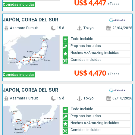
US$ 4,447
+Tasas
Comidas incluidas
JAPÓN, COREA DEL SUR
Azamara Pursuit
15 d
Tokyo
28/04/2028
Todo incluido
Propinas incluidas
Noches AzAmazing incluidas
Comidas incluidas
US$ 4,470
+Tasas
Comidas incluidas
JAPÓN, COREA DEL SUR
Azamara Pursuit
15 d
Tokyo
02/10/2026
Todo incluido
Propinas incluidas
Noches AzAmazing incluidas
Comidas incluidas