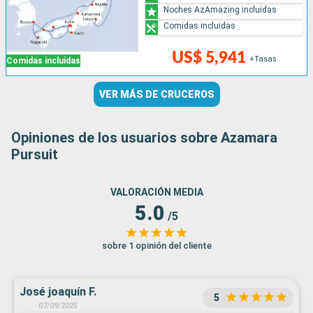
Noches AzAmazing incluidas
Comidas incluidas
US$ 5,941
+Tasas
Comidas incluidas
VER MÁS DE CRUCEROS
Opiniones de los usuarios sobre Azamara
Pursuit
VALORACIÓN MEDIA
5.0
/5
sobre 1 opinión del cliente
José joaquín F.
5
07/09/2025