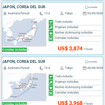
JAPÓN, COREA DEL SUR
Azamara Pursuit
13 d
Tokyo
03/09/2028
Todo incluido
Propinas incluidas
Noches AzAmazing incluidas
Comidas incluidas
US$ 3,874
+Tasas
Comidas incluidas
JAPÓN, COREA DEL SUR
Azamara Pursuit
15 d
Tokyo
06/08/2028
Todo incluido
Propinas incluidas
Noches AzAmazing incluidas
Comidas incluidas
US$ 3,968
+Tasas
Comidas incluidas