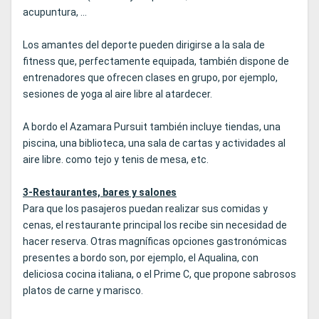
acupuntura, ...
Los amantes del deporte pueden dirigirse a la sala de
fitness que, perfectamente equipada, también dispone de
entrenadores que ofrecen clases en grupo, por ejemplo,
sesiones de yoga al aire libre al atardecer.
A bordo el Azamara Pursuit también incluye tiendas, una
piscina, una biblioteca, una sala de cartas y actividades al
aire libre. como tejo y tenis de mesa, etc.
3-Restaurantes, bares y salones
Para que los pasajeros puedan realizar sus comidas y
cenas, el restaurante principal los recibe sin necesidad de
hacer reserva. Otras magníficas opciones gastronómicas
presentes a bordo son, por ejemplo, el Aqualina, con
deliciosa cocina italiana, o el Prime C, que propone sabrosos
platos de carne y marisco.