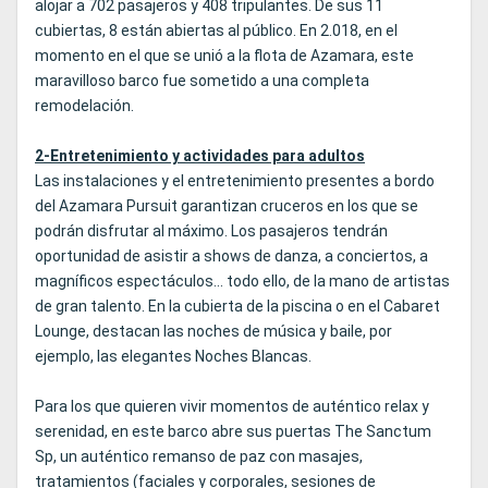
alojar a 702 pasajeros y 408 tripulantes. De sus 11
cubiertas, 8 están abiertas al público. En 2.018, en el
momento en el que se unió a la flota de Azamara, este
maravilloso barco fue sometido a una completa
remodelación.
2-Entretenimiento y actividades para adultos
Las instalaciones y el entretenimiento presentes a bordo
del Azamara Pursuit garantizan cruceros en los que se
podrán disfrutar al máximo. Los pasajeros tendrán
oportunidad de asistir a shows de danza, a conciertos, a
magníficos espectáculos... todo ello, de la mano de artistas
de gran talento. En la cubierta de la piscina o en el Cabaret
Lounge, destacan las noches de música y baile, por
ejemplo, las elegantes Noches Blancas.
Para los que quieren vivir momentos de auténtico relax y
serenidad, en este barco abre sus puertas The Sanctum
Sp, un auténtico remanso de paz con masajes,
tratamientos (faciales y corporales, sesiones de