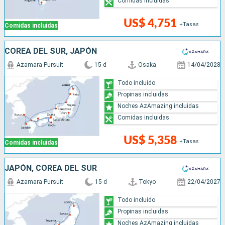
Comidas incluidas
US$ 4,751
+Tasas
Comidas incluidas
COREA DEL SUR, JAPÓN
Azamara Pursuit
15 d
Osaka
14/04/2028
Todo incluido
Propinas incluidas
Noches AzAmazing incluidas
Comidas incluidas
US$ 5,358
+Tasas
Comidas incluidas
JAPÓN, COREA DEL SUR
Azamara Pursuit
15 d
Tokyo
22/04/2027
Todo incluido
Propinas incluidas
Noches AzAmazing incluidas