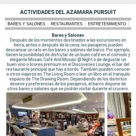
ACTIVIDADES DEL AZAMARA PURSUIT
BARES Y SALONES
RESTAURANTES
ENTRETENIMIENTO
PI
Bares y Salones
Después de los momentos destinados a las excursiones en
tierra, antes o después de la cena, los pasajeros pueden
descansar un rato en los bares y salones del barco. Por ejemplo,
tienen la posibilidad de disfrutar de un buen café en el cómodo y
elegante Mosaic Café And Mosaic @ Night o de degustar un
buen vino o licores premium en el Discoveries Lounge, el bar del
restaurante principal que hay a bordo. También pueden conocer
a otros viajeros en The Living Room o leer un libro en el tranquilo
espacio de The Drawing Room. Dependiendo de los distintos
deseos y preferencias de los pasajeros, el barco dispone de
otros bares y salones que se podrán visitar durante el crucero.