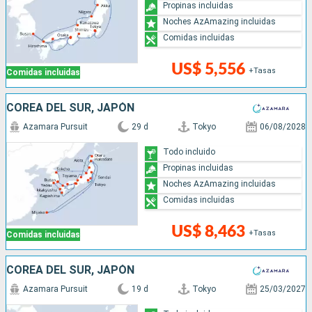
Propinas incluidas
Noches AzAmazing incluidas
Comidas incluidas
US$ 5,556
+Tasas
Comidas incluidas
COREA DEL SUR, JAPÓN
Azamara Pursuit
29 d
Tokyo
06/08/2028
Todo incluido
Propinas incluidas
Noches AzAmazing incluidas
Comidas incluidas
US$ 8,463
+Tasas
Comidas incluidas
COREA DEL SUR, JAPÓN
Azamara Pursuit
19 d
Tokyo
25/03/2027