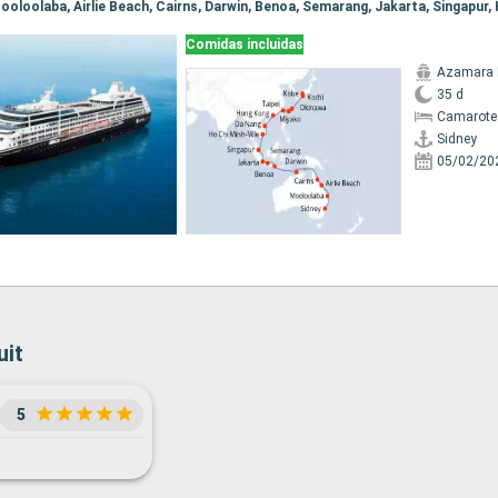
Comidas incluidas
Azamara 
35 d
Camarote
Sidney
05/02/20
uit
5