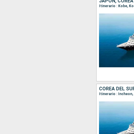
JAPÓN, COREA
COREA DEL SUR
Itinerario : Incheon,