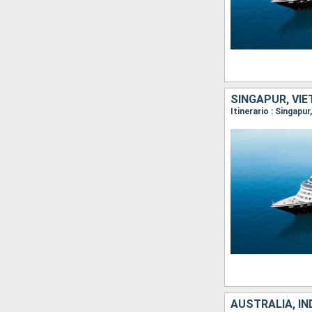
SINGAPUR, VIE
Itinerario : Singapu
AUSTRALIA, IN