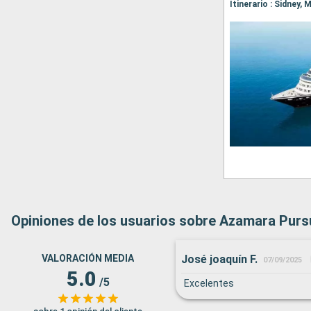
Opiniones de los usuarios sobre Azamara Purs
José joaquín F.
VALORACIÓN MEDIA
07/09/2025
5.0
/5
Excelentes