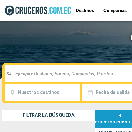
Destinos
Compañías
Nuestros destinos
Fecha de salida
FILTRAR LA BÚSQUEDA
4
cruceros
encont