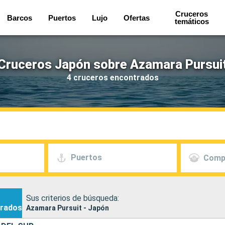
Cruceros
Barcos
Puertos
Lujo
Ofertas
temáticos
Cruceros Japón sobre Azamara Pursui
4 cruceros encontrados
Puertos
Comp
Sus criterios de búsqueda:
rados
Azamara Pursuit - Japón