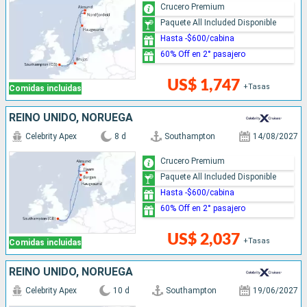
Crucero Premium
Paquete All Included Disponible
Hasta -$600/cabina
60% Off en 2° pasajero
US$ 1,747
+Tasas
Comidas incluidas
REINO UNIDO, NORUEGA
Celebrity Apex
8 d
Southampton
14/08/2027
Crucero Premium
Paquete All Included Disponible
Hasta -$600/cabina
60% Off en 2° pasajero
US$ 2,037
+Tasas
Comidas incluidas
REINO UNIDO, NORUEGA
Celebrity Apex
10 d
Southampton
19/06/2027