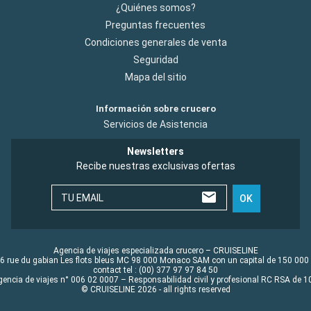
¿Quiénes somos?
Preguntas frecuentes
Condiciones generales de venta
Seguridad
Mapa del sitio
Información sobre crucero
Servicios de Asistencia
Newsletters
Recibe nuestras exclusivas ofertas
TU EMAIL
OK
Agencia de viajes especializada crucero – CRUISELINE
6 rue du gabian Les flots bleus MC 98 000 Monaco SAM con un capital de 150 000
contact tel : (00) 377 97 97 84 50
gencia de viajes n° 006 02 0007 – Responsabilidad civil y profesional RC RSA de
© CRUISELINE 2026 - all rights reserved