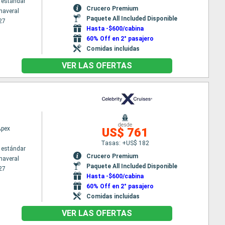
 estándar
Crucero Premium
naveral
Paquete All Included Disponible
27
Hasta -$600/cabina
60% Off en 2° pasajero
Comidas incluidas
VER LAS OFERTAS
desde
Apex
US$ 761
Tasas: +US$ 182
 estándar
Crucero Premium
naveral
Paquete All Included Disponible
27
Hasta -$600/cabina
60% Off en 2° pasajero
Comidas incluidas
VER LAS OFERTAS