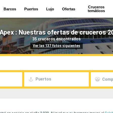
Cruceros
Barcos
Puertos
Lujo
Ofertas
temáticos
 Apex : Nuestras ofertas de cruceros 2
35 cruceros encontrados
Ver las 137 fotos siguientes
Puertos
Comp