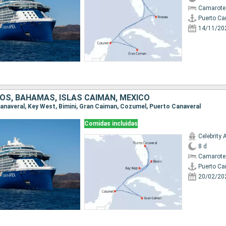
Camarote
Puerto Ca
14/11/20
OS, BAHAMAS, ISLAS CAIMÁN, MÉXICO
 Canaveral, Key West, Bimini, Gran Caiman, Cozumel, Puerto Canaveral
Comidas incluidas
Celebrity 
8 d
Camarote
Puerto Ca
20/02/20