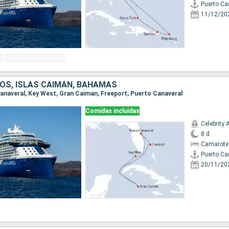
Puerto Ca
11/12/20
OS, ISLAS CAIMÁN, BAHAMAS
 Canaveral, Key West, Gran Caiman, Freeport, Puerto Canaveral
Comidas incluidas
Celebrity 
8 d
Camarote
Puerto Ca
20/11/20