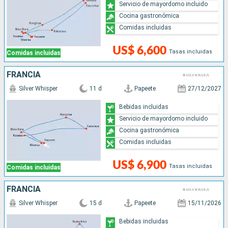
Servicio de mayordomo incluido
Cocina gastronómica
Comidas incluidas
US$ 6,600
Tasas incluidas
Comidas incluidas
FRANCIA
Silver Whisper
11 d
Papeete
27/12/2027
Bebidas incluidas
Servicio de mayordomo incluido
Cocina gastronómica
Comidas incluidas
US$ 6,900
Tasas incluidas
Comidas incluidas
FRANCIA
Silver Whisper
15 d
Papeete
15/11/2026
Bebidas incluidas