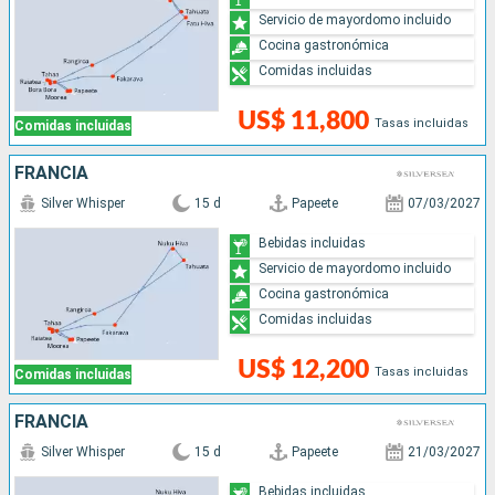
Servicio de mayordomo incluido
Cocina gastronómica
Comidas incluidas
US$ 11,800
Tasas incluidas
Comidas incluidas
FRANCIA
Silver Whisper
15 d
Papeete
07/03/2027
Bebidas incluidas
Servicio de mayordomo incluido
Cocina gastronómica
Comidas incluidas
US$ 12,200
Tasas incluidas
Comidas incluidas
FRANCIA
Silver Whisper
15 d
Papeete
21/03/2027
Bebidas incluidas