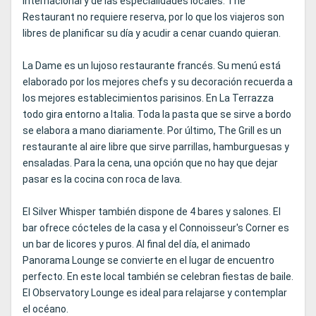
internacional y de las especialidades locales. The
Restaurant no requiere reserva, por lo que los viajeros son
libres de planificar su día y acudir a cenar cuando quieran.
La Dame es un lujoso restaurante francés. Su menú está
elaborado por los mejores chefs y su decoración recuerda a
los mejores establecimientos parisinos. En La Terrazza
todo gira entorno a Italia. Toda la pasta que se sirve a bordo
se elabora a mano diariamente. Por último, The Grill es un
restaurante al aire libre que sirve parrillas, hamburguesas y
ensaladas. Para la cena, una opción que no hay que dejar
pasar es la cocina con roca de lava.
El Silver Whisper también dispone de 4 bares y salones. El
bar ofrece cócteles de la casa y el Connoisseur's Corner es
un bar de licores y puros. Al final del día, el animado
Panorama Lounge se convierte en el lugar de encuentro
perfecto. En este local también se celebran fiestas de baile.
El Observatory Lounge es ideal para relajarse y contemplar
el océano.