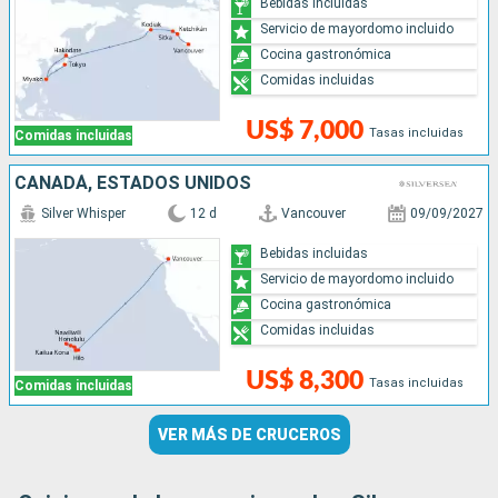
Bebidas incluidas
Servicio de mayordomo incluido
Cocina gastronómica
Comidas incluidas
US$ 7,000
Tasas incluidas
Comidas incluidas
CANADÁ, ESTADOS UNIDOS
Silver Whisper
12 d
Vancouver
09/09/2027
Bebidas incluidas
Servicio de mayordomo incluido
Cocina gastronómica
Comidas incluidas
US$ 8,300
Tasas incluidas
Comidas incluidas
VER MÁS DE CRUCEROS