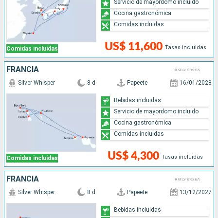
Servicio de mayordomo incluido
Cocina gastronómica
Comidas incluidas
US$ 11,600
Tasas incluidas
Comidas incluidas
FRANCIA
Silver Whisper
8 d
Papeete
16/01/2028
Bebidas incluidas
Servicio de mayordomo incluido
Cocina gastronómica
Comidas incluidas
US$ 4,300
Tasas incluidas
Comidas incluidas
FRANCIA
Silver Whisper
8 d
Papeete
13/12/2027
Bebidas incluidas