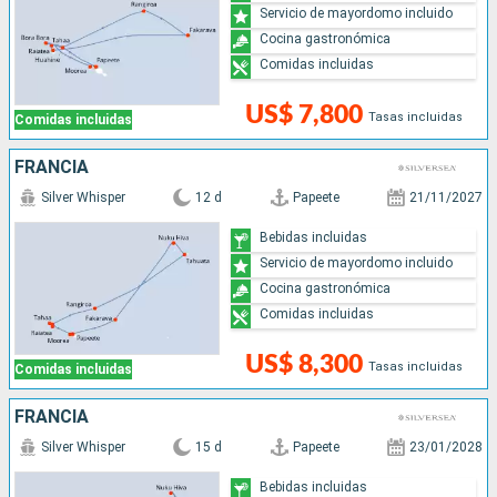
Servicio de mayordomo incluido
Cocina gastronómica
Comidas incluidas
US$ 7,800
Tasas incluidas
Comidas incluidas
FRANCIA
Silver Whisper
12 d
Papeete
21/11/2027
Bebidas incluidas
Servicio de mayordomo incluido
Cocina gastronómica
Comidas incluidas
US$ 8,300
Tasas incluidas
Comidas incluidas
FRANCIA
Silver Whisper
15 d
Papeete
23/01/2028
Bebidas incluidas