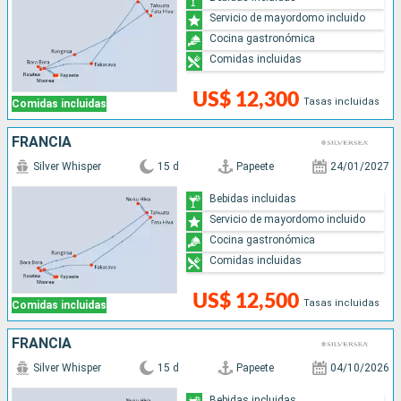
Servicio de mayordomo incluido
Cocina gastronómica
Comidas incluidas
US$ 12,300
Tasas incluidas
Comidas incluidas
FRANCIA
Silver Whisper
15 d
Papeete
24/01/2027
Bebidas incluidas
Servicio de mayordomo incluido
Cocina gastronómica
Comidas incluidas
US$ 12,500
Tasas incluidas
Comidas incluidas
FRANCIA
Silver Whisper
15 d
Papeete
04/10/2026
Bebidas incluidas