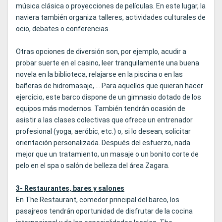
música clásica o proyecciones de películas. En este lugar, la
naviera también organiza talleres, actividades culturales de
ocio, debates o conferencias.
Otras opciones de diversión son, por ejemplo, acudir a
probar suerte en el casino, leer tranquilamente una buena
novela en la biblioteca, relajarse en la piscina o en las
bañeras de hidromasaje, ... Para aquellos que quieran hacer
ejercicio, este barco dispone de un gimnasio dotado de los
equipos más modernos. También tendrán ocasión de
asistir a las clases colectivas que ofrece un entrenador
profesional (yoga, aeróbic, etc.) o, si lo desean, solicitar
orientación personalizada. Después del esfuerzo, nada
mejor que un tratamiento, un masaje o un bonito corte de
pelo en el spa o salón de belleza del área Zagara.
3- Restaurantes, bares y salones
En The Restaurant, comedor principal del barco, los
pasajreos tendrán oportunidad de disfrutar de la cocina