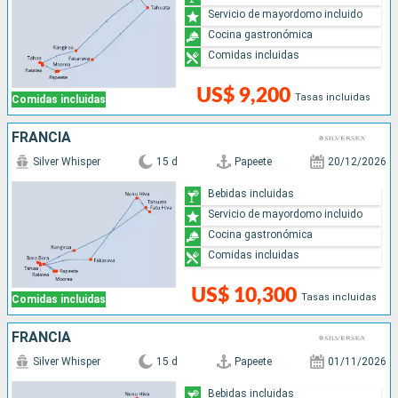
Servicio de mayordomo incluido
Cocina gastronómica
Comidas incluidas
US$ 9,200
Tasas incluidas
Comidas incluidas
FRANCIA
Silver Whisper
15 d
Papeete
20/12/2026
Bebidas incluidas
Servicio de mayordomo incluido
Cocina gastronómica
Comidas incluidas
US$ 10,300
Tasas incluidas
Comidas incluidas
FRANCIA
Silver Whisper
15 d
Papeete
01/11/2026
Bebidas incluidas