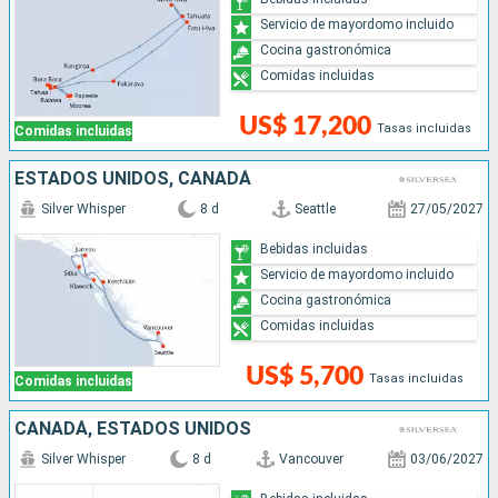
Servicio de mayordomo incluido
Cocina gastronómica
Comidas incluidas
US$ 17,200
Tasas incluidas
Comidas incluidas
ESTADOS UNIDOS, CANADÁ
Silver Whisper
8 d
Seattle
27/05/2027
Bebidas incluidas
Servicio de mayordomo incluido
Cocina gastronómica
Comidas incluidas
US$ 5,700
Tasas incluidas
Comidas incluidas
CANADÁ, ESTADOS UNIDOS
Silver Whisper
8 d
Vancouver
03/06/2027