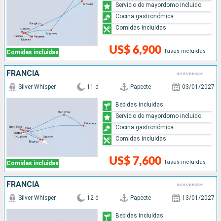
Servicio de mayordomo incluido
Cocina gastronómica
Comidas incluidas
US$ 6,900
Tasas incluidas
Comidas incluidas
FRANCIA
Silver Whisper
11 d
Papeete
03/01/2027
Bebidas incluidas
Servicio de mayordomo incluido
Cocina gastronómica
Comidas incluidas
US$ 7,600
Tasas incluidas
Comidas incluidas
FRANCIA
Silver Whisper
12 d
Papeete
13/01/2027
Bebidas incluidas