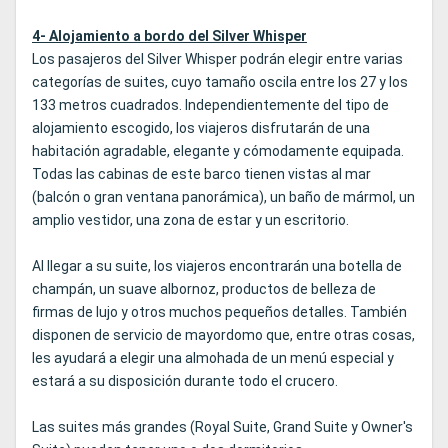
4- Alojamiento a bordo del Silver Whisper
Los pasajeros del Silver Whisper podrán elegir entre varias
categorías de suites, cuyo tamaño oscila entre los 27 y los
133 metros cuadrados. Independientemente del tipo de
alojamiento escogido, los viajeros disfrutarán de una
habitación agradable, elegante y cómodamente equipada.
Todas las cabinas de este barco tienen vistas al mar
(balcón o gran ventana panorámica), un baño de mármol, un
amplio vestidor, una zona de estar y un escritorio.
Al llegar a su suite, los viajeros encontrarán una botella de
champán, un suave albornoz, productos de belleza de
firmas de lujo y otros muchos pequeños detalles. También
disponen de servicio de mayordomo que, entre otras cosas,
les ayudará a elegir una almohada de un menú especial y
estará a su disposición durante todo el crucero.
Las suites más grandes (Royal Suite, Grand Suite y Owner's