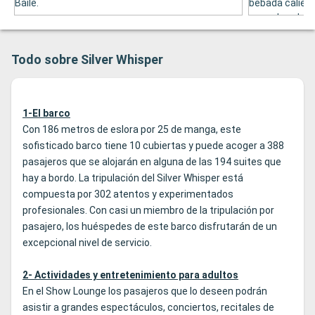
Baile.
bebada calient
escachar de lo
y, admás, tien
de Gran Talent
Todo sobre Silver Whisper
1-El barco
Con 186 metros de eslora por 25 de manga, este
sofisticado barco tiene 10 cubiertas y puede acoger a 388
pasajeros que se alojarán en alguna de las 194 suites que
hay a bordo. La tripulación del Silver Whisper está
compuesta por 302 atentos y experimentados
profesionales. Con casi un miembro de la tripulación por
pasajero, los huéspedes de este barco disfrutarán de un
excepcional nivel de servicio.
2- Actividades y entretenimiento para adultos
En el Show Lounge los pasajeros que lo deseen podrán
asistir a grandes espectáculos, conciertos, recitales de