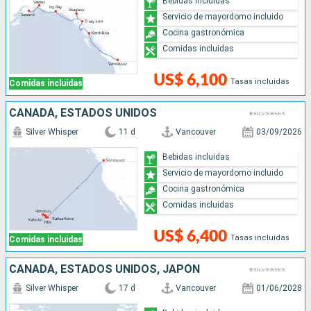
Bebidas incluidas
Servicio de mayordomo incluido
Cocina gastronómica
Comidas incluidas
US$ 6,100
Tasas incluidas
Comidas incluidas
CANADÁ, ESTADOS UNIDOS
Silver Whisper
11 d
Vancouver
03/09/2026
Bebidas incluidas
Servicio de mayordomo incluido
Cocina gastronómica
Comidas incluidas
US$ 6,400
Tasas incluidas
Comidas incluidas
CANADÁ, ESTADOS UNIDOS, JAPÓN
Silver Whisper
17 d
Vancouver
01/06/2028