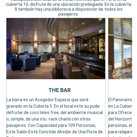
cubierta 10, disfruta de una ubicación privilegiada. En la cubierta
8 también hay una biblioteca a disposición de todos los
pasajeros.
THE BAR
La barra es un Acogedor Espacio que será
El Panorama L
gravado en la Cubieta 5. En el local este su pude
en La Cubierta
défrutar de coccteles free, del ambiente musical
para Ofrecer A
o, simple, de una stu -rack charla con otros
del Horizonte.
pasajeros. Con Capacidad para 109 Personas,
personas, el p
Este Salón Está Constido Alredor de Una Pista de
para relajarse,