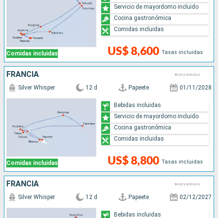
Servicio de mayordomo incluido
Cocina gastronómica
Comidas incluidas
US$ 8,600
Tasas incluidas
Comidas incluidas
FRANCIA
Silver Whisper
12 d
Papeete
01/11/2028
Bebidas incluidas
Servicio de mayordomo incluido
Cocina gastronómica
Comidas incluidas
US$ 8,800
Tasas incluidas
Comidas incluidas
FRANCIA
Silver Whisper
12 d
Papeete
02/12/2027
Bebidas incluidas