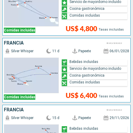
Servicio de mayordomo incluido
Cocina gastronómica
Comidas incluidas
US$ 4,800
Tasas incluidas
Comidas incluidas
FRANCIA
Silver Whisper
11 d
Papeete
06/01/2028
Bebidas incluidas
Servicio de mayordomo incluido
Cocina gastronómica
Comidas incluidas
US$ 6,400
Tasas incluidas
Comidas incluidas
FRANCIA
Silver Whisper
15 d
Papeete
29/11/2026
Bebidas incluidas