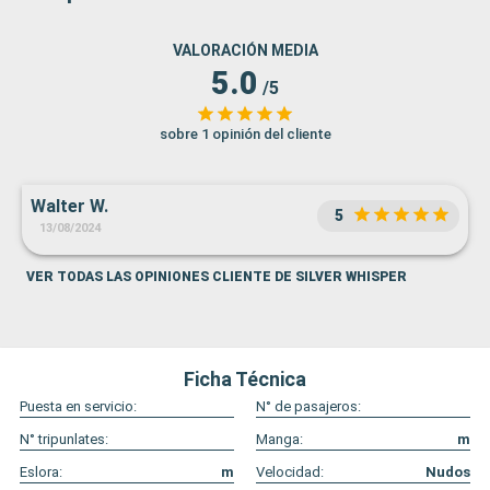
VALORACIÓN MEDIA
5.0
/5
sobre 1 opinión del cliente
Walter W.
5
13/08/2024
VER TODAS LAS OPINIONES CLIENTE DE SILVER WHISPER
Ficha Técnica
Puesta en servicio:
N° de pasajeros:
N° tripunlates:
Manga:
m
Eslora:
m
Velocidad:
Nudos