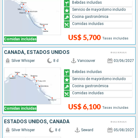
Bebidas incluidas
Servicio de mayordomo incluido
Cocina gastronómica
Comidas incluidas
US$ 5,700
Tasas incluidas
Comidas incluidas
CANADÁ, ESTADOS UNIDOS
Silver Whisper
8 d
Vancouver
03/06/2027
Bebidas incluidas
Servicio de mayordomo incluido
Cocina gastronómica
Comidas incluidas
US$ 6,100
Tasas incluidas
Comidas incluidas
ESTADOS UNIDOS, CANADÁ
Silver Whisper
8 d
Seward
05/08/2027