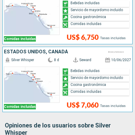
Bebidas incluidas
Servicio de mayordomo incluido
Cocina gastronómica
Comidas incluidas
US$ 6,750
Tasas incluidas
Comidas incluidas
ESTADOS UNIDOS, CANADÁ
Silver Whisper
8 d
Seward
10/06/2027
Bebidas incluidas
Servicio de mayordomo incluido
Cocina gastronómica
Comidas incluidas
US$ 7,060
Tasas incluidas
Comidas incluidas
Opiniones de los usuarios sobre Silver
Whisper