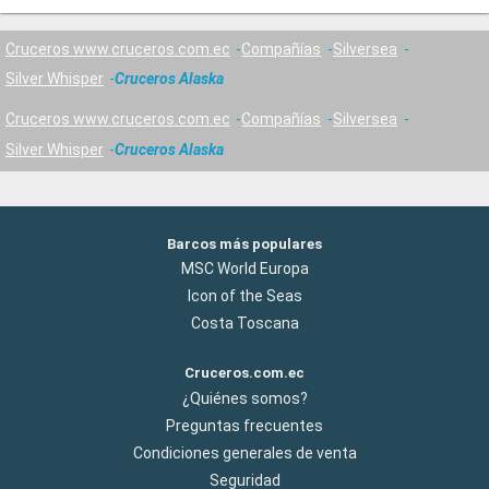
Cruceros www.cruceros.com.ec
Compañías
Silversea
Silver Whisper
Cruceros Alaska
Cruceros www.cruceros.com.ec
Compañías
Silversea
Silver Whisper
Cruceros Alaska
Barcos más populares
MSC World Europa
Icon of the Seas
Costa Toscana
Cruceros.com.ec
¿Quiénes somos?
Preguntas frecuentes
Condiciones generales de venta
Seguridad