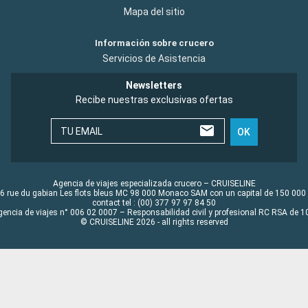
Mapa del sitio
Información sobre crucero
Servicios de Asistencia
Newsletters
Recibe nuestras exclusivas ofertas
TU EMAIL
OK
Agencia de viajes especializada crucero – CRUISELINE
6 rue du gabian Les flots bleus MC 98 000 Monaco SAM con un capital de 150 000
contact tel : (00) 377 97 97 84 50
gencia de viajes n° 006 02 0007 – Responsabilidad civil y profesional RC RSA de
© CRUISELINE 2026 - all rights reserved