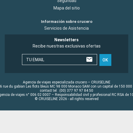
Seguridad
Mapa del sitio
Información sobre crucero
Servicios de Asistencia
Newsletters
Recibe nuestras exclusivas ofertas
TU EMAIL
OK
Agencia de viajes especializada crucero – CRUISELINE
6 rue du gabian Les flots bleus MC 98 000 Monaco SAM con un capital de 150 000
contact tel : (00) 377 97 97 84 50
gencia de viajes n° 006 02 0007 – Responsabilidad civil y profesional RC RSA de
© CRUISELINE 2026 - all rights reserved