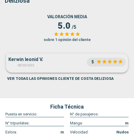
Deliziosa
VALORACIÓN MEDIA
5.0
/5
sobre 1 opinión del cliente
Kerwin leonid V.
5
08/04/2022
VER TODAS LAS OPINIONES CLIENTE DE COSTA DELIZIOSA
Ficha Técnica
Puesta en servicio:
N° de pasajeros:
N° tripunlates:
Manga:
m
Eslora:
m
Velocidad:
Nudos