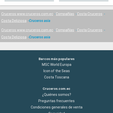
Cruceros www.cruceros.com.ec
Compañías
Costa Cruceros
Costa Deliziosa
Cruceros asia
Cruceros www.cruceros.com.ec
Compañías
Costa Cruceros
Costa Deliziosa
Cruceros asia
Barcos más populares
MSC World Europa
Icon of the Seas
Costa Toscana
Cruceros.com.ec
¿Quiénes somos?
Preguntas frecuentes
Condiciones generales de venta