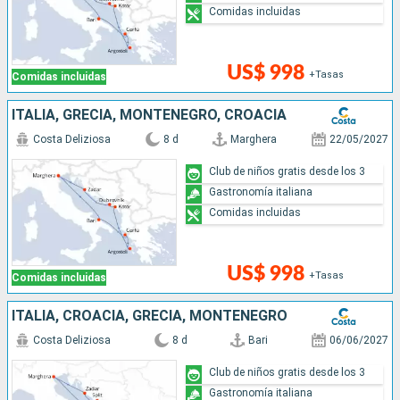
Comidas incluidas
US$ 998
+Tasas
Comidas incluidas
ITALIA, GRECIA, MONTENEGRO, CROACIA
Costa Deliziosa
8 d
Marghera
22/05/2027
Club de niños gratis desde los 3
Gastronomía italiana
Comidas incluidas
US$ 998
+Tasas
Comidas incluidas
ITALIA, CROACIA, GRECIA, MONTENEGRO
Costa Deliziosa
8 d
Bari
06/06/2027
Club de niños gratis desde los 3
Gastronomía italiana