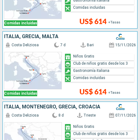
Gastronomía italiana
Comidas incluidas
US$ 614
+Tasas
Comidas incluidas
ITALIA, GRECIA, MALTA
Costa Deliziosa
7 d
Bari
15/11/2026
Niños Gratis
Club de niños gratis desde los 3
Gastronomía italiana
Comidas incluidas
US$ 614
+Tasas
Comidas incluidas
ITALIA, MONTENEGRO, GRECIA, CROACIA
Costa Deliziosa
8 d
Trieste
07/11/2026
Niños Gratis
Club de niños gratis desde los 3