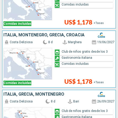
Comidas incluidas
US$ 1,178
+Tasas
Comidas incluidas
ITALIA, MONTENEGRO, GRECIA, CROACIA
Costa Deliziosa
8 d
Marghera
19/06/2027
Club de niños gratis desde los 3
Gastronomía italiana
Comidas incluidas
US$ 1,178
+Tasas
Comidas incluidas
ITALIA, GRECIA, MONTENEGRO
Costa Deliziosa
8 d
Bari
26/09/2027
Club de niños gratis desde los 3
Gastronomía italiana