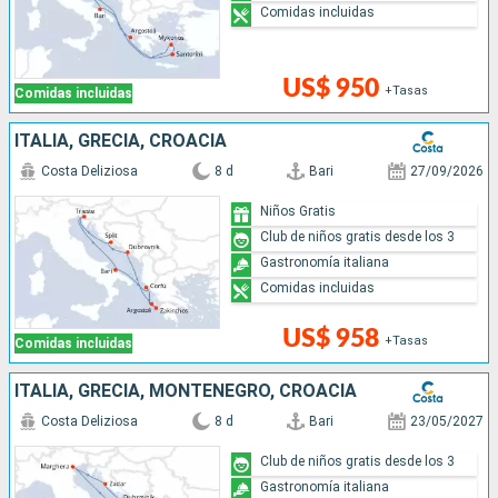
Comidas incluidas
US$ 950
+Tasas
Comidas incluidas
ITALIA, GRECIA, CROACIA
Costa Deliziosa
8 d
Bari
27/09/2026
Niños Gratis
Club de niños gratis desde los 3
Gastronomía italiana
Comidas incluidas
US$ 958
+Tasas
Comidas incluidas
ITALIA, GRECIA, MONTENEGRO, CROACIA
Costa Deliziosa
8 d
Bari
23/05/2027
Club de niños gratis desde los 3
Gastronomía italiana