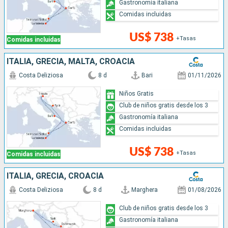
Gastronomía italiana
Comidas incluidas
US$ 738
+Tasas
Comidas incluidas
ITALIA, GRECIA, MALTA, CROACIA
Costa Deliziosa
8 d
Bari
01/11/2026
Niños Gratis
Club de niños gratis desde los 3
Gastronomía italiana
Comidas incluidas
US$ 738
+Tasas
Comidas incluidas
ITALIA, GRECIA, CROACIA
Costa Deliziosa
8 d
Marghera
01/08/2026
Club de niños gratis desde los 3
Gastronomía italiana