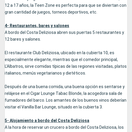
12 a 17 años, la Teen Zone es perfecta para que se diviertan con
gran cantidad de juegos, torneos deportivos, etc.
4- Restaurantes, bares y salones
A bordo del Costa Deliziosa abren sus puertas 5 restaurantes y
12 bares y salones.
El restaurante Club Deliziosa, ubicado en la cubierta 10, es
especialmente elegante, mientras que el comedor principal,
L'Albatros, sirve comidas típicas de las regiones visitadas, platos
italianos, menús vegetarianos y dietéticos.
Después de una buena comida, una buena opción es sentarse y
relájese en el Cigar Lounge Tabac Blonde, la acogedora sala de
fumadores del barco. Los amantes de los buenos vinos deberían
visitar el Vanilla Bar Lounge, situado en la cubierta 3.
5- Alojamiento a bordo del Costa Deliziosa
A la hora de reservar un crucero a bordo del Costa Deliziosa, los