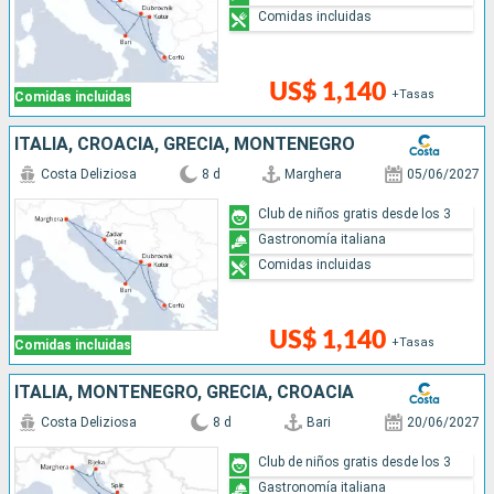
Comidas incluidas
US$ 1,140
+Tasas
Comidas incluidas
ITALIA, CROACIA, GRECIA, MONTENEGRO
Costa Deliziosa
8 d
Marghera
05/06/2027
Club de niños gratis desde los 3
Gastronomía italiana
Comidas incluidas
US$ 1,140
+Tasas
Comidas incluidas
ITALIA, MONTENEGRO, GRECIA, CROACIA
Costa Deliziosa
8 d
Bari
20/06/2027
Club de niños gratis desde los 3
Gastronomía italiana