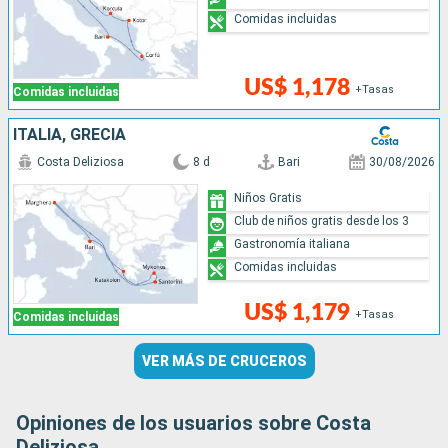
Comidas incluidas
US$ 1,178
+Tasas
Comidas incluidas
ITALIA, GRECIA
Costa Deliziosa
8 d
Bari
30/08/2026
Niños Gratis
Club de niños gratis desde los 3
Gastronomía italiana
Comidas incluidas
US$ 1,179
+Tasas
Comidas incluidas
VER MÁS DE CRUCEROS
Opiniones de los usuarios sobre Costa
Deliziosa