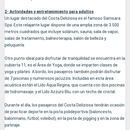
2- Actividades y entretenimiento para adultos
Un lugar destacado del Costa Deliziosa es el famoso Samsara
Spa. Este relajante lugar dispone de una amplia zona de 3.500
metros cuadrados que incluye solárium, sauna, sala de vapor,
salas de tratamiento, balneoterapia, salón de belleza y
peluquería.
Otro punto ideal para disfrutar de tranquilidad se encuentra en la
cubierta 11, es el Área de Yoga, donde se imparten clases de
yoga y pilates. A bordo, los pasajeros también podrán disfrutar
de 7 piscinas y numerosos jacuzzis. Incluidas en esta área
acuática están el Lido Aqua Regina, que cuenta con dos piscinas
de hidromasaje, y el Lido Azzuro Blu, con un techo de cristal.
Durante el día, los pasajeros del Costa Deliziosa tendrán ocasión
de practicar deporte en la pista polideportiva (baloncesto,
balonmano, fútbol, voleibol), en la pista de jogging y en la zona de
patinaje.