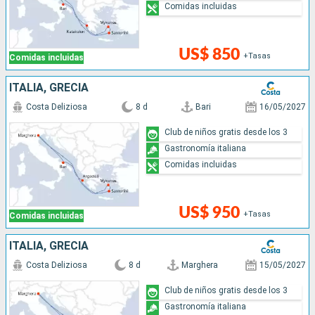
Comidas incluidas
US$ 850
+Tasas
Comidas incluidas
ITALIA, GRECIA
Costa Deliziosa
8 d
Bari
16/05/2027
Club de niños gratis desde los 3
Gastronomía italiana
Comidas incluidas
US$ 950
+Tasas
Comidas incluidas
ITALIA, GRECIA
Costa Deliziosa
8 d
Marghera
15/05/2027
Club de niños gratis desde los 3
Gastronomía italiana