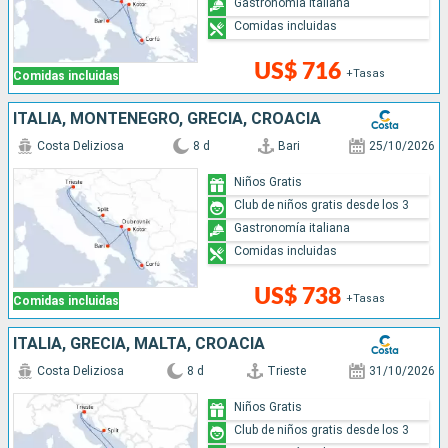
Gastronomía italiana
Comidas incluidas
US$ 716
+Tasas
Comidas incluidas
ITALIA, MONTENEGRO, GRECIA, CROACIA
Costa Deliziosa
8 d
Bari
25/10/2026
Niños Gratis
Club de niños gratis desde los 3
Gastronomía italiana
Comidas incluidas
US$ 738
+Tasas
Comidas incluidas
ITALIA, GRECIA, MALTA, CROACIA
Costa Deliziosa
8 d
Trieste
31/10/2026
Niños Gratis
Club de niños gratis desde los 3