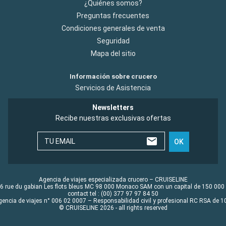
¿Quiénes somos?
Preguntas frecuentes
Condiciones generales de venta
Seguridad
Mapa del sitio
Información sobre crucero
Servicios de Asistencia
Newsletters
Recibe nuestras exclusivas ofertas
TU EMAIL
OK
Agencia de viajes especializada crucero – CRUISELINE
6 rue du gabian Les flots bleus MC 98 000 Monaco SAM con un capital de 150 000
contact tel : (00) 377 97 97 84 50
gencia de viajes n° 006 02 0007 – Responsabilidad civil y profesional RC RSA de
© CRUISELINE 2026 - all rights reserved