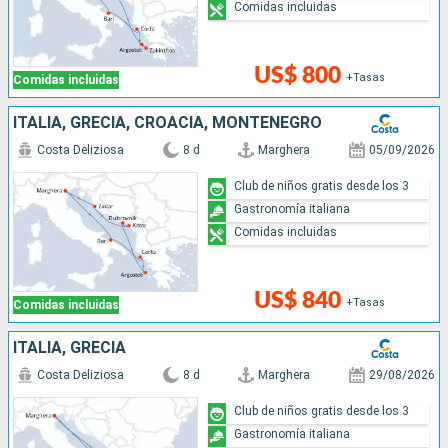
Comidas incluidas
US$ 800
+Tasas
Comidas incluidas
ITALIA, GRECIA, CROACIA, MONTENEGRO
Costa Deliziosa
8 d
Marghera
05/09/2026
Club de niños gratis desde los 3
Gastronomía italiana
Comidas incluidas
US$ 840
+Tasas
Comidas incluidas
ITALIA, GRECIA
Costa Deliziosa
8 d
Marghera
29/08/2026
Club de niños gratis desde los 3
Gastronomía italiana