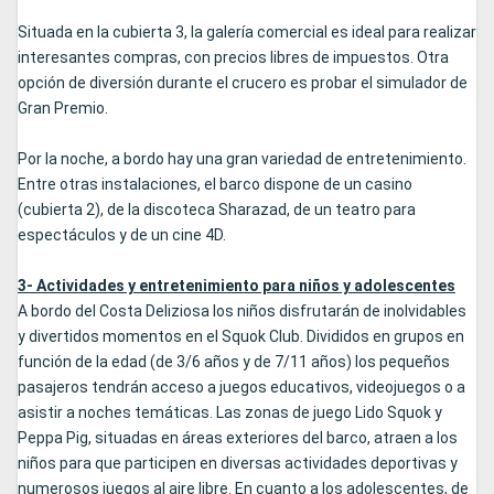
Situada en la cubierta 3, la galería comercial es ideal para realizar
interesantes compras, con precios libres de impuestos. Otra
opción de diversión durante el crucero es probar el simulador de
Gran Premio.
Por la noche, a bordo hay una gran variedad de entretenimiento.
Entre otras instalaciones, el barco dispone de un casino
(cubierta 2), de la discoteca Sharazad, de un teatro para
espectáculos y de un cine 4D.
3- Actividades y entretenimiento para niños y adolescentes
A bordo del Costa Deliziosa los niños disfrutarán de inolvidables
y divertidos momentos en el Squok Club. Divididos en grupos en
función de la edad (de 3/6 años y de 7/11 años) los pequeños
pasajeros tendrán acceso a juegos educativos, videojuegos o a
asistir a noches temáticas. Las zonas de juego Lido Squok y
Peppa Pig, situadas en áreas exteriores del barco, atraen a los
niños para que participen en diversas actividades deportivas y
numerosos juegos al aire libre. En cuanto a los adolescentes, de