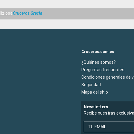
liziosa
Cruceros Grecia
Cruceros.com.ec
¿Quiénes somos?
Preguntas frecuentes
Condiciones generales de 
Seguridad
Mapa del sitio
Newsletters
Recibe nuestras exclusiv
TU EMAIL