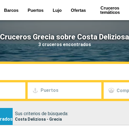
Cruceros
Barcos
Puertos
Lujo
Ofertas
temáticos
Cruceros Grecia sobre Costa Deliziosa
3 cruceros encontrados
Puertos
Comp
Sus criterios de búsqueda:
rados
Costa Deliziosa - Grecia