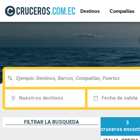
Destinos
Compañías
Nuestros destinos
Fecha de salida
FILTRAR LA BÚSQUEDA
3
cruceros
encont