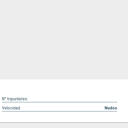
N° tripunlates:
Velocidad:
Nudos