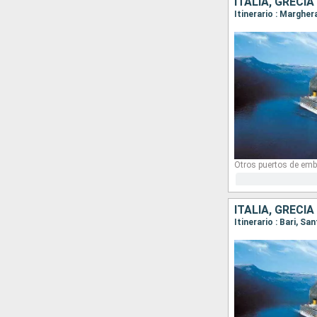
ITALIA, GRECIA
Itinerario : Marghe
Otros puertos de emb
ITALIA, GRECIA
Itinerario : Bari, S