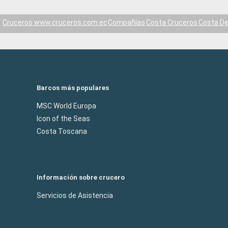
Cruceros www.cruceros.com.ec
Compañías
Costa Cruceros
Costa De
Barcos más populares
MSC World Europa
Icon of the Seas
Costa Toscana
Información sobre crucero
Servicios de Asistencia