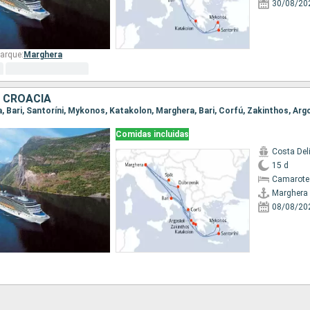
30/08/20
arque:
Marghera
, CROACIA
Comidas incluidas
Costa Del
15 d
Camarote
Marghera
08/08/20