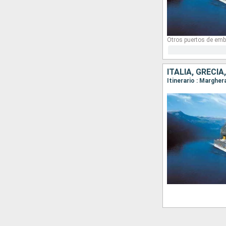
Otros puertos de emb
ITALIA, GRECIA