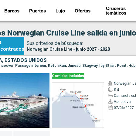
Cruceros
Barcos
Puertos
Lujo
Ofertas
temáticos
s Norwegian Cruise Line salida en juni
3
Sus criterios de búsqueda:
ncontrados
Norwegian Cruise Line - junio 2027 - 2028
, ESTADOS UNIDOS
Comidas incluidas
Norwegian J
8 d
Camarote es
Vancouver
07/06/2027