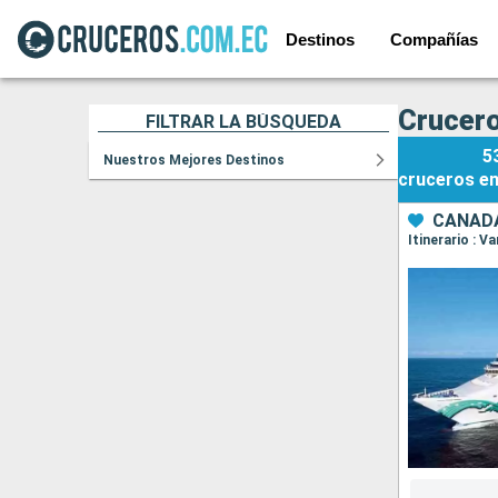
Destinos
Compañías
Crucero
FILTRAR LA BÚSQUEDA
5
Nuestros Mejores Destinos
cruceros
e
CANADÁ