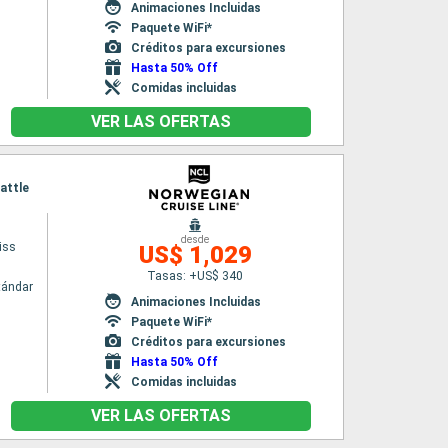
Animaciones Incluidas
Paquete WiFi*
Créditos para excursiones
Hasta 50% Off
Comidas incluidas
VER LAS OFERTAS
eattle
desde
iss
US$ 1,029
Tasas: +US$ 340
tándar
Animaciones Incluidas
Paquete WiFi*
Créditos para excursiones
Hasta 50% Off
Comidas incluidas
VER LAS OFERTAS