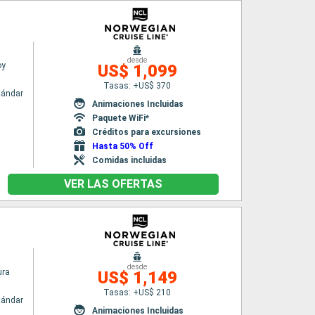
desde
oy
US$ 1,099
Tasas: +US$ 370
tándar
Animaciones Incluidas
Paquete WiFi*
Créditos para excursiones
Hasta 50% Off
Comidas incluidas
VER LAS OFERTAS
desde
ura
US$ 1,149
Tasas: +US$ 210
tándar
Animaciones Incluidas