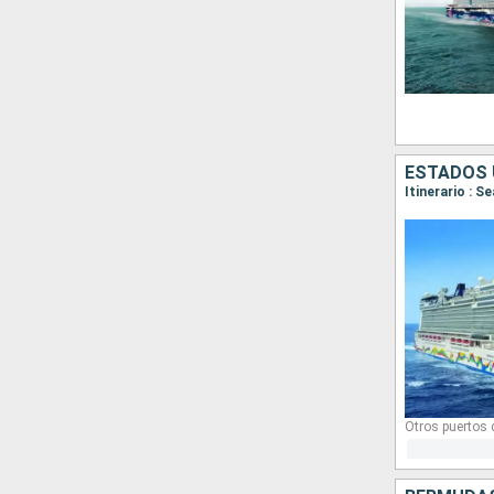
ESTADOS 
Itinerario : S
Otros puertos