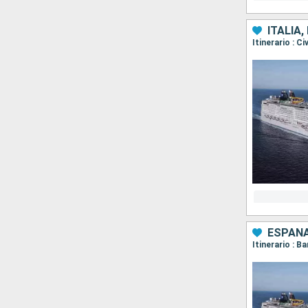
ITALIA
Itinerario : C
ESPAÑA
Itinerario : B