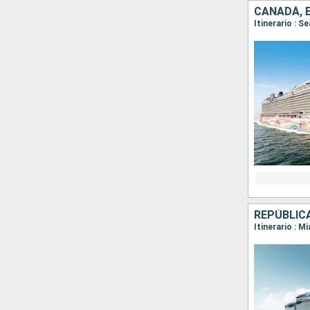
CANADÁ, 
Itinerario : S
REPÚBLIC
Itinerario : M