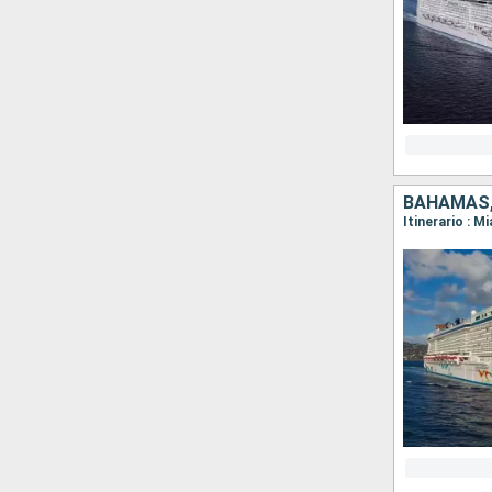
BAHAMAS,
Itinerario : M