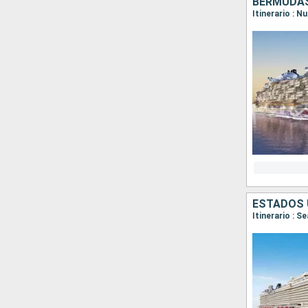
BERMUDAS
Itinerario : 
ESTADOS 