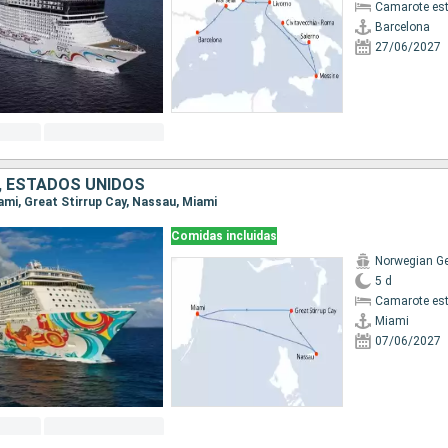
Camarote es
Barcelona
27/06/2027
 ESTADOS UNIDOS
iami, Great Stirrup Cay, Nassau, Miami
Comidas incluidas
Norwegian G
5 d
Camarote es
Miami
07/06/2027