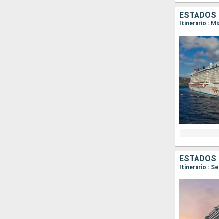
ESTADOS 
Itinerario : M
ESTADOS 
Itinerario : S