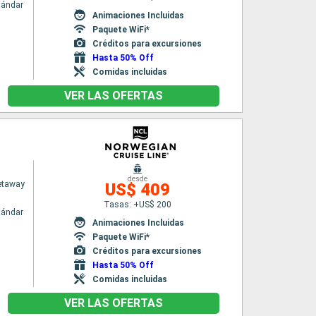
tándar
Animaciones Incluidas
Paquete WiFi*
Créditos para excursiones
Hasta 50% Off
Comidas incluidas
VER LAS OFERTAS
desde
etaway
US$ 409
Tasas: +US$ 200
tándar
Animaciones Incluidas
Paquete WiFi*
Créditos para excursiones
Hasta 50% Off
Comidas incluidas
VER LAS OFERTAS