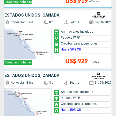
US$ 919
+Tasas
Comidas incluidas
ESTADOS UNIDOS, CANADÁ
Norwegian Bliss
8 d
Seattle
08/08/2026
Animaciones Incluidas
Paquete WiFi*
Créditos para excursiones
Hasta 50% Off
US$ 929
+Tasas
Comidas incluidas
ESTADOS UNIDOS, CANADÁ
Norwegian Bliss
8 d
Seattle
21/08/2027
Animaciones Incluidas
Paquete WiFi*
Créditos para excursiones
Hasta 50% Off