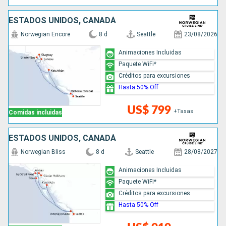
ESTADOS UNIDOS, CANADÁ
Norwegian Encore
8 d
Seattle
23/08/2026
Animaciones Incluidas
Paquete WiFi*
Créditos para excursiones
Hasta 50% Off
US$ 799
+Tasas
Comidas incluidas
ESTADOS UNIDOS, CANADÁ
Norwegian Bliss
8 d
Seattle
28/08/2027
Animaciones Incluidas
Paquete WiFi*
Créditos para excursiones
Hasta 50% Off