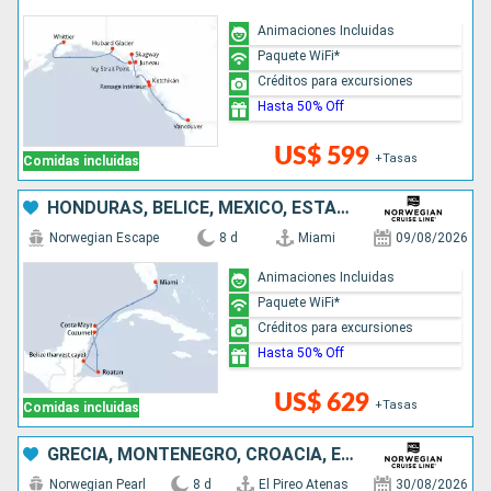
Animaciones Incluidas
Paquete WiFi*
Créditos para excursiones
Hasta 50% Off
US$ 599
+Tasas
Comidas incluidas
HONDURAS, BELICE, MÉXICO, ESTADOS UNIDOS
Norwegian Escape
8 d
Miami
09/08/2026
Animaciones Incluidas
Paquete WiFi*
Créditos para excursiones
Hasta 50% Off
US$ 629
+Tasas
Comidas incluidas
GRECIA, MONTENEGRO, CROACIA, ESLOVENIA, ITALIA
Norwegian Pearl
8 d
El Pireo Atenas
30/08/2026