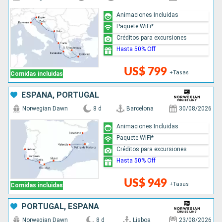
Animaciones Incluidas
Paquete WiFi*
Créditos para excursiones
Hasta 50% Off
US$ 799
+Tasas
Comidas incluidas
ESPAÑA, PORTUGAL
Norwegian Dawn
8 d
Barcelona
30/08/2026
Animaciones Incluidas
Paquete WiFi*
Créditos para excursiones
Hasta 50% Off
US$ 949
+Tasas
Comidas incluidas
PORTUGAL, ESPAÑA
Norwegian Dawn
8 d
Lisboa
23/08/2026