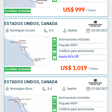
US$ 999
+Tasas
Comidas incluidas
ESTADOS UNIDOS, CANADÁ
Norwegian Encore
8 d
Seattle
29/08/2027
Animaciones Incluidas
Paquete WiFi*
Créditos para excursiones
Hasta 50% Off
US$ 1,019
+Tasas
Comidas incluidas
ESTADOS UNIDOS, CANADÁ
Norwegian Bliss
8 d
Seattle
07/08/2027
Animaciones Incluidas
Paquete WiFi*
Créditos para excursiones