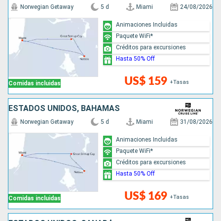
Norwegian Getaway
5 d
Miami
24/08/2026
Animaciones Incluidas
Paquete WiFi*
Créditos para excursiones
Hasta 50% Off
US$ 159
+Tasas
Comidas incluidas
ESTADOS UNIDOS, BAHAMAS
Norwegian Getaway
5 d
Miami
31/08/2026
Animaciones Incluidas
Paquete WiFi*
Créditos para excursiones
Hasta 50% Off
US$ 169
+Tasas
Comidas incluidas