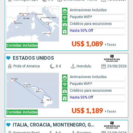
Animaciones Incluidas
Paquete WiFi*
Créditos para excursiones
Hasta 50% Off
US$ 1,089
+Tasas
Comidas incluidas
ESTADOS UNIDOS
Pride of America
8 d
Honolulu
29/08/2026
Animaciones Incluidas
Paquete WiFi*
Créditos para excursiones
Hasta 50% Off
US$ 1,189
+Tasas
Comidas incluidas
ITALIA, CROACIA, MONTENEGRO, GRECIA