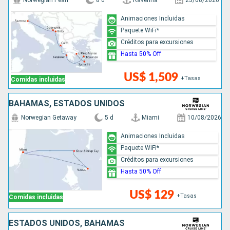
Norwegian Pearl
8 d
Ravenna
23/08/2026
Animaciones Incluidas
Paquete WiFi*
Créditos para excursiones
Hasta 50% Off
US$ 1,509
+Tasas
Comidas incluidas
BAHAMAS, ESTADOS UNIDOS
Norwegian Getaway
5 d
Miami
10/08/2026
Animaciones Incluidas
Paquete WiFi*
Créditos para excursiones
Hasta 50% Off
US$ 129
+Tasas
Comidas incluidas
ESTADOS UNIDOS, BAHAMAS