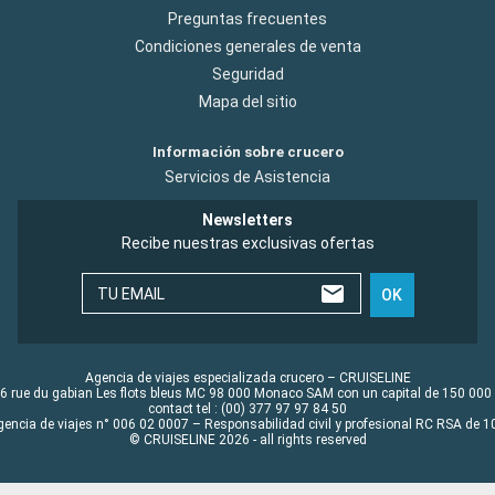
Preguntas frecuentes
Condiciones generales de venta
Seguridad
Mapa del sitio
Información sobre crucero
Servicios de Asistencia
Newsletters
Recibe nuestras exclusivas ofertas
TU EMAIL
OK
Agencia de viajes especializada crucero – CRUISELINE
6 rue du gabian Les flots bleus MC 98 000 Monaco SAM con un capital de 150 000
contact tel : (00) 377 97 97 84 50
gencia de viajes n° 006 02 0007 – Responsabilidad civil y profesional RC RSA de
© CRUISELINE 2026 - all rights reserved