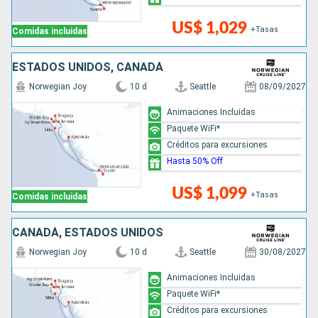
US$ 1,029
+Tasas
Comidas incluidas
ESTADOS UNIDOS, CANADÁ
Norwegian Joy
10 d
Seattle
08/09/2027
Animaciones Incluidas
Paquete WiFi*
Créditos para excursiones
Hasta 50% Off
US$ 1,099
+Tasas
Comidas incluidas
CANADÁ, ESTADOS UNIDOS
Norwegian Joy
10 d
Seattle
30/08/2027
Animaciones Incluidas
Paquete WiFi*
Créditos para excursiones