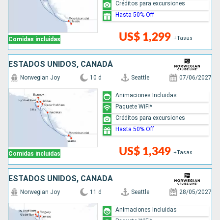
Créditos para excursiones
Hasta 50% Off
US$ 1,299
+Tasas
Comidas incluidas
ESTADOS UNIDOS, CANADÁ
Norwegian Joy
10 d
Seattle
07/06/2027
Animaciones Incluidas
Paquete WiFi*
Créditos para excursiones
Hasta 50% Off
US$ 1,349
+Tasas
Comidas incluidas
ESTADOS UNIDOS, CANADÁ
Norwegian Joy
11 d
Seattle
28/05/2027
Animaciones Incluidas