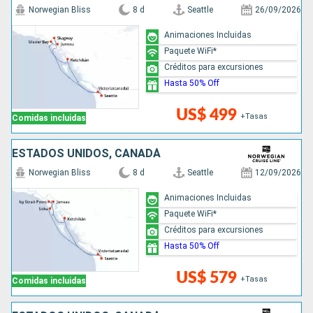
Norwegian Bliss
8 d
Seattle
26/09/2026
Animaciones Incluidas
Paquete WiFi*
Créditos para excursiones
Hasta 50% Off
US$ 499
+Tasas
Comidas incluidas
ESTADOS UNIDOS, CANADÁ
Norwegian Bliss
8 d
Seattle
12/09/2026
Animaciones Incluidas
Paquete WiFi*
Créditos para excursiones
Hasta 50% Off
US$ 579
+Tasas
Comidas incluidas