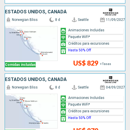
ESTADOS UNIDOS, CANADÁ
Norwegian Bliss
8 d
Seattle
11/09/2027
Animaciones Incluidas
Paquete WiFi*
Créditos para excursiones
Hasta 50% Off
US$ 829
+Tasas
Comidas incluidas
ESTADOS UNIDOS, CANADÁ
Norwegian Bliss
8 d
Seattle
04/09/2027
Animaciones Incluidas
Paquete WiFi*
Créditos para excursiones
Hasta 50% Off