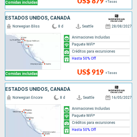
US$ 879
+Tasas
Comidas incluidas
ESTADOS UNIDOS, CANADÁ
Norwegian Bliss
8 d
Seattle
28/08/2027
Animaciones Incluidas
Paquete WiFi*
Créditos para excursiones
Hasta 50% Off
US$ 919
+Tasas
Comidas incluidas
ESTADOS UNIDOS, CANADÁ
Norwegian Encore
8 d
Seattle
16/05/2027
Animaciones Incluidas
Paquete WiFi*
Créditos para excursiones
Hasta 50% Off