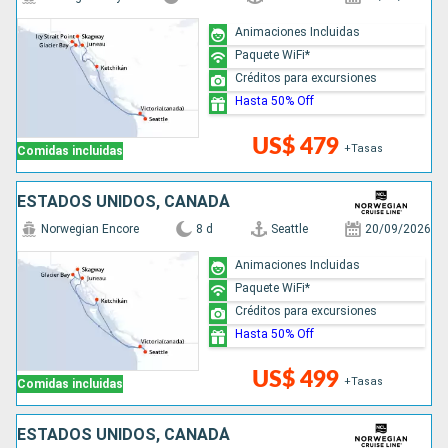
Animaciones Incluidas
Paquete WiFi*
Créditos para excursiones
Hasta 50% Off
US$ 479
+Tasas
Comidas incluidas
ESTADOS UNIDOS, CANADÁ
Norwegian Encore
8 d
Seattle
20/09/2026
Animaciones Incluidas
Paquete WiFi*
Créditos para excursiones
Hasta 50% Off
US$ 499
+Tasas
Comidas incluidas
ESTADOS UNIDOS, CANADÁ