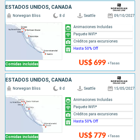
ESTADOS UNIDOS, CANADÁ
Norwegian Bliss
8 d
Seattle
09/10/2027
Animaciones Incluidas
Paquete WiFi*
Créditos para excursiones
Hasta 50% Off
US$ 699
+Tasas
Comidas incluidas
ESTADOS UNIDOS, CANADÁ
Norwegian Bliss
8 d
Seattle
15/05/2027
Animaciones Incluidas
Paquete WiFi*
Créditos para excursiones
Hasta 50% Off
US$ 779
+Tasas
Comidas incluidas