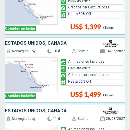
Paquete WiFi*
Créditos para excursiones
Hasta 50% Off
US$ 1,399
+Tasas
Comidas incluidas
ESTADOS UNIDOS, CANADÁ
Norwegian Joy
10 d
Seattle
16/06/2027
Animaciones Incluidas
Paquete WiFi*
Créditos para excursiones
Hasta 50% Off
US$ 1,499
+Tasas
Comidas incluidas
ESTADOS UNIDOS, CANADÁ
Norwegian Joy
11 d
Seattle
20/08/2027
Animaciones Incluidas