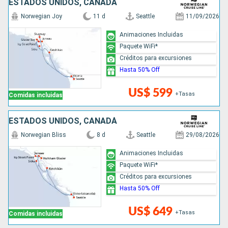
ESTADOS UNIDOS, CANADÁ
Norwegian Joy
11 d
Seattle
11/09/2026
Animaciones Incluidas
Paquete WiFi*
Créditos para excursiones
Hasta 50% Off
US$ 599
+Tasas
Comidas incluidas
ESTADOS UNIDOS, CANADÁ
Norwegian Bliss
8 d
Seattle
29/08/2026
Animaciones Incluidas
Paquete WiFi*
Créditos para excursiones
Hasta 50% Off
US$ 649
+Tasas
Comidas incluidas