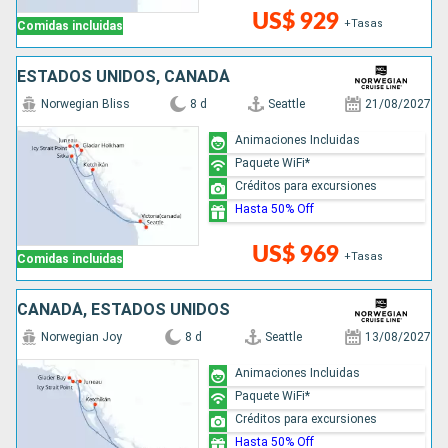
US$ 929
+Tasas
Comidas incluidas
ESTADOS UNIDOS, CANADÁ
Norwegian Bliss
8 d
Seattle
21/08/2027
Animaciones Incluidas
Paquete WiFi*
Créditos para excursiones
Hasta 50% Off
US$ 969
+Tasas
Comidas incluidas
CANADÁ, ESTADOS UNIDOS
Norwegian Joy
8 d
Seattle
13/08/2027
Animaciones Incluidas
Paquete WiFi*
Créditos para excursiones
Hasta 50% Off