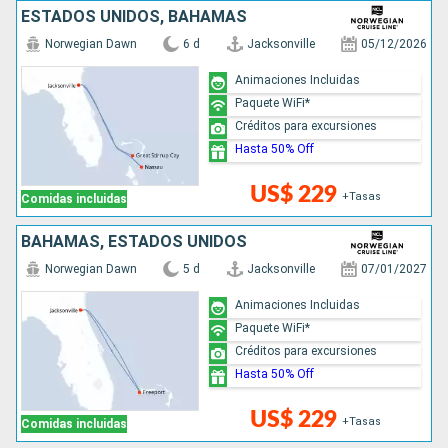
ESTADOS UNIDOS, BAHAMAS
Norwegian Dawn
6 d
Jacksonville
05/12/2026
Animaciones Incluidas
Paquete WiFi*
Créditos para excursiones
Hasta 50% Off
US$ 229
+Tasas
Comidas incluidas
BAHAMAS, ESTADOS UNIDOS
Norwegian Dawn
5 d
Jacksonville
07/01/2027
Animaciones Incluidas
Paquete WiFi*
Créditos para excursiones
Hasta 50% Off
US$ 229
+Tasas
Comidas incluidas