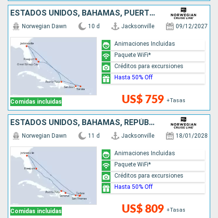
ESTADOS UNIDOS, BAHAMAS, PUERTO RICO, REPÚBLICA DOMINICANA
Norwegian Dawn
10 d
Jacksonville
09/12/2027
Animaciones Incluidas
Paquete WiFi*
Créditos para excursiones
Hasta 50% Off
US$ 759
+Tasas
Comidas incluidas
ESTADOS UNIDOS, BAHAMAS, REPÚBLICA DOMINICANA, PUERTO RICO
Norwegian Dawn
11 d
Jacksonville
18/01/2028
Animaciones Incluidas
Paquete WiFi*
Créditos para excursiones
Hasta 50% Off
US$ 809
+Tasas
Comidas incluidas