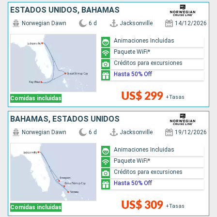
ESTADOS UNIDOS, BAHAMAS
Norwegian Dawn
6 d
Jacksonville
14/12/2026
Animaciones Incluidas
Paquete WiFi*
Créditos para excursiones
Hasta 50% Off
US$ 299
+Tasas
Comidas incluidas
BAHAMAS, ESTADOS UNIDOS
Norwegian Dawn
6 d
Jacksonville
19/12/2026
Animaciones Incluidas
Paquete WiFi*
Créditos para excursiones
Hasta 50% Off
US$ 309
+Tasas
Comidas incluidas