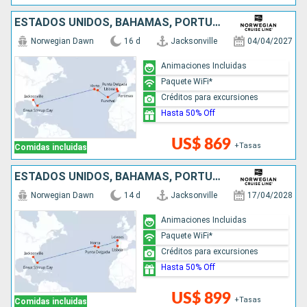
ESTADOS UNIDOS, BAHAMAS, PORTUGAL
Norwegian Dawn
16 d
Jacksonville
04/04/2027
Animaciones Incluidas
Paquete WiFi*
Créditos para excursiones
Hasta 50% Off
US$ 869
+Tasas
Comidas incluidas
ESTADOS UNIDOS, BAHAMAS, PORTUGAL
Norwegian Dawn
14 d
Jacksonville
17/04/2028
Animaciones Incluidas
Paquete WiFi*
Créditos para excursiones
Hasta 50% Off
US$ 899
+Tasas
Comidas incluidas