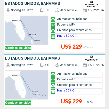
ESTADOS UNIDOS, BAHAMAS
Norwegian Dawn
5 d
Jacksonville
10/12/2026
Animaciones Incluidas
Paquete WiFi*
Créditos para excursiones
Hasta 50% Off
US$ 229
+Tasas
Comidas incluidas
ESTADOS UNIDOS, BAHAMAS
Norwegian Dawn
6 d
Jacksonville
15/11/2026
Animaciones Incluidas
Paquete WiFi*
Créditos para excursiones
Hasta 50% Off
US$ 229
+Tasas
Comidas incluidas