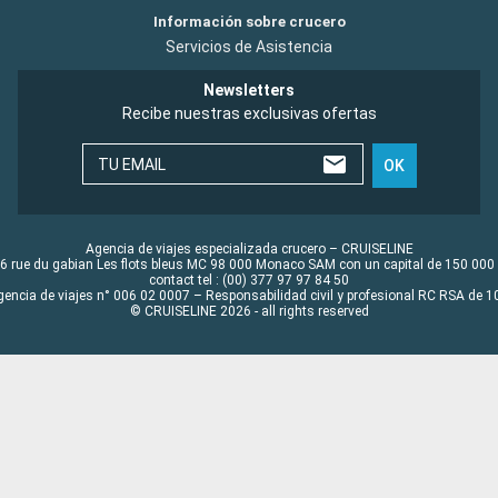
Información sobre crucero
Servicios de Asistencia
Newsletters
Recibe nuestras exclusivas ofertas
TU EMAIL
OK
Agencia de viajes especializada crucero – CRUISELINE
6 rue du gabian Les flots bleus MC 98 000 Monaco SAM con un capital de 150 000
contact tel : (00) 377 97 97 84 50
gencia de viajes n° 006 02 0007 – Responsabilidad civil y profesional RC RSA de
© CRUISELINE 2026 - all rights reserved