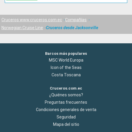
Cruceros www.cruceros.com.ec
Compañías
Norwegian Cruise Line
Cruceros desde Jacksonville
Barcos más populares
MSC World Europa
Icon of the Seas
Costa Toscana
Cruceros.com.ec
¿Quiénes somos?
Preguntas frecuentes
Condiciones generales de venta
Seguridad
Mapa del sitio