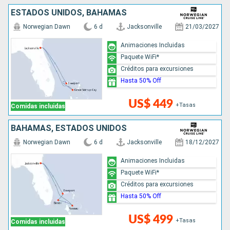
ESTADOS UNIDOS, BAHAMAS
Norwegian Dawn
6 d
Jacksonville
21/03/2027
Animaciones Incluidas
Paquete WiFi*
Créditos para excursiones
Hasta 50% Off
US$ 449
+Tasas
Comidas incluidas
BAHAMAS, ESTADOS UNIDOS
Norwegian Dawn
6 d
Jacksonville
18/12/2027
Animaciones Incluidas
Paquete WiFi*
Créditos para excursiones
Hasta 50% Off
US$ 499
+Tasas
Comidas incluidas