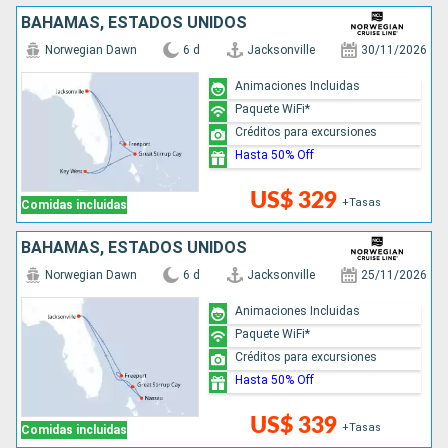
BAHAMAS, ESTADOS UNIDOS
Norwegian Dawn
6 d
Jacksonville
30/11/2026
Animaciones Incluidas
Paquete WiFi*
Créditos para excursiones
Hasta 50% Off
US$ 329
+Tasas
Comidas incluidas
BAHAMAS, ESTADOS UNIDOS
Norwegian Dawn
6 d
Jacksonville
25/11/2026
Animaciones Incluidas
Paquete WiFi*
Créditos para excursiones
Hasta 50% Off
US$ 339
+Tasas
Comidas incluidas