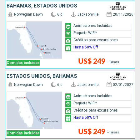
BAHAMAS, ESTADOS UNIDOS
Norwegian Dawn
6 d
Jacksonville
20/11/2026
Animaciones Incluidas
Paquete WiFi*
Créditos para excursiones
Hasta 50% Off
US$ 249
+Tasas
Comidas incluidas
ESTADOS UNIDOS, BAHAMAS
Norwegian Dawn
6 d
Jacksonville
02/01/2027
Animaciones Incluidas
Paquete WiFi*
Créditos para excursiones
Hasta 50% Off
US$ 249
+Tasas
Comidas incluidas