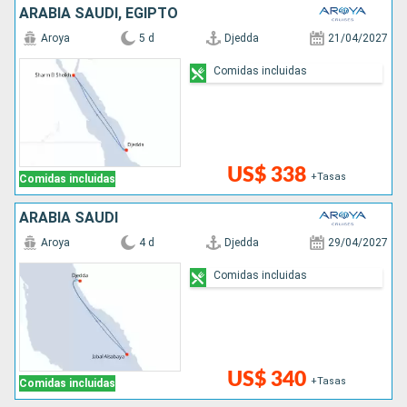
ARABIA SAUDÍ, EGIPTO
Aroya
5 d
Djedda
21/04/2027
Comidas incluidas
US$ 338
+Tasas
Comidas incluidas
ARABIA SAUDÍ
Aroya
4 d
Djedda
29/04/2027
Comidas incluidas
US$ 340
+Tasas
Comidas incluidas