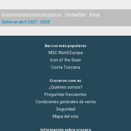
Cruceros www.cruceros.com.ec
Compañías
Aroya
Salida en abril 2027 - 2028
Barcos más populares
MSC World Europa
Icon of the Seas
Costa Toscana
Cruceros.com.ec
¿Quiénes somos?
Preguntas frecuentes
Condiciones generales de venta
Seguridad
Mapa del sitio
Información sobre crucero