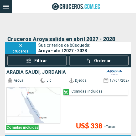
Cruceros Aroya salida en abril 2027 - 2028
3
Sus criterios de búsqueda:
Aroya - abril 2027 - 2028
cruceros
Filtrar
Ordenar
ARABIA SAUDÍ, JORDANIA
Aroya
5 d
Djedda
17/04/2027
Comidas incluidas
US$ 338
+Tasas
Comidas incluidas