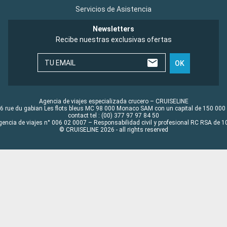
Servicios de Asistencia
Newsletters
Recibe nuestras exclusivas ofertas
TU EMAIL
OK
Agencia de viajes especializada crucero – CRUISELINE
6 rue du gabian Les flots bleus MC 98 000 Monaco SAM con un capital de 150 000
contact tel : (00) 377 97 97 84 50
gencia de viajes n° 006 02 0007 – Responsabilidad civil y profesional RC RSA de
© CRUISELINE 2026 - all rights reserved