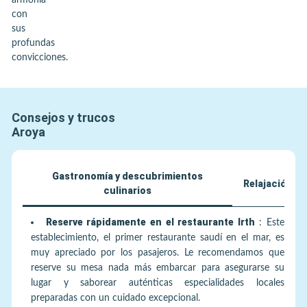
armonía
con
sus
profundas
convicciones.
Consejos y trucos
Aroya
Gastronomía y descubrimientos
Relajación y 
culinarios
Reserve rápidamente en el restaurante Irth
:
Este
establecimiento, el primer restaurante saudí en el mar, es
muy apreciado por los pasajeros. Le recomendamos que
reserve su mesa nada más embarcar para asegurarse su
lugar y saborear auténticas especialidades locales
preparadas con un cuidado excepcional.