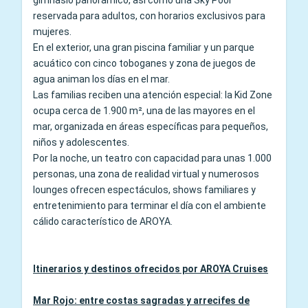
gimnasio panorámico, así como una Sky Pool
reservada para adultos, con horarios exclusivos para
mujeres.
En el exterior, una gran piscina familiar y un parque
acuático con cinco toboganes y zona de juegos de
agua animan los días en el mar.
Las familias reciben una atención especial: la Kid Zone
ocupa cerca de 1.900 m², una de las mayores en el
mar, organizada en áreas específicas para pequeños,
niños y adolescentes.
Por la noche, un teatro con capacidad para unas 1.000
personas, una zona de realidad virtual y numerosos
lounges ofrecen espectáculos, shows familiares y
entretenimiento para terminar el día con el ambiente
cálido característico de AROYA.
Itinerarios y destinos ofrecidos por AROYA Cruises
Mar Rojo: entre costas sagradas y arrecifes de