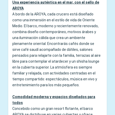
Una experiencia auténtica en el mar, con el sello de
AROYA
A bordo de la AROYA, cada crucero está diseñado
como una inmersión en el estilo de vida de Oriente
Medio. El barco, moderno y recientemente renovado,
combina diseño contemporáneo, motivos árabes y
una iluminación cálida que crea un ambiente
plenamente oriental. Encontrarás cafés donde se
sirve café saudí acompañado de dátiles, salones
pensados para relajarte con la familia, terrazas al aire
libre para contemplar el atardecer y un shisha lounge
en la cubierta superior. La atmósfera es siempre
familiar y relajada, con actividades centradas en el
tiempo compartido: espectáculos, música en vivo y
entretenimiento para los más pequeños.
Comodidad moderna y espacios diseñados para
todos
Concebido como un gran resort flotante, el barco
AROYA se distribuye en varias cubiertas y ofrece