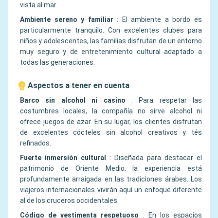
vista al mar.
Ambiente sereno y familiar
:
El ambiente a bordo es
particularmente tranquilo. Con excelentes clubes para
niños y adolescentes, las familias disfrutan de un entorno
muy seguro y de entretenimiento cultural adaptado a
todas las generaciones.
Aspectos a tener en cuenta
Barco sin alcohol ni casino
:
Para respetar las
costumbres locales, la compañía no sirve alcohol ni
ofrece juegos de azar. En su lugar, los clientes disfrutan
de excelentes cócteles sin alcohol creativos y tés
refinados.
Fuerte inmersión cultural
:
Diseñada para destacar el
patrimonio de Oriente Medio, la experiencia está
profundamente arraigada en las tradiciones árabes. Los
viajeros internacionales vivirán aquí un enfoque diferente
al de los cruceros occidentales.
Código de vestimenta respetuoso
:
En los espacios