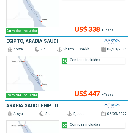
US$ 338
+Tasas
Comidas incluidas
EGIPTO, ARABIA SAUDÍ
Aroya
8 d
Sharm El Sheikh
06/10/2026
Comidas incluidas
US$ 447
+Tasas
Comidas incluidas
ARABIA SAUDÍ, EGIPTO
Aroya
5 d
Djedda
02/05/2027
Comidas incluidas