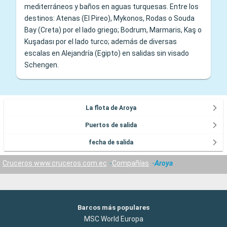
mediterráneos y baños en aguas turquesas. Entre los
destinos: Atenas (El Pireo), Mykonos, Rodas o Souda
Bay (Creta) por el lado griego; Bodrum, Marmaris, Kaş o
Kuşadası por el lado turco; además de diversas
escalas en Alejandría (Egipto) en salidas sin visado
Schengen.
La flota de Aroya
Puertos de salida
fecha de salida
Cruceros www.cruceros.com.ec
Compañías
Aroya
Barcos más populares
MSC World Europa