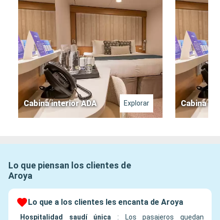
Cabina interior ADA
Cabina int
Explorar
Lo que piensan los clientes de
Aroya
Lo que a los clientes les encanta de Aroya
Hospitalidad saudí única
:
Los pasajeros quedan