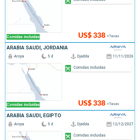
US$ 338
+Tasas
Comidas incluidas
ARABIA SAUDÍ, JORDANIA
Aroya
5 d
Djedda
11/11/2026
Comidas incluidas
US$ 338
+Tasas
Comidas incluidas
ARABIA SAUDÍ, EGIPTO
Aroya
5 d
Djedda
12/12/2027
Comidas incluidas