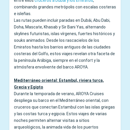
entre ellos
cruceros a Dubái y los Emiratos
,
combinando grandes metrópolis con escalas costeras
e isleñas.
Las rutas pueden incluir paradas en Dubái, Abu Dabi,
Doha, Mascate, Khasab y Sir Bani Yas, alternando
skylines futuristas, islas vírgenes, fuertes históricos y
souks animados. Desde los rascacielos de los
Emiratos hasta los barrios antiguos de las ciudades
costeras del Golfo, estos viajes revelan otra faceta de
la península Arábiga, siempre en el confort y la
atmósfera envolvente del barco AROYA.
Mediterráneo oriental: Estambul, riviera turca,
Grecia y Egipto
Durante la temporada de verano, AROYA Cruises
despliega su barco en el Mediterráneo oriental, con
cruceros que conectan Estambul con las islas griegas
y las costas turca y egipcia. Estos viajes de varias
noches permiten alternar visitas a sitios
arqueológicos, la animada vida de los puertos