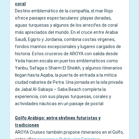
coral
Destino emblemático de la compañía, el mar Rojo
ofrece paisajes espectaculares: playas doradas,
aguas turquesas y algunos de los arrecifes de coral
más apreciados del mundo. En el cruce entre Arabia
Saudí, Egipto y Jordania, combina costas vírgenes,
fondos marinos excepcionales y lugares cargados de
historia. Estos cruceros de AROYA con salida desde
Yeda hacen escala en puertos emblemáticos como
Yanbu, Safaga o Sharm El Sheikh, y algunos itinerarios
llegan hasta Aqaba, la puerta de entrada a la mítica
ciudad nabatea de Petra. Una jornada en la isla privada
de Jabal Al-Sabaya – Saba Beach completa la
experiencia, con sus playas turquesas, corales y
actividades náuticas en un paisaje de postal.
Golfo Arábigo: entre skylines futuristas y
tradiciones
AROYA Cruises también propone itinerarios en el Golfo,