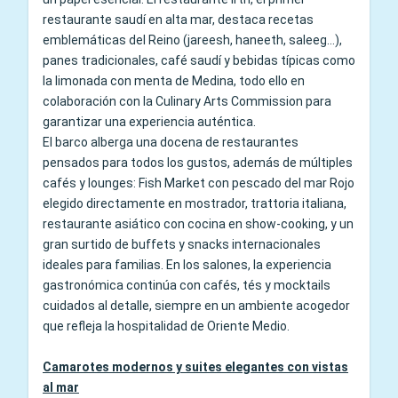
restaurante saudí en alta mar, destaca recetas
emblemáticas del Reino (jareesh, haneeth, saleeg…),
panes tradicionales, café saudí y bebidas típicas como
la limonada con menta de Medina, todo ello en
colaboración con la Culinary Arts Commission para
garantizar una experiencia auténtica.
El barco alberga una docena de restaurantes
pensados para todos los gustos, además de múltiples
cafés y lounges: Fish Market con pescado del mar Rojo
elegido directamente en mostrador, trattoria italiana,
restaurante asiático con cocina en show-cooking, y un
gran surtido de buffets y snacks internacionales
ideales para familias. En los salones, la experiencia
gastronómica continúa con cafés, tés y mocktails
cuidados al detalle, siempre en un ambiente acogedor
que refleja la hospitalidad de Oriente Medio.
Camarotes modernos y suites elegantes con vistas
al mar