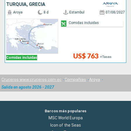
TURQUÍA, GRECIA
Aroya
8 d
Estambul
07/08/2027
Comidas incluidas
US$ 763
+Tasas
Comidas incluidas
Cruceros www.cruceros.com.ec
Compañías
Aroya
Salida en agosto 2026 - 2027
Barcos más populares
MSC World Europa
Icon of the Seas