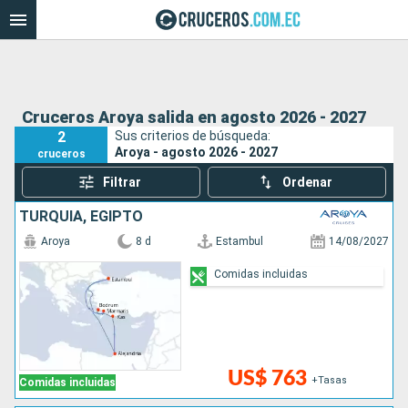
Cruceros Aroya salida en agosto 2026 - 2027
2
Sus criterios de búsqueda:
Aroya - agosto 2026 - 2027
cruceros
Filtrar
Ordenar
TURQUÍA, EGIPTO
Aroya
8 d
Estambul
14/08/2027
Comidas incluidas
US$ 763
+Tasas
Comidas incluidas