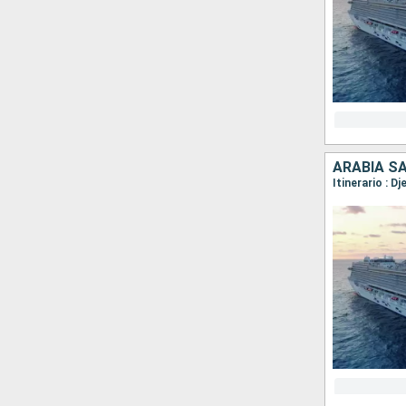
ARABIA S
Itinerario : D