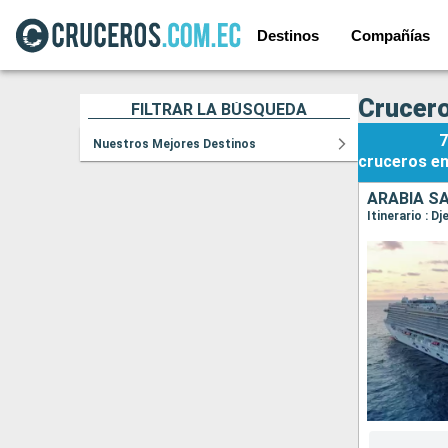
Destinos
Compañías
Crucero
FILTRAR LA BÚSQUEDA
7
Nuestros Mejores Destinos
cruceros
e
ARABIA SA
Itinerario : D