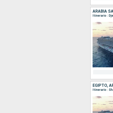
ARABIA SA
Itinerario : D
EGIPTO, A
Itinerario : S