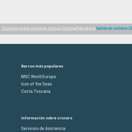
Cruceros www.cruceros.com.ec
Compañías
Aroya
Salida en octubre 2
Barcos más populares
MSC World Europa
Icon of the Seas
Costa Toscana
Información sobre crucero
Servicios de Asistencia