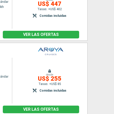
tándar
US$ 447
ikh
Tasas: +US$ 402
Comidas incluidas
VER LAS OFERTAS
desde
tándar
US$ 255
Tasas: +US$ 85
Comidas incluidas
VER LAS OFERTAS