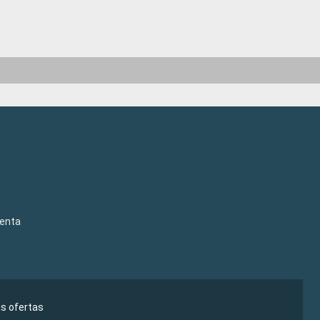
venta
as ofertas