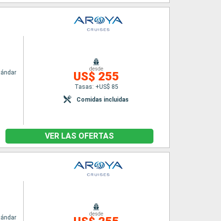
desde
tándar
US$ 255
Tasas: +US$ 85
Comidas incluidas
VER LAS OFERTAS
desde
tándar