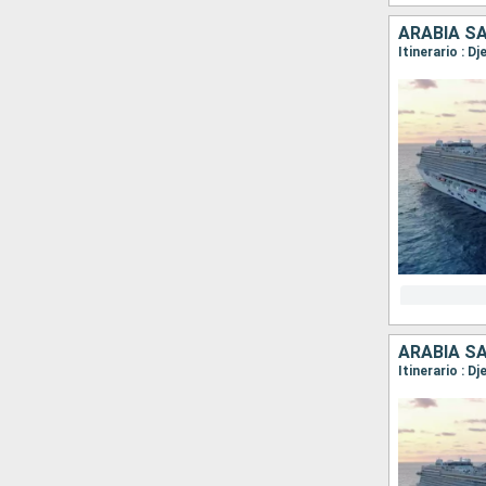
ARABIA S
Itinerario : D
ARABIA S
Itinerario : D