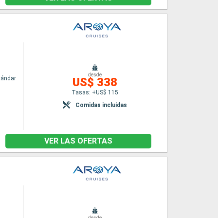
desde
tándar
US$ 338
Tasas: +US$ 115
Comidas incluidas
VER LAS OFERTAS
desde