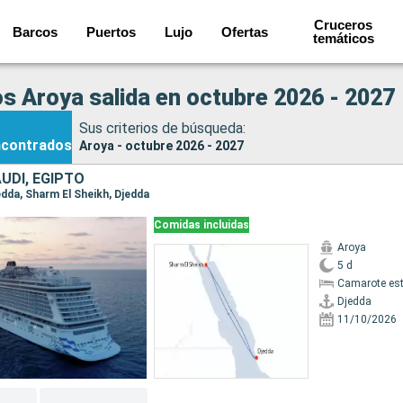
Cruceros
Barcos
Puertos
Lujo
Ofertas
temáticos
s Aroya salida en octubre 2026 - 2027
Sus criterios de búsqueda:
ncontrados
Aroya - octubre 2026 - 2027
UDÍ, EGIPTO
jedda, Sharm El Sheikh, Djedda
Comidas incluidas
Aroya
5 d
Camarote es
Djedda
11/10/2026