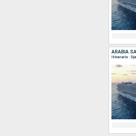
ARABIA S
Itinerario : D