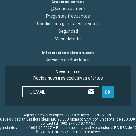
Cruceros.com.ec
¿Quiénes somos?
Preguntas frecuentes
Condiciones generales de venta
Seguridad
Mapa del sitio
Información sobre crucero
Servicios de Asistencia
Newsletters
Recibe nuestras exclusivas ofertas
TU EMAIL
OK
Agencia de viajes especializada crucero – CRUISELINE
6 rue du gabian Les flots bleus MC 98 000 Monaco SAM con un capital de 150 000
contact tel : (00) 377 97 97 84 50
gencia de viajes n° 006 02 0007 – Responsabilidad civil y profesional RC RSA de
© CRUISELINE 2026 - all rights reserved