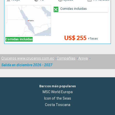
Comidas incluidas
US$ 255
+Tasas
Comidas incluidas
Cruceros www.cruceros.com.ec
Compañías
Aroya
Salida en diciembre 2026 - 2027
Barcos más populares
MSC World Europa
Icon of the Seas
Costa Toscana