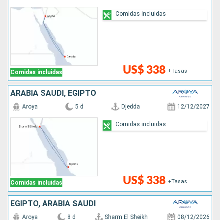
Comidas incluidas
US$ 338
+Tasas
Comidas incluidas
ARABIA SAUDÍ, EGIPTO
Aroya
5 d
Djedda
12/12/2027
Comidas incluidas
US$ 338
+Tasas
Comidas incluidas
EGIPTO, ARABIA SAUDÍ
Aroya
8 d
Sharm El Sheikh
08/12/2026