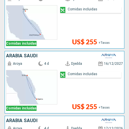
Comidas incluidas
US$ 255
+Tasas
Comidas incluidas
ARABIA SAUDÍ
Aroya
4 d
Djedda
16/12/2027
Comidas incluidas
US$ 255
+Tasas
Comidas incluidas
ARABIA SAUDÍ
Aroya
4 d
Djedda
17/12/2026