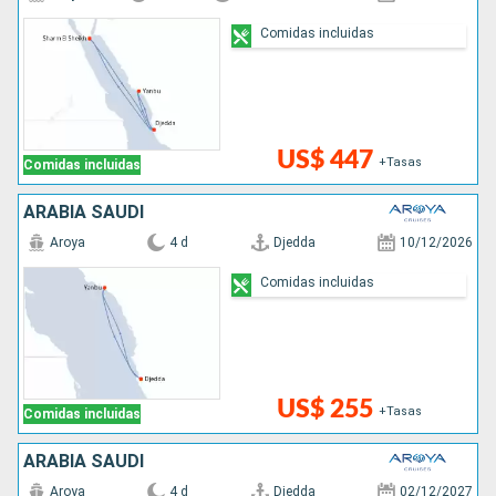
Comidas incluidas
US$ 447
+Tasas
Comidas incluidas
ARABIA SAUDÍ
Aroya
4 d
Djedda
10/12/2026
Comidas incluidas
US$ 255
+Tasas
Comidas incluidas
ARABIA SAUDÍ
Aroya
4 d
Djedda
02/12/2027