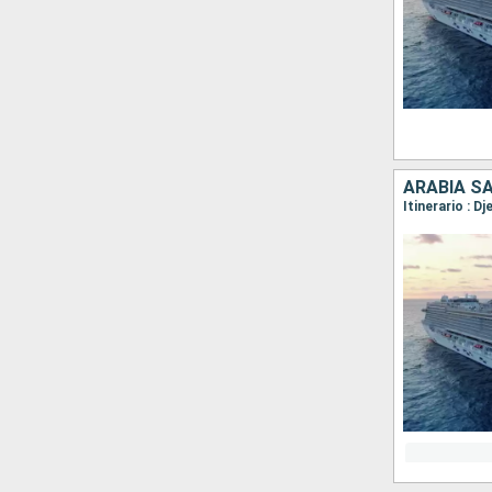
ARABIA S
Itinerario : D