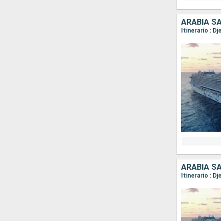
ARABIA SA
Itinerario : D
ARABIA SA
Itinerario : D