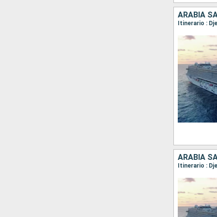
ARABIA SA
Itinerario : D
ARABIA SA
Itinerario : 