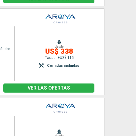
desde
tándar
US$ 338
Tasas: +US$ 115
Comidas incluidas
VER LAS OFERTAS
desde