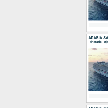
ARABIA S
Itinerario : D