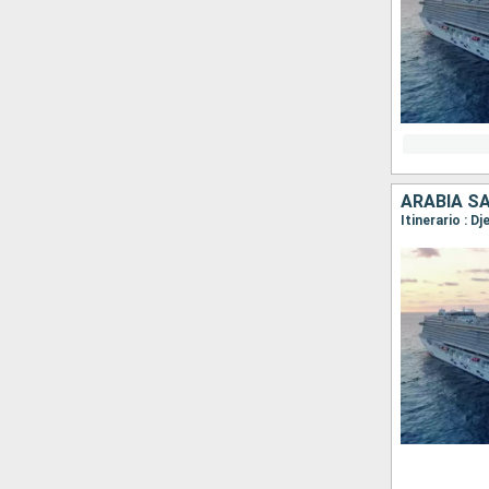
ARABIA SA
Itinerario : D