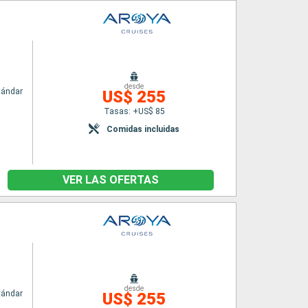
desde
tándar
US$ 255
Tasas: +US$ 85
Comidas incluidas
VER LAS OFERTAS
desde
tándar
US$ 255