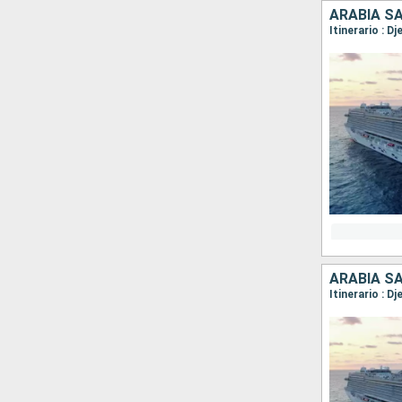
ARABIA S
Itinerario : D
ARABIA S
Itinerario : D