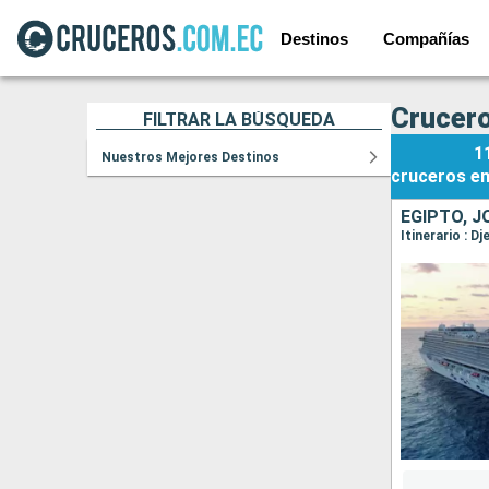
Destinos
Compañías
Crucero
FILTRAR LA BÚSQUEDA
1
Nuestros Mejores Destinos
cruceros
e
EGIPTO, J
Itinerario : D