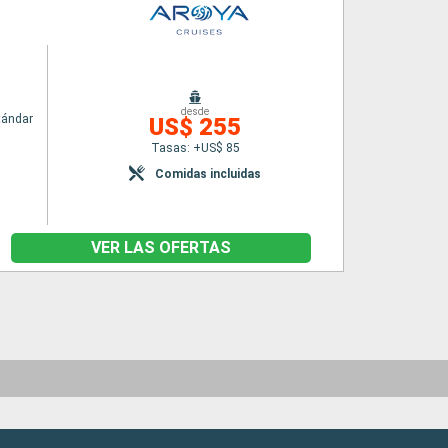
desde
tándar
US$ 255
Tasas: +US$ 85
Comidas incluidas
VER LAS OFERTAS