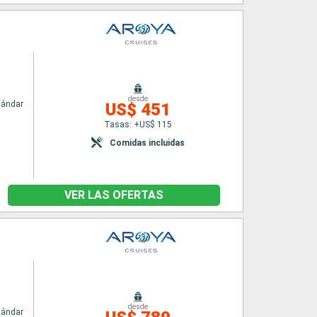
desde
tándar
US$ 451
Tasas: +US$ 115
Comidas incluidas
VER LAS OFERTAS
desde
tándar