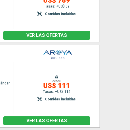
US$ 789
Tasas: +US$ 59
Comidas incluidas
VER LAS OFERTAS
desde
tándar
US$ 111
Tasas: +US$ 115
Comidas incluidas
VER LAS OFERTAS