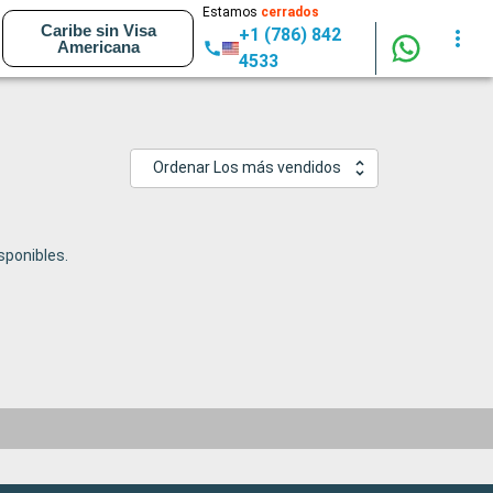
Estamos
cerrados
Caribe sin Visa
+1 (786) 842
Americana
4533
Ordenar Los más vendidos
ponibles.