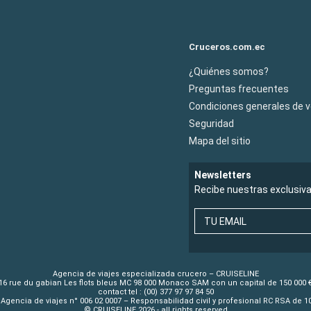
Cruceros.com.ec
¿Quiénes somos?
Preguntas frecuentes
Condiciones generales de 
Seguridad
Mapa del sitio
Newsletters
Recibe nuestras exclusiv
TU EMAIL
Agencia de viajes especializada crucero – CRUISELINE
16 rue du gabian Les flots bleus MC 98 000 Monaco SAM con un capital de 150 000 
contact tel : (00) 377 97 97 84 50
Agencia de viajes n° 006 02 0007 – Responsabilidad civil y profesional RC RSA de 
© CRUISELINE 2026 - all rights reserved