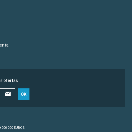
venta
as ofertas
OK
€
10 000 000 EUROS