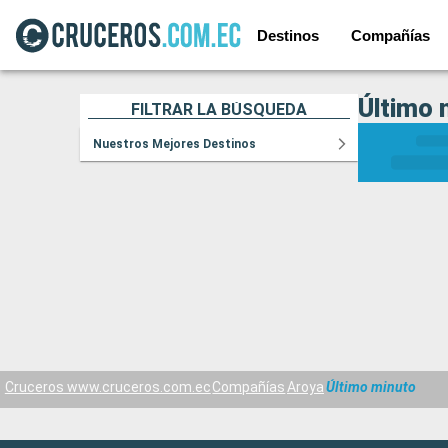
Destinos
Compañías
Último 
FILTRAR LA BÚSQUEDA
Nuestros Mejores Destinos
Cruceros www.cruceros.com.ec
Compañías
Aroya
Último minuto