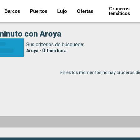
Cruceros
Barcos
Puertos
Lujo
Ofertas
temáticos
minuto con Aroya
Sus criterios de búsqueda:
Aroya - Última hora
En estos momentos no hay cruceros dis