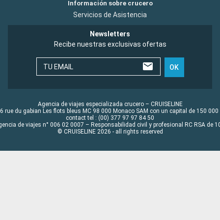
Información sobre crucero
Servicios de Asistencia
Newsletters
Recibe nuestras exclusivas ofertas
TU EMAIL
OK
Agencia de viajes especializada crucero – CRUISELINE
6 rue du gabian Les flots bleus MC 98 000 Monaco SAM con un capital de 150 000
contact tel : (00) 377 97 97 84 50
gencia de viajes n° 006 02 0007 – Responsabilidad civil y profesional RC RSA de
© CRUISELINE 2026 - all rights reserved