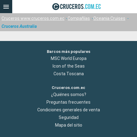
Cruceros www.cruceros.com.ec
Compañías
Oceania Cruises
Cruceros Australia
Barcos más populares
MSC World Europa
Icon of the Seas
Costa Toscana
Cruceros.com.ec
¿Quiénes somos?
Preguntas frecuentes
Condiciones generales de venta
Seguridad
Mapa del sitio